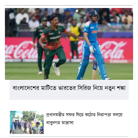
বাংলাদেশের মাটিতে ভারতের সিরিজ নিয়ে নতুন শঙ্কা
প্রধানমন্ত্রীর সফর ঘিরে কঠোর নিরাপত্তা বলয়ে
বাবুনগর মাদ্রাসা