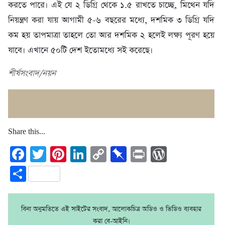
করতে পারে। এই যে ২ ডিগ্রি থেকে ১.৫ রাখতে চাচ্ছে, মিথেন যদি
নিয়ন্ত্রণ করা যায় আগামী ৫-৬ বছরের মধ্যে, দশমিক ৩ ডিগ্রি যদি
কম হয় তাপমাত্রা তাহলে তো আর দশমিক ২ হলেই লক্ষ্য পূরণ হয়ে
যাবে। এখানে ৫০টি দেশ ইতোমধ্যে সই করেছে।
শীর্ষসংবাদ/নয়ন
Share this...
Facebook
Twitter
Pinterest
LinkedIn
Copy
Pinboard
Print
WordPre
Link
Share
বিনা অনুমতিতে এই সাইটের সংবাদ, আলোকচিত্র অডিও ও ভিডিও ব্যবহার
করা বে-আইনি।