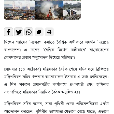
মিথেন গ্যাসের নিঃসরণ কমাতে বৈশ্বিক অঙ্গীকারে সমর্থন দিয়েছে
বাংলাদেশ। এ লক্ষ্যে ‘বৈশ্বিক মিথেন অঙ্গীকারে’ বাংলাদেশের
যোগদানের প্রস্তাব অনুমোদন দিয়েছে মন্ত্রিসভা।
সোমবার (১০ অক্টোবর) মন্ত্রিসভার বৈঠক শেষে সচিবালয়ে ব্রিফিংয়ে
মন্ত্রিপরিষদ সচিব খন্দকার আনোয়ারুল ইসলাম এ তথ্য জানিয়েছেন।
এ দিন সকালে প্রধানমন্ত্রীর কার্যালয়ে প্রধানমন্ত্রী শেখ হাসিনার
সভাপতিত্বে মন্ত্রিসভার নিয়মিত বৈঠক অনুষ্ঠিত হয়।
মন্ত্রিপরিষদ সচিব বলেন, সারা পৃথিবী থেকে পরিবেশবিদরা একটা
আন্দোলন করছেন, পৃথিবীর তাপমাত্রা যেভাবে বেড়ে যাচ্ছে, এভাবে