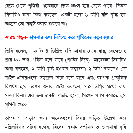
বেড়ে গেলে পৃথিবী একেবারে দ্রুত ধ্বংস হয়ে যেতে পারে। তিনটা
সিনারিও তারা চিন্তা করছেন। একটা হলো ৬ ডিগ্রি যদি বৃদ্ধি হয়,
তাহলে তো কিছুই করার থাকবে না।
আরও পড়ুন-
হামলার তথ্য নিশ্চিত করে পুতিনের নতুন হুঙ্কার
তিনি বলেন, এমনকি ৪ ডিগ্রিও যদি আবার নেমে যায়, সেক্ষেত্রেও
প্রায় ৮০ ভাগ এরিয়া চলে যাবে (পানির নিচে)। আরেকটা সিনারিও
তারা বলছেন, ২ ডিগ্রি বৃদ্ধি হওয়ার সম্ভাবনা। ২ ডিগ্রি বাড়লেও লো
লাইন এরিয়াগুলো সমুদ্রের নিচে চলে যাবে এবং ব্যাপক প্রাকৃতিক
বিপর্যয় হবে। এখন ওনারা চেষ্টা করছেন, ১.৫ ডিগ্রির মধ্যে রাখা
সম্ভব কিনা। এর জন্য একটা পদ্ধতি হলো, মিথেন গ্যাস কমাতে হবে
পৃথিবী থেকে।
তাপমাত্রা বাড়ার জন্য অনেকগুলো বিষয় জড়িত উল্লেখ করে
মন্ত্রিপরিষদ সচিব বলেন, মিথেন একাই দশমিক ৩ তাপমাত্রা বৃদ্ধি