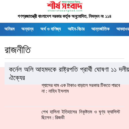
গণপ্রজাতন্ত্রী বাংলাদেশ সরকার কর্তৃক অনুমোদিত, নিবন্ধন নং ১১৪
অনিয়ম
অন্যান্য
অর্থ ও বাণিজ্য
আইন-বিচার
আন্তর্জাতিক
আবহাওয়
রাজনীতি
কর্নেল অলি আহমদকে রাষ্ট্রপতি প্রার্থী ঘোষণা ১১ দলী
ঐক্যের
গ্যাসের দাম এক টাকাও বাড়ালে সরকার টিকতে পারবে
না : নাহিদ ইসলাম
শেখ হাসিনা ইতিহাসের নিকৃষ্টতম ও ঘৃণ্য ফ্যাসিস্ট
ছিলেন : রিজভী