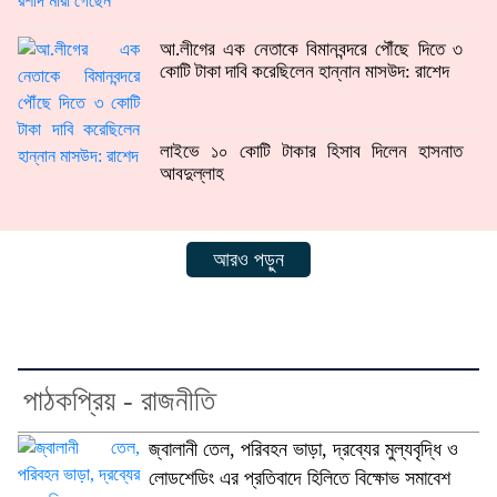
আ.লীগের এক নেতাকে বিমানবন্দরে পৌঁছে দিতে ৩
কোটি টাকা দাবি করেছিলেন হান্নান মাসউদ: রাশেদ
লাইভে ১০ কোটি টাকার হিসাব দিলেন হাসনাত
আবদুল্লাহ
আরও পড়ুন
পাঠকপ্রিয় - রাজনীতি
জ্বালানী তেল, পরিবহন ভাড়া, দ্রব্যের মুল্যবৃদ্ধি ও
লোডশেডিং এর প্রতিবাদে হিলিতে বিক্ষোভ সমাবেশ