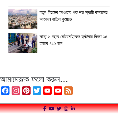
নতুন নিয়মের আওতায় শত শত স্থায়ী বসবাসের
আবেদন বাতিল কুয়েতে
সাড়ে ৬ বছরে মোটরসাইকেল দুর্ঘটনায় নিহত ১৫
হাজার ৭১২ জন
আমাদেরকে ফলো করুন…
Facebook
Instagram
Pinterest
Twitter
YouTube
YouTube
Feed
Channel