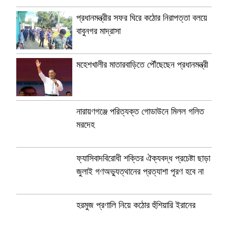
প্রধানমন্ত্রীর সফর ঘিরে কঠোর নিরাপত্তা বলয়ে
বাবুনগর মাদ্রাসা
মহেশখালীর মাতারবাড়িতে পৌঁছেছেন প্রধানমন্ত্রী
নারায়ণগঞ্জে পরিত্যক্ত গোডাউনে মিলল গলিত
মরদেহ
ফ্যাসিবাদবিরোধী শক্তির ঐক্যবদ্ধ প্রচেষ্টা ছাড়া
জুলাই গণঅভ্যুত্থানের প্রত্যাশা পূরণ হবে না
হরমুজ প্রণালি নিয়ে কঠোর হুঁশিয়ারি ইরানের