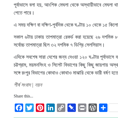
পূর্বাভাসে বলা হয়, আংশিক মেঘলা থেকে অস্থায়ীভাবে মেঘলা থাক
পেতে পারে।
এ সময় দক্ষিণ বা দক্ষিণ-পূর্বদিক থেকে ঘণ্টায় ১০ থেকে ১৫ কি
সকাল ৬টায় ঢাকায় তাপমাত্রা রেকর্ড করা হয়েছে ২৬ দশমিক 
সর্বোচ্চ তাপমাত্রা ছিল ৩২ দশমিক ৭ ডিগ্রি সেলসিয়াস।
এদিকে সবশেষ সারা দেশের জন্য দেওয়া ১২০ ঘণ্টার পূর্বাভাস
চট্টগ্রাম, ময়মনসিংহ ও সিলেট বিভাগের কিছু কিছু জায়গায় অস্থ
সঙ্গে রংপুর বিভাগের কোথাও কোথাও মাঝারি থেকে ভারী বর্ষণ হত
শীর্ষ সংবাদ | নয়ন
Share this...
Facebook
Twitter
Pinterest
LinkedIn
Copy
Pinboard
Print
WordP
Sh
Link