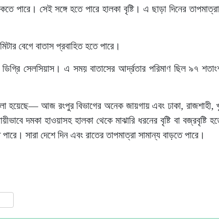
তে পারে। সেই সঙ্গে হতে পারে হালকা বৃষ্টি। এ ছাড়া দিনের তাপমাত্রা স
লোমিটার বেগে বাতাস প্রবাহিত হতে পারে।
৮ ডিগ্রি সেলসিয়াস। এ সময় বাতাসের আর্দ্রতার পরিমাণ ছিল ৯৭ শত
ে বলা হয়েছে— আজ রংপুর বিভাগের অনেক জায়গায় এবং ঢাকা, রাজশাহী, খু
ায়ীভাবে দমকা হাওয়াসহ হালকা থেকে মাঝারি ধরনের বৃষ্টি বা বজ্রবৃষ্টি 
ে পারে। সারা দেশে দিন এবং রাতের তাপমাত্রা সামান্য বাড়তে পারে।
ress
are