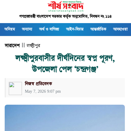
গণপ্রজাতন্ত্রী বাংলাদেশ সরকার কর্তৃক অনুমোদিত, নিবন্ধন নং ১১৪
অনিয়ম
অন্যান্য
অর্থ ও বাণিজ্য
আইন-বিচার
আন্তর্জাতিক
আবহাওয়া
সারাদেশ
| |
লক্ষ্মীপুর
লক্ষ্মীপুরবাসীর দীর্ঘদিনের স্বপ্ন পূরণ,
উপজেলা পেল ‘চন্দ্রগঞ্জ’
নিজস্ব প্রতিবেদক
May 7, 2026 9:07 pm