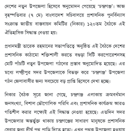
দেশের নতুন উপজেলা হিসেবে অনুমোদন পেয়েছে ‘চন্দ্রগঞ্জ’। আজ
বৃহস্পতিবার (৭ মে) বাংলাদেশ সচিবালয়ে প্রশাসনিক পুনর্বিন্যাস
সংক্রান্ত জাতীয় বাস্তবায়ন কমিটির (নিকার) ১২০তম বৈঠকে এই
ঐতিহাসিক সিদ্ধান্ত নেওয়া হয়।
প্রধানমন্ত্রী তারেক রহমানের সভাপতিত্বে অনুষ্ঠিত এই বৈঠকে দেশের
প্রশাসনিক কাঠামো শক্তিশালী করতে বগুড়া সিটি করপোরেশনসহ
মোট পাঁচটি নতুন উপজেলা গঠনের প্রস্তাব অনুমোদিত হয়েছে। এর
মধ্যে লক্ষ্মীপুর সদর উপজেলাকে বিভক্ত করে ‘চন্দ্রগঞ্জ’ উপজেলা
গঠন জেলাবাসীর জন্য সবচেয়ে বড় প্রাপ্তি হিসেবে দেখা হচ্ছে।
নিকার বৈঠক সূত্রে জানা গেছে, চন্দ্রগঞ্জ এলাকায় ক্রমবর্ধমান
জনসংখ্যা, বিশাল ভৌগোলিক পরিধি এবং প্রশাসনিক কার্যক্রম আরও
গতিশীল করার লক্ষ্যেই এই সিদ্ধান্ত নেওয়া হয়েছে। এতদিন সদর
উপজেলার অন্তর্ভুক্ত থাকায় চন্দ্রগঞ্জের সাধারণ মানুষকে প্রশাসনিক
সেবার জন্য দীর্ঘ পথ পাড়ি দিতে হতো। এখন পৃথক উপজেলা হওয়ায়