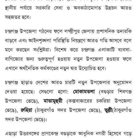
স্থানীয় পর্যায়ে সরকারি সেবা ও অবকাঠামোগত উন্নয়ন আরও
সহজতর হবে।
চন্দ্রগঞ্জ উপজেলা গঠনের ফলে লক্ষ্মীপুর জেলায় প্রশাসনিক তদারকি
বাড়বে এবং আইনশৃঙ্খলা পরিস্থিতি নিয়ন্ত্রণে আরও গতি আসবে বলে
মনে করছেন সংশ্লিষ্টরা। বিশেষ করে চন্দ্রগঞ্জ এলাকাটি ব্যবসা-
বাণিজ্যের জন্য গুরুত্বপূর্ণ হওয়ায় নতুন উপজেলা হওয়ার ফলে
এখানে অর্থনৈতিক কর্মকাণ্ডের নতুন দ্বার উন্মোচিত হবে।
চন্দ্রগঞ্জ ছাড়াও দেশের আরও চারটি নতুন উপজেলার অনুমোদন
দেওয়া হয়েছে। সেগুলো হলো:
মোকামতলা
(বগুড়ার শিবগঞ্জ
উপজেলা ভেঙে),
মাতামুহুরী
(কক্সবাজারের চকরিয়া উপজেলা
ভেঙে),
রুহিয়া
(ঠাকুরগাঁও সদর উপজেলা ভেঙে),
ভুল্লী
(ঠাকুরগাঁও
সদর উপজেলা ভেঙে)।
এছাড়া উত্তরবঙ্গের প্রাণকেন্দ্র বগুড়াকে আধুনিক নগরী হিসেবে গড়ে