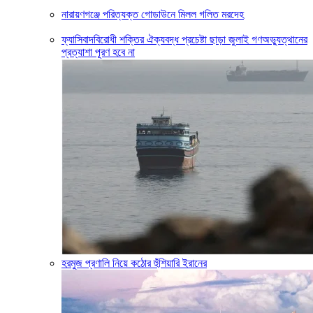
নারায়ণগঞ্জে পরিত্যক্ত গোডাউনে মিলল গলিত মরদেহ
ফ্যাসিবাদবিরোধী শক্তির ঐক্যবদ্ধ প্রচেষ্টা ছাড়া জুলাই গণঅভ্যুত্থানের
প্রত্যাশা পূরণ হবে না
হরমুজ প্রণালি নিয়ে কঠোর হুঁশিয়ারি ইরানের