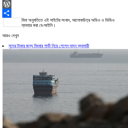
Print
WordPress
বিনা অনুমতিতে এই সাইটের সংবাদ, আলোকচিত্র অডিও ও ভিডিও
Share
ব্যবহার করা বে-আইনি।
আরও দেখুন
সুদের টাকার জন্য বিধবার গাভী নিয়ে গেলেন দাদন ব্যবসায়ী