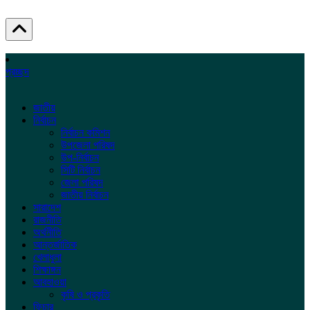
প্রচ্ছদ
জাতীয়
নির্বাচন
নির্বাচন কমিশন
উপজেলা পরিষদ
উপ-নির্বাচন
সিটি নির্বাচন
জেলা পরিষদ
জাতীয় নির্বাচন
সারাদেশ
রাজনীতি
অর্থনীতি
আন্তর্জাতিক
খেলাধুলা
শিক্ষাঙ্গন
আবহাওয়া
কৃষি ও প্রকৃতি
ফিচার