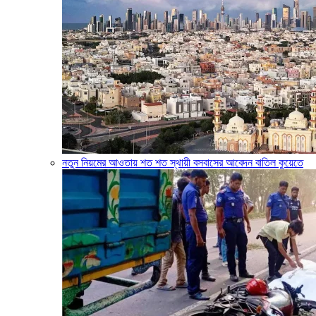
নতুন নিয়মের আওতায় শত শত স্থায়ী বসবাসের আবেদন বাতিল কুয়েতে