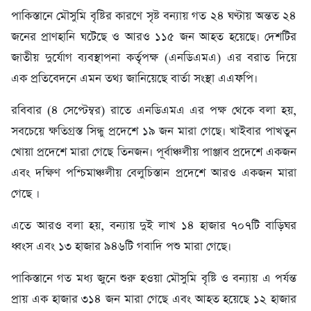
পাকিস্তানে মৌসুমি বৃষ্টির কারণে সৃষ্ট বন্যায় গত ২৪ ঘণ্টায় অন্তত ২৪
জনের প্রাণহানি ঘটেছে ও আরও ১১৫ জন আহত হয়েছে। দেশটির
জাতীয় দুর্যোগ ব্যবস্থাপনা কর্তৃপক্ষ (এনডিএমএ) এর বরাত দিয়ে
এক প্রতিবেদনে এমন তথ্য জানিয়েছে বার্তা সংস্থা এএফপি।
রবিবার (৪ সেপ্টেম্বর) রাতে এনডিএমএ এর পক্ষ থেকে বলা হয়,
সবচেয়ে ক্ষতিগ্রস্ত সিন্ধু প্রদেশে ১৯ জন মারা গেছে। খাইবার পাখতুন
খোয়া প্রদেশে মারা গেছে তিনজন। পূর্বাঞ্চলীয় পাঞ্জাব প্রদেশে একজন
এবং দক্ষিণ পশ্চিমাঞ্চলীয় বেলুচিস্তান প্রদেশে আরও একজন মারা
গেছে ।
এতে আরও বলা হয়, বন্যায় দুই লাখ ১৪ হাজার ৭০৭টি বাড়িঘর
ধ্বংস এবং ১৩ হাজার ৯৪৬টি গবাদি পশু মারা গেছে।
পাকিস্তানে গত মধ্য জুনে শুরু হওয়া মৌসুমি বৃষ্টি ও বন্যায় এ পর্যন্ত
প্রায় এক হাজার ৩১৪ জন মারা গেছে এবং আহত হয়েছে ১২ হাজার