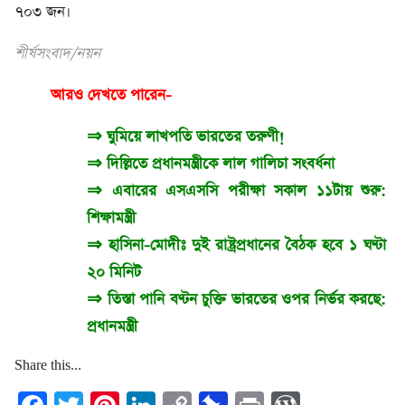
৭০৩ জন।
শীর্ষসংবাদ/নয়ন
আরও দেখতে পারেন-
⇒
ঘুমিয়ে লাখপতি ভারতের তরুণী!
⇒
দিল্লিতে প্রধানমন্ত্রীকে লাল গালিচা সংবর্ধনা
⇒
এবারের এসএসসি পরীক্ষা সকাল ১১টায় শুরু:
শিক্ষামন্ত্রী
⇒
হাসিনা-মোদীঃ দুই রাষ্ট্রপ্রধানের বৈঠক হবে ১ ঘণ্টা
২০ মিনিট
⇒
তিস্তা পানি বণ্টন চুক্তি ভারতের ওপর নির্ভর করছে:
প্রধানমন্ত্রী
Share this...