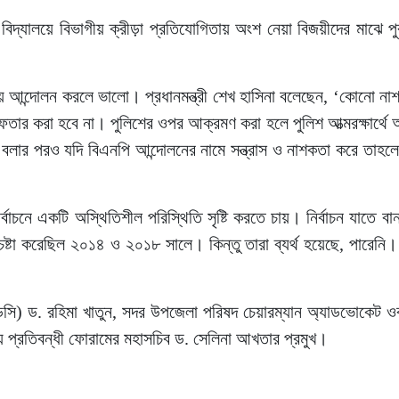
বিদ্যালয়ে বিভাগীয় ক্রীড়া প্রতিযোগিতায় অংশ নেয়া বিজয়ীদের মাঝে প
য়ে আন্দোলন করলে ভালো। প্রধানমন্ত্রী শেখ হাসিনা বলেছেন, ‘কোনো ন
ফতার করা হবে না। পুলিশের ওপর আক্রমণ করা হলে পুলিশ আত্মরক্ষার্থে 
ী বলার পরও যদি বিএনপি আন্দোলনের নামে সন্ত্রাস ও নাশকতা করে তাহল
চনে একটি অস্থিতিশীল পরিস্থিতি সৃষ্টি করতে চায়। নির্বাচন যাতে বান
েষ্টা করেছিল ২০১৪ ও ২০১৮ সালে। কিন্তু তারা ব্যর্থ হয়েছে, পারে
িসি) ড. রহিমা খাতুন, সদর উপজেলা পরিষদ চেয়ারম্যান অ্যাডভোকেট ওব
ীয় প্রতিবন্ধী ফোরামের মহাসচিব ড. সেলিনা আখতার প্রমুখ।