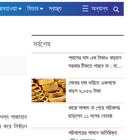
আবহাওয়া
ফিচার
স্বাস্থ্য
অন্যান্য
সর্বশেষ
গ্যাসের দাম এক টাকাও বাড়ালে
সরকার টিকতে পারবে না : নাহিদ
ইসলাম
সোনার দাম ভরিতে একলাফে
বাড়ল ৯,৮৫৬ টাকা
কারো সাক্ষাৎ না পেয়ে সচিবালয়
ছাড়লেন ১১ দলের নেতারা
সদস্য শাজাহান
করে নির্বাচন
সচিবালয়ের সামনে অতিরিক্ত