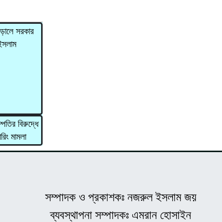
াড়ালে সরকার
 ইসলাম
্পতির বিরুদ্ধে
ারিং মামলা
সম্পাদক ও প্রকাশকঃ নজরুল ইসলাম জয়
ব্যবস্থাপনা সম্পাদকঃ এমরান হোসাইন