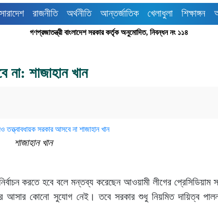
সারাদেশ
রাজনীতি
অর্থনীতি
আন্তর্জাতিক
খেলাধুলা
শিক্ষাঙ্গন
গণপ্রজাতন্ত্রী বাংলাদেশ সরকার কর্তৃক অনুমোদিত, নিবন্ধন নং ১১৪
ে না: শাজাহান খান
শাজাহান খান
নির্বাচন করতে হবে বলে মন্তব্য করেছেন আওয়ামী লীগের প্রেসিডিয়াম 
 আসার কোনো সুযোগ নেই। তবে সরকার শুধু নিয়মিত দায়িত্ব পালন 