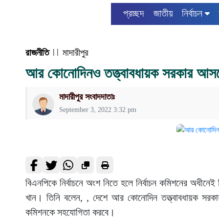
প্রচ্ছদ
জাতীয়
নির্বাচন
রাজনীতি
| |
মাদারীপুর
আর কোনোদিনও তত্ত্বাবধায়ক সরকার আসব
মাদারীপুর সংবাদদাতাঃ
September 3, 2022 3:32 pm
বিএনপিকে নির্বাচনে অংশ নিতে হলে নির্বাচন কমিশনের অধীনেই 
খান। তিনি বলেন, , দেশে আর কোনোদিন তত্ত্বাবধায়ক সরকার
কমিশনকে সহযোগিতা করবে।