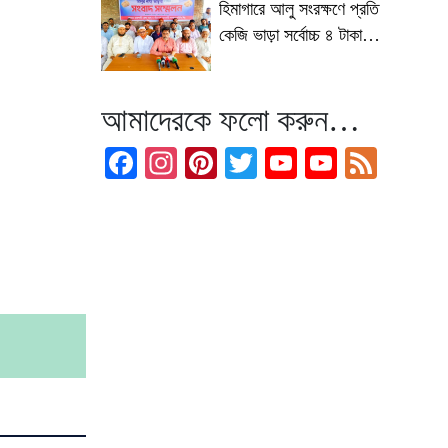
হিমাগারে আলু সংরক্ষণে প্রতি
কেজি ভাড়া সর্বোচ্চ ৪ টাকা
নির্ধারণের দাবি চাষি-ব্যবসায়ীদের
আমাদেরকে ফলো করুন…
Facebook
Instagram
Pinterest
Twitter
YouTube
YouTub
Feed
Channel