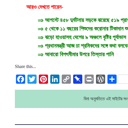
আরও দেখতে পারেন-
⇒
আগস্টে ৪৫৮ দুর্ঘটনায় সড়কে ঝরেছে ৫১৯ প্রা
⇒
৫ থেকে ১১ বছরের শিশুদের করোনার টিকাদান শু
⇒
ঝড়ো হাওয়াসহ দেশের ৯ অঞ্চলে বৃষ্টির পূর্বাভাস
⇒
প্রধানমন্ত্রী আজ চা শ্রমিকদের সঙ্গে কথা বলবে
⇒
আবারো বিপৎসীমার উপরে তিস্তার পানি
Share this...
Facebook
Twitter
Pinterest
LinkedIn
Copy
Pinboard
Print
WordP
Sh
Link
বিনা অনুমতিতে এই সাইটের স