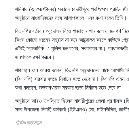
শনিবার (৩ সেপ্টেম্বর) সকালে মাদারীপুরে প্রশিসেস প্রতিবন্ধী 
অনুষ্ঠানে সাংবাদিকদের সঙ্গে আলাপকালে এসব কথা বলেন তিনি।
বিএনপির বর্তমান আন্দোলন নিয়ে শাজাহান খান বলেন, জনগণ নি
কিংবা কোনো ধরনের সন্ত্রাস না করে আন্দোলন করলে কাউকে গ্রে
এটাই স্বাভাবিক।’ পুলিশ জনগণের, সরকারের না। প্রধানমন্ত্র
জনগণকে রক্ষা করবে।
শাজাহান খান আরও বলেন, বিএনপি আন্দোলনের নামে আগামী নির্বা
(বিএনপি) বারবার বলছে নির্বাচন হতে দেবে না। বিএনপি এমন চ
কথা বলছেন, তত্ত্বাবধায়ক সরকার ছাড়া নির্বাচন হতে দেবে না।
অনুষ্ঠানে আরও উপস্থিত ছিলেন মাদারীপুরের জেলা প্রশাসক (ড
সদর উপজেলা নির্বাহী কর্মকর্তা (ইউএনও) মো. মাইনউদ্দিন, জাত
শীর্ষসংবাদ/নয়ন