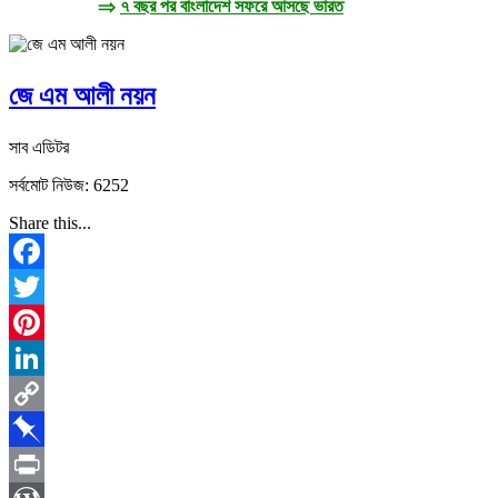
⇒
৭ বছর পর বাংলাদেশ সফরে আসছে ভারত
জে এম আলী নয়ন
সাব এডিটর
সর্বমোট নিউজ: 6252
Share this...
Facebook
Twitter
Pinterest
LinkedIn
Copy
Link
Pinboard