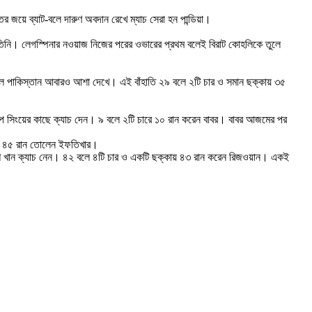
য়ে ব্যাট-বলে দারুণ অবদান রেখে ম্যাচ সেরা হন পান্ডিয়া।
তিনি। লেগস্পিনার নওয়াজ নিজের পরের ওভারের প্রথম বলেই বিরাট কোহলিকে তুলে
 হলে পাকিস্তান আবারও আশা দেখে। এই বাঁহাতি ২৯ বলে ২টি চার ও সমান ছক্কায় ৩৫
ীপ সিংয়ের কাছে ক্যাচ দেন। ৯ বলে ২টি চারে ১০ রান করেন বাবর। বাবর আজমের পর
বলে ৪৫ রান তোলেন ইফতিখার।
ে আভেশ খান ক্যাচ নেন। ৪২ বলে ৪টি চার ও একটি ছক্কায় ৪৩ রান করেন রিজওয়ান। একই