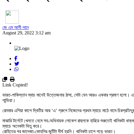
জে এম আলী নয়ন
August 29, 2022 3:12 am
Link Copied!
ভারত-পাকিস্তান ম্যাচ মানেই উত্তেজনায় ঠাসা, সেটা যেন আরও একবার প্রমাণ হলো। এশিয়
পান্ডিয়া।
রোববার এশিয়া কাপে দ্বিতীয় আর ‘এ’ গ্রুপে নিজেদের প্রথম ম্যাচে মাঠে নামে চিরপ্রতিদ্
মাঝারি টার্গেটে খেলতে নেমে সহ-অধিনায়ক লোকেশ রাহুলকে হারিয়ে শুরুতেই খানিকটা ধা
ম্যাচে অনেকটা থিতু করে।
রোহিতের পর জাদেজা-কোহলির জুটিটা দীর্ঘ হয়নি। খানিকটা চাপে পড়ে ভারত।