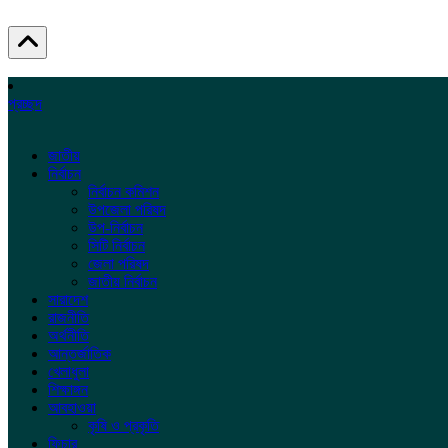
প্রচ্ছদ
জাতীয়
নির্বাচন
নির্বাচন কমিশন
উপজেলা পরিষদ
উপ-নির্বাচন
সিটি নির্বাচন
জেলা পরিষদ
জাতীয় নির্বাচন
সারাদেশ
রাজনীতি
অর্থনীতি
আন্তর্জাতিক
খেলাধুলা
শিক্ষাঙ্গন
আবহাওয়া
কৃষি ও প্রকৃতি
ফিচার