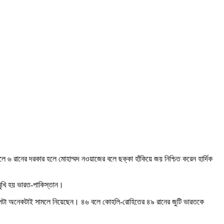
৬ রানের দরকার হলে মোহাম্মদ নওয়াজের বলে ছক্কা হাঁকিয়ে জয় নিশ্চিত করেন হার্দিক
োমুখি হয় ভারত-পাকিস্তান।
ে টালটা অনেকটাই সামলে নিয়েছেন। ৪৬ বলে কোহলি-রোহিতের ৪৯ রানের জুটি ভারতকে