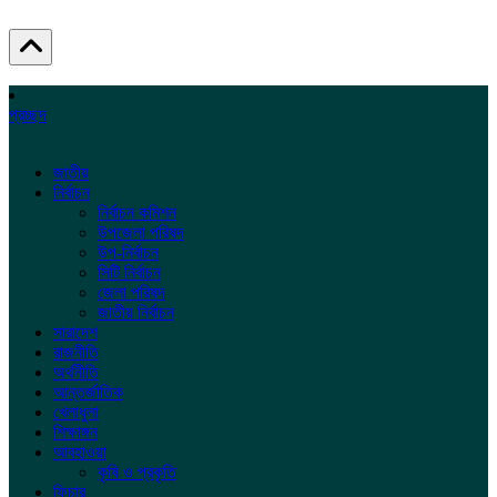
প্রচ্ছদ
জাতীয়
নির্বাচন
নির্বাচন কমিশন
উপজেলা পরিষদ
উপ-নির্বাচন
সিটি নির্বাচন
জেলা পরিষদ
জাতীয় নির্বাচন
সারাদেশ
রাজনীতি
অর্থনীতি
আন্তর্জাতিক
খেলাধুলা
শিক্ষাঙ্গন
আবহাওয়া
কৃষি ও প্রকৃতি
ফিচার