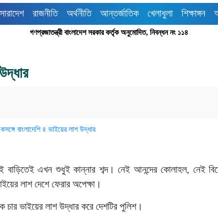
সারাদেশ
রাজনীতি
অর্থনীতি
আন্তর্জাতিক
খেলাধুলা
শিক্ষাঙ্গন
গণপ্রজাতন্ত্রী বাংলাদেশ সরকার কর্তৃক অনুমোদিত, নিবন্ধন নং ১১৪
উদ্ধার
বাড়িতেই এখন শুধুই কান্নার শব্দ। নেই আনন্দের কোলাহল, নেই বিয়ে
ভাইয়ের লাশ দেশে ফেরার অপেক্ষা।
কে চার ভাইয়ের লাশ উদ্ধার করে দেশটির পুলিশ।