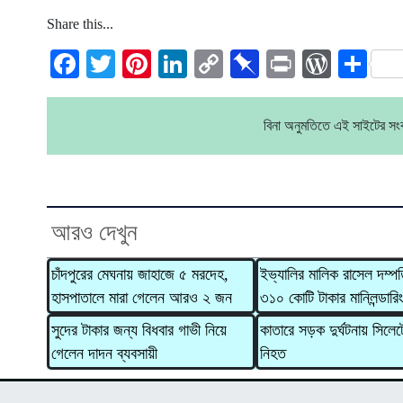
Share this...
Facebook
Twitter
Pinterest
LinkedIn
Copy
Pinboard
Print
WordP
Sh
Link
বিনা অনুমতিতে এই সাইটের স
আরও দেখুন
চাঁদপুরের মেঘনায় জাহাজে ৫ মরদেহ,
ইভ্যালির মালিক রাসেল দম্পত
হাসপাতালে মারা গেলেন আরও ২ জন
৩১০ কোটি টাকার মানিলন্ডারি
সুদের টাকার জন্য বিধবার গাভী নিয়ে
কাতারে সড়ক দুর্ঘটনায় সিলে
গেলেন দাদন ব্যবসায়ী
নিহত