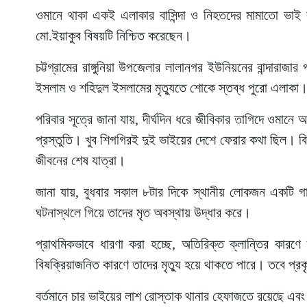
ওমানে থাকা একই এলাকার বাসিন্দা ও নিহতদের মামাতো ভাই 
মো.ইয়াকুব বিষয়টি নিশ্চিত করেছেন।
চট্টগ্রামের রাঙ্গুনিয়া উপজেলার লালানগর ইউনিয়নের বান্দারা
ইসলাম ও শহিদুল ইসলামের মৃত্যুতে শোকে স্তব্ধ পুরো এলাকা
পরিবার সূত্রে জানা যায়, দীর্ঘদিন ধরে জীবিকার তাগিদে ওমা
প্রস্তুতি। খুব শিগগিরই দুই ভাইয়ের দেশে ফেরার কথা ছিল। ব
জীবনের শেষ যাত্রা।
জানা যায়, বুধবার সকাল ৮টার দিকে স্থানীয় লোকজন একটি 
ঘটনাস্থলে গিয়ে তাদের মৃত অবস্থায় উদ্ধার করে।
প্রাথমিকভাবে ধারণা করা হচ্ছে, অতিরিক্ত ক্লান্তির কার
বিষক্রিয়াজনিত কারণে তাদের মৃত্যু হয়ে থাকতে পারে। তবে প্
বর্তমানে চার ভাইয়ের লাশ রোস্তাক থানার হেফাজতে রয়েছে এবং ম