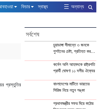
আবহাওয়া
ফিচার
স্বাস্থ্য
অন্যান্য
সর্বশেষ
চুয়াডাঙ্গা সীমান্তে ৩ জনকে
পুশইনের চেষ্টা, প্রতিহত করল
বিজিবি
কর্নেল অলি আহমদকে রাষ্ট্রপতি
প্রার্থী ঘোষণা ১১ দলীয় ঐক্যের
বাংলাদেশের মাটিতে ভারতের
র প্রস্তুতির
সিরিজ নিয়ে নতুন শঙ্কা
প্রধানমন্ত্রীর সফর ঘিরে কঠোর