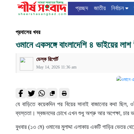
প্রচ্ছদ
জাতীয়
নির্বাচন
প্রবাসের খবর
ওমানে একসঙ্গে বাংলাদেশি ৪ ভাইয়ের লাশ 
ডেস্ক রিপোর্ট
May 14, 2026 11:36 am
যে বাড়িতে কয়েকদিন পর বিয়ের সানাই বাজানোর কথা ছিল, ওই 
ব্যস্ততা। স্বজনদের চোখে এখন শুধু অশ্রু আর অপেক্ষা, চার 
বুধবার (১৩ মে) ওমানের মুলাদ্দা এলাকায় একটি গাড়ির ভেতর থে