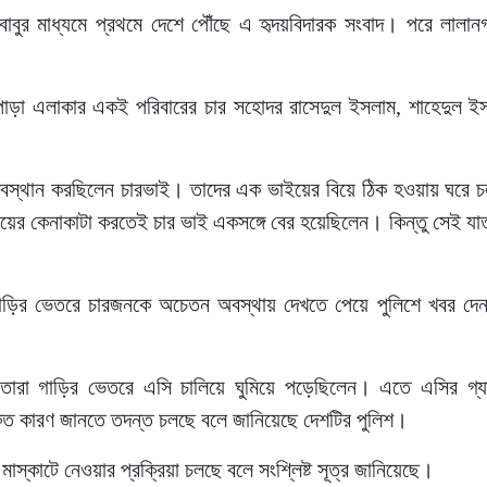
বাবুর মাধ্যমে প্রথমে দেশে পৌঁছে এ হৃদয়বিদারক সংবাদ। পরে লালা
জার পাড়া এলাকার একই পরিবারের চার সহোদর রাসেদুল ইসলাম, শাহেদুল ই
।
নে অবস্থান করছিলেন চারভাই। তাদের এক ভাইয়ের বিয়ে ঠিক হওয়ায় ঘরে 
িয়ের কেনাকাটা করতেই চার ভাই একসঙ্গে বের হয়েছিলেন। কিন্তু সেই যা
গাড়ির ভেতরে চারজনকে অচেতন অবস্থায় দেখতে পেয়ে পুলিশে খবর দে
ণে তারা গাড়ির ভেতরে এসি চালিয়ে ঘুমিয়ে পড়েছিলেন। এতে এসির গ্
রকৃত কারণ জানতে তদন্ত চলছে বলে জানিয়েছে দেশটির পুলিশ।
াস্কাটে নেওয়ার প্রক্রিয়া চলছে বলে সংশ্লিষ্ট সূত্র জানিয়েছে।