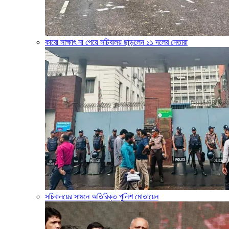
কারো সাক্ষাৎ না পেয়ে সচিবালয় ছাড়লেন ১১ দলের নেতারা
সচিবালয়ের সামনে অতিরিক্ত পুলিশ মোতায়েন