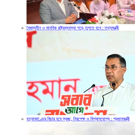
বৈষম্যহীন ও মানবিক রাষ্ট্রব্যবস্থা গড়ে তুলতে হবে : তথ্যমন্ত্রী
হত্যাকাণ্ডের বিচার হবে স্বচ্ছ, নিরপেক্ষ ও বিশ্বাসযোগ্য : প্রধানমন্ত্রী