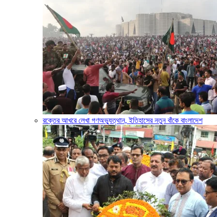
রক্তের আখরে লেখা গণঅভ্যুত্থান, ইতিহাসের নতুন বাঁকে বাংলাদেশ