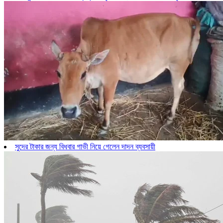
সুদের টাকার জন্য বিধবার গাভী নিয়ে গেলেন দাদন ব্যবসায়ী