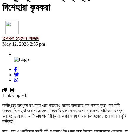
দিশেহারা কৃষকরা
তাবারক হোসেন আজাদ
May 12, 2026 2:55 pm
Link Copied!
লক্ষ্মীপুরের রায়পুরে উৎপাদন খরচ বাড়লেও ধানের বাজারদর কম থাকায় বুরো ধান চাষি
কৃষকরা দিশেহারা হয়ে পড়েছেন। সরকারি ধান কেনার জন্য কৃষকদের তালিকা প্রস্তুত
করা হচ্ছে এবং ৮০০ টাকায় ধান বিক্রি না করার জন্য সতর্ক করা হয়েছে বলে জানান কৃষি
কর্মকর্তা।
সার, সেচ ও শ্রমিকের মজুরি বৃদ্ধির কারণে উৎপাদন ব্যয় উল্লেখযোগ্যভাবে বেড়েছে, যা