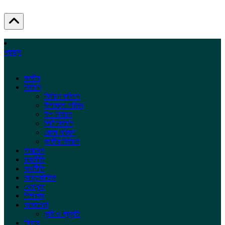
প্রচ্ছদ
জাতীয়
নির্বাচন
নির্বাচন কমিশন
উপজেলা পরিষদ
উপ-নির্বাচন
সিটি নির্বাচন
জেলা পরিষদ
জাতীয় নির্বাচন
সারাদেশ
রাজনীতি
অর্থনীতি
আন্তর্জাতিক
খেলাধুলা
শিক্ষাঙ্গন
আবহাওয়া
কৃষি ও প্রকৃতি
ফিচার