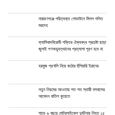
নারায়ণগঞ্জে পরিত্যক্ত গোডাউনে মিলল গলিত
মরদেহ
ফ্যাসিবাদবিরোধী শক্তির ঐক্যবদ্ধ প্রচেষ্টা ছাড়া
জুলাই গণঅভ্যুত্থানের প্রত্যাশা পূরণ হবে না
হরমুজ প্রণালি নিয়ে কঠোর হুঁশিয়ারি ইরানের
নতুন নিয়মের আওতায় শত শত স্থায়ী বসবাসের
আবেদন বাতিল কুয়েতে
সাড়ে ৬ বছরে মোটরসাইকেল দুর্ঘটনায় নিহত ১৫