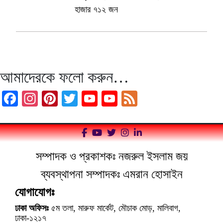
হাজার ৭১২ জন
আমাদেরকে ফলো করুন…
Facebook
Instagram
Pinterest
Twitter
YouTube
YouTube
Feed
Channel
সম্পাদক ও প্রকাশকঃ নজরুল ইসলাম জয়
ব্যবস্থাপনা সম্পাদকঃ এমরান হোসাইন
যোগাযোগঃ
ঢাকা অফিসঃ
৫ম তলা, মারুফ মার্কেট, মৌচাক মোড়, মালিবাগ,
ঢাকা-১২১৭