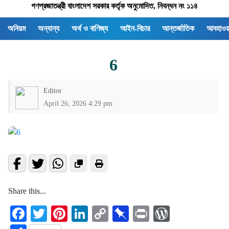
গণপ্রজাতন্ত্রী বাংলাদেশ সরকার কর্তৃক অনুমোদিত, নিবন্ধন নং ১১৪
অনিয়ম
অন্যান্য
অর্থ ও বাণিজ্য
আইন-বিচার
আন্তর্জাতিক
আবহাওয়
6
Editor
April 26, 2026 4:29 pm
Share this...
Facebook
Twitter
Pinterest
LinkedIn
Copy
Pinboard
Print
WordPre