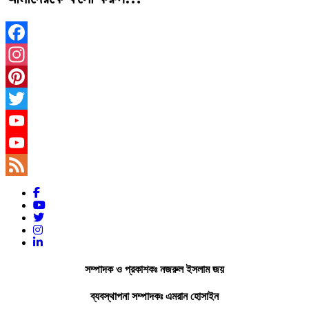
Facebook
Instagram
Pinterest
Twitter
YouTube
YouTube
Channel
Feed
সম্পাদক ও প্রকাশকঃ নজরুল ইসলাম জয়
ব্যবস্থাপনা সম্পাদকঃ এমরান হোসাইন