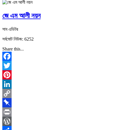
জে এম আলী নয়ন
সাব এডিটর
সর্বমোট নিউজ: 6252
Share this...
Facebook
Twitter
Pinterest
LinkedIn
Copy
Link
Pinboard
Print