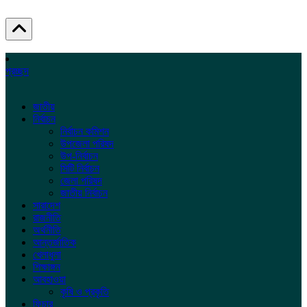
প্রচ্ছদ
জাতীয়
নির্বাচন
নির্বাচন কমিশন
উপজেলা পরিষদ
উপ-নির্বাচন
সিটি নির্বাচন
জেলা পরিষদ
জাতীয় নির্বাচন
সারাদেশ
রাজনীতি
অর্থনীতি
আন্তর্জাতিক
খেলাধুলা
শিক্ষাঙ্গন
আবহাওয়া
কৃষি ও প্রকৃতি
ফিচার