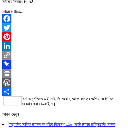
সর্বমোট নিউজ: 6252
Share this...
Facebook
Twitter
Pinterest
LinkedIn
Copy
Link
Pinboard
Print
WordPress
বিনা অনুমতিতে এই সাইটের সংবাদ, আলোকচিত্র অডিও ও ভিডিও
Share
ব্যবহার করা বে-আইনি।
আরও দেখুন
ইভ্যালির মালিক রাসেল দম্পতির বিরুদ্ধে ৩১০ কোটি টাকার মানিলন্ডারিং মামলা