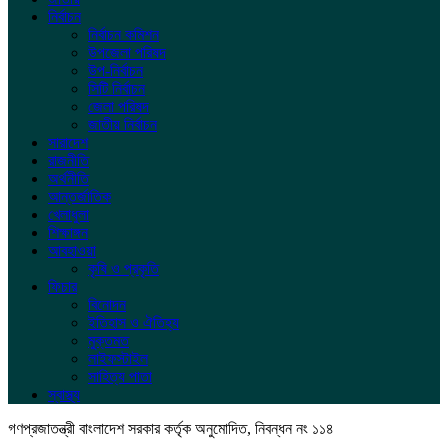
নির্বাচন
নির্বাচন কমিশন
উপজেলা পরিষদ
উপ-নির্বাচন
সিটি নির্বাচন
জেলা পরিষদ
জাতীয় নির্বাচন
সারাদেশ
রাজনীতি
অর্থনীতি
আন্তর্জাতিক
খেলাধুলা
শিক্ষাঙ্গন
আবহাওয়া
কৃষি ও প্রকৃতি
ফিচার
বিনোদন
ইতিহাস ও ঐতিহ্য
মুক্তমত
লাইফস্টাইল
সাহিত্য পাতা
স্বাস্থ্য
গণপ্রজাতন্ত্রী বাংলাদেশ সরকার কর্তৃক অনুমোদিত, নিবন্ধন নং ১১৪