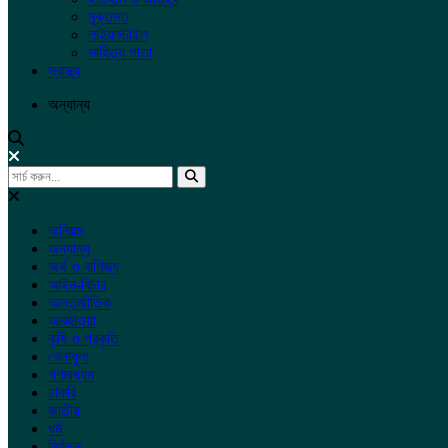
মুক্তমত
লাইফস্টাইল
সাহিত্য পাতা
স্বাস্থ্য
অন্যান্য
অনিয়ম
অন্যান্য
অর্থ ও বাণিজ্য
আইন-বিচার
আন্তর্জাতিক
আবহাওয়া
কৃষি ও প্রকৃতি
খেলাধুলা
গণমাধ্যম
চাকরি
জাতীয়
ধর্ম
নির্বাচন