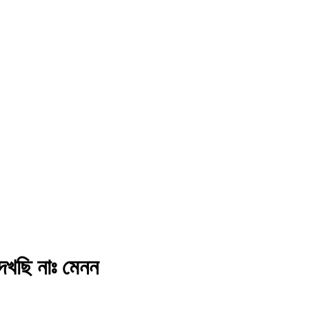
দেখছি নাঃ মেনন