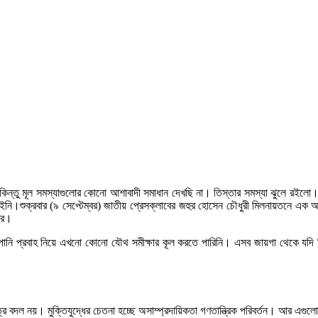
লেন। কিন্তু মূল সমস্যাগুলোর কোনো আশাবাদী সমাধান দেখছি না। তিস্তার সমস্যা ঝুলে রইলো।
 যাইনি।শুক্রবার (৯ সেপ্টেম্বর) জাতীয় প্রেসক্লাবের জহুর হোসেন চৌধুরী মিলনায়তনে এ
করে।
পানি প্রবাহ নিয়ে এখনো কোনো যৌথ সমীক্ষার কূল করতে পারিনি। এসব জায়গা থেকে যদি ব
্র বদল নয়। মুক্তিযুদ্ধের চেতনা হচ্ছে অসাম্প্রদায়িকতা গণতান্ত্রিক পরিবর্তন। আর এগুলো