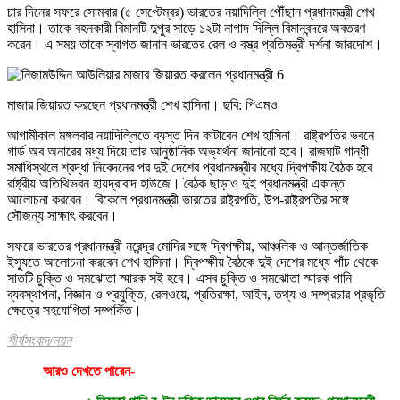
চার দিনের সফরে সোমবার (৫ সেপ্টেম্বর) ভারতের নয়াদিল্লি পৌঁছান প্রধানমন্ত্রী শেখ
হাসিনা। তাকে বহনকারী বিমানটি দুপুর সাড়ে ১২টা নাগাদ দিল্লি বিমানবন্দরে অবতরণ
করেন। এ সময় তাকে স্বাগত জানান ভারতের রেল ও বস্ত্র প্রতিমন্ত্রী দর্শনা জারদোশ।
মাজার জিয়ারত করছেন প্রধানমন্ত্রী শেখ হাসিনা। ছবি: পিএমও
আগামীকাল মঙ্গলবার নয়াদিল্লিতে ব্যস্ত দিন কাটাবেন শেখ হাসিনা। রাষ্ট্রপতির ভবনে
গার্ড অব অনারের মধ্য দিয়ে তার আনুষ্ঠানিক অভ্যর্থনা জানানো হবে। রাজঘাট গান্ধী
সমাধিস্থলে শ্রদ্ধা নিবেদনের পর দুই দেশের প্রধানমন্ত্রীর মধ্যে দ্বিপক্ষীয় বৈঠক হবে
রাষ্ট্রীয় অতিথিভবন হায়দ্রাবাদ হাউজে। বৈঠক ছাড়াও দুই প্রধানমন্ত্রী একান্ত
আলোচনা করবেন। বিকেলে প্রধানমন্ত্রী ভারতের রাষ্ট্রপতি, উপ-রাষ্ট্রপতির সঙ্গে
সৌজন্য সাক্ষাৎ করবেন।
সফরে ভারতের প্রধানমন্ত্রী নরেন্দ্র মোদির সঙ্গে দ্বিপক্ষীয়, আঞ্চলিক ও আন্তর্জাতিক
ইস্যুতে আলোচনা করবেন শেখ হাসিনা। দ্বিপক্ষীয় বৈঠকে দুই দেশের মধ্যে পাঁচ থেকে
সাতটি চুক্তি ও সমঝোতা স্মারক সই হবে। এসব চুক্তি ও সমঝোতা স্মারক পানি
ব্যবস্থাপনা, বিজ্ঞান ও প্রযুক্তি, রেলওয়ে, প্রতিরক্ষা, আইন, তথ্য ও সম্প্রচার প্রভৃতি
ক্ষেত্রে সহযোগিতা সম্পর্কিত।
শীর্ষসংবাদ/নয়ন
আরও দেখতে পারেন-