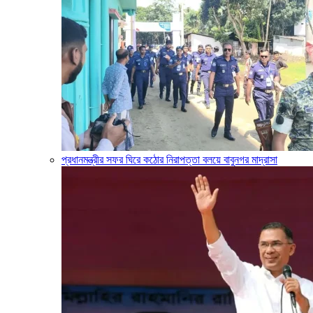
প্রধানমন্ত্রীর সফর ঘিরে কঠোর নিরাপত্তা বলয়ে বাবুনগর মাদ্রাসা