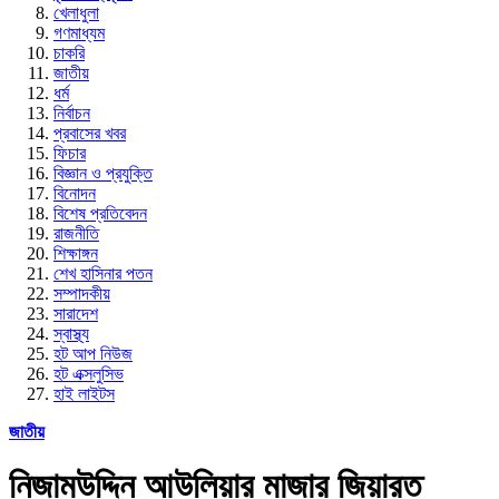
খেলাধুলা
গণমাধ্যম
চাকরি
জাতীয়
ধর্ম
নির্বাচন
প্রবাসের খবর
ফিচার
বিজ্ঞান ও প্রযুক্তি
বিনোদন
বিশেষ প্রতিবেদন
রাজনীতি
শিক্ষাঙ্গন
শেখ হাসিনার পতন
সম্পাদকীয়
সারাদেশ
স্বাস্থ্য
হট আপ নিউজ
হট এক্সলুসিভ
হাই লাইটস
জাতীয়
নিজামউদ্দিন আউলিয়ার মাজার জিয়ারত