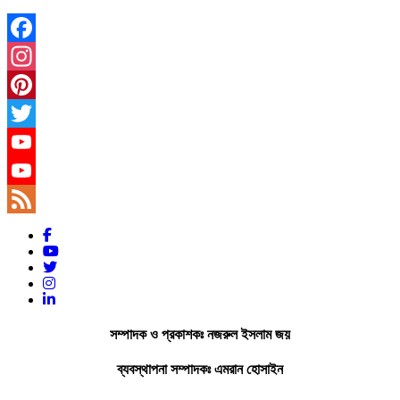
Facebook
Instagram
Pinterest
Twitter
YouTube
YouTube
Channel
Feed
সম্পাদক ও প্রকাশকঃ নজরুল ইসলাম জয়
ব্যবস্থাপনা সম্পাদকঃ এমরান হোসাইন