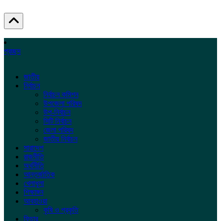
প্রচ্ছদ
জাতীয়
নির্বাচন
নির্বাচন কমিশন
উপজেলা পরিষদ
উপ-নির্বাচন
সিটি নির্বাচন
জেলা পরিষদ
জাতীয় নির্বাচন
সারাদেশ
রাজনীতি
অর্থনীতি
আন্তর্জাতিক
খেলাধুলা
শিক্ষাঙ্গন
আবহাওয়া
কৃষি ও প্রকৃতি
ফিচার