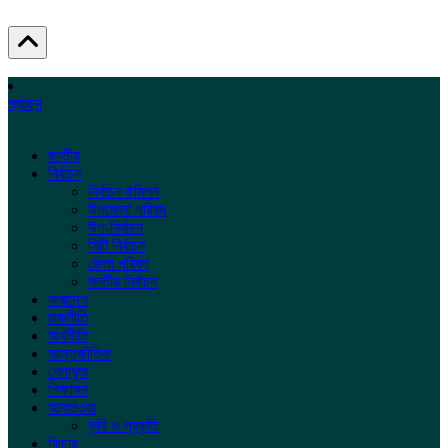
প্রচ্ছদ
জাতীয়
নির্বাচন
নির্বাচন কমিশন
উপজেলা পরিষদ
উপ-নির্বাচন
সিটি নির্বাচন
জেলা পরিষদ
জাতীয় নির্বাচন
সারাদেশ
রাজনীতি
অর্থনীতি
আন্তর্জাতিক
খেলাধুলা
শিক্ষাঙ্গন
আবহাওয়া
কৃষি ও প্রকৃতি
ফিচার