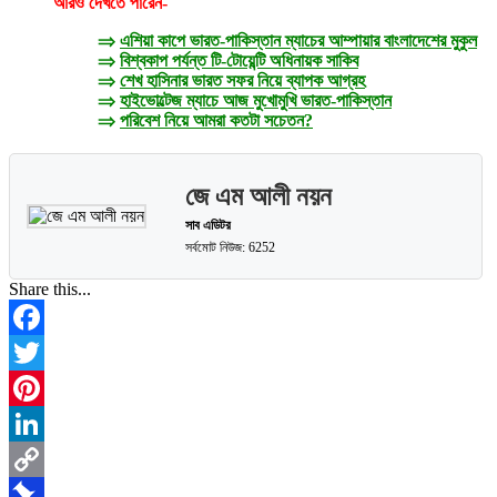
আরও দেখতে পারেন-
⇒
এশিয়া কাপে ভারত-পাকিস্তান ম্যাচের আম্পায়ার বাংলাদেশের মুকুল
⇒
বিশ্বকাপ পর্যন্ত টি-টোয়েন্টি অধিনায়ক সাকিব
⇒
শেখ হাসিনার ভারত সফর নিয়ে ব্যাপক আগ্রহ
⇒
হাইভোল্টেজ ম্যাচে আজ মুখোমুখি ভারত-পাকিস্তান
⇒
পরিবেশ নিয়ে আমরা কতটা সচেতন?
জে এম আলী নয়ন
সাব এডিটর
সর্বমোট নিউজ: 6252
Share this...
Facebook
Twitter
Pinterest
LinkedIn
Copy