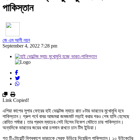
পাকিস্তান
জে এম আলী নয়ন
September 4, 2022 7:28 pm
Link Copied!
এশিয়া কাপের সুপার ফোরের হাই ভোল্টেজ ম্যাচে রাত ৮টায় ভারতের মুখোমুখি হবে
পাকিস্তান। গ্রুপ পর্বে বাবর আজমরা জমজমাট লড়াই করার পরও শেষ হাসি হেসেছে
রোহিত শর্মারা। তার প্রথম ম্যাচের সেই হিসেব নিকেশ মেটাতে চায় পাকিস্তান।
অন্যদিকে ভারতের জয়ের ধারা চলমান রাখতে চান টিম ইন্ডিয়া।
গত টি-টোয়েন্টি বিশ্বকাপে ভারতকে স্রেফ উড়িয়ে দিয়েছিল পাকিস্তান। ১০ উইকেটের