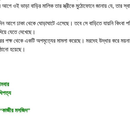
গে ওই ভাড়া বাড়ির মালিক তার স্ত্রীকে মুঠোফোনে জানায় যে, তার স্বা
িন আগে ঢাকা থেকে ঘোড়াঘাটে এসেছে। তবে সে বাড়িতে যায়নি কিংবা পর
 দিয়ে যেতে দেখেছে।
রের পক্ষ থেকে একটি অপমৃত্যের মামলা করেছে। মরদেহ উদ্ধার করে ময়না
াঠানো হয়েছে।
োমবার
ধিপত্য
 “কাজীর মসজিদ”