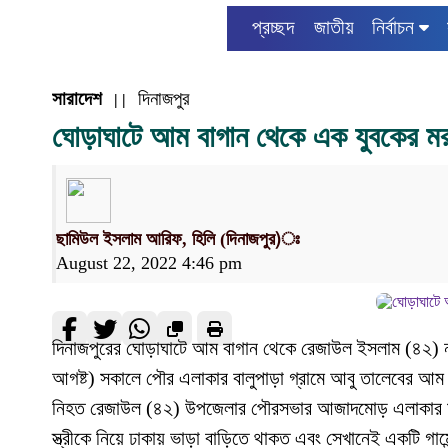
প্রচ্ছদ
জাতীয়
নির্বাচন
সারাদেশ
দিনাজপুর
| |
ঘোড়াঘাটে আম বাগান থেকে এক যুবকের মর
ছামিউল ইসলাম আরিফ, হিলি (দিনাজপুর)ঃ
August 22, 2022 4:46 pm
দিনাজপুরের ঘোড়াঘাটে আম বাগান থেকে রেজাউল ইসলাম (৪২) ন
আগষ্ট) সকালে পৌর এলাকার বালুপাড়া গ্রামে আবু তালেবের আম
নিহত রেজাউল (৪২) উপজেলার পৌরসভার আজাদমোড় এলাকার মৃত 
স্ত্রীকে নিয়ে ঢাকায় ভাড়া বাড়িতে থাকত এবং সেখানেই একটি গার্ম