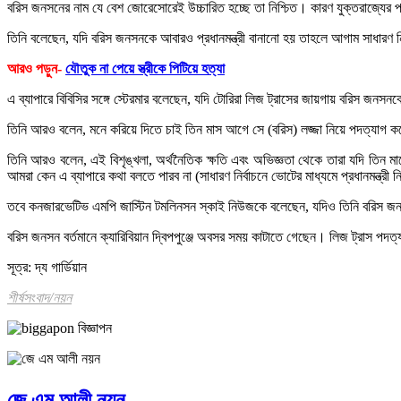
বরিস জনসনের নাম যে বেশ জোরেসোরেই উচ্চারিত হচ্ছে তা নিশ্চিত। কারণ যুক্তরাজ্যের প্র
তিনি বলেছেন, যদি বরিস জনসনকে আবারও প্রধানমন্ত্রী বানানো হয় তাহলে আগাম সাধারণ ন
আরও পড়ুন-
যৌতুক না পেয়ে স্ত্রীকে পিটিয়ে হত্যা
এ ব্যাপারে বিবিসির সঙ্গে স্টেরমার বলেছেন, যদি টোরিরা লিজ ট্রাসের জায়গায় বরিস জন
তিনি আরও বলেন, মনে করিয়ে দিতে চাই তিন মাস আগে সে (বরিস) লজ্জা নিয়ে পদত্যাগ 
তিনি আরও বলেন, এই বিশৃঙ্খলা, অর্থনৈতিক ক্ষতি এবং অভিজ্ঞতা থেকে তারা যদি তিন ম
আমরা কেন এ ব্যাপারে কথা বলতে পারব না (সাধারণ নির্বাচনে ভোটের মাধ্যমে প্রধানমন্ত্রী ন
তবে কনজারভেটিভ এমপি জাস্টিন টমলিনসন স্কাই নিউজকে বলেছেন, যদিও তিনি বরিস জনস
বরিস জনসন বর্তমানে ক্যারিবিয়ান দ্বিপপুঞ্জে অবসর সময় কাটাতে গেছেন। লিজ ট্রাস পদ
সূত্র: দ্য গার্ডিয়ান
শীর্ষসংবাদ/নয়ন
জে এম আলী নয়ন