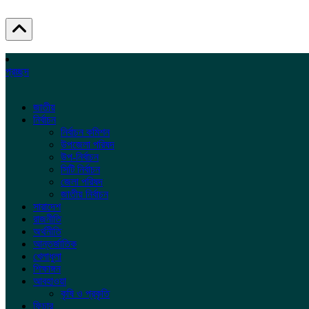
প্রচ্ছদ
জাতীয়
নির্বাচন
নির্বাচন কমিশন
উপজেলা পরিষদ
উপ-নির্বাচন
সিটি নির্বাচন
জেলা পরিষদ
জাতীয় নির্বাচন
সারাদেশ
রাজনীতি
অর্থনীতি
আন্তর্জাতিক
খেলাধুলা
শিক্ষাঙ্গন
আবহাওয়া
কৃষি ও প্রকৃতি
ফিচার