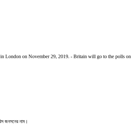
 in London on November 29, 2019. - Britain will go to the polls on
 বরিস জনসনের নাম।