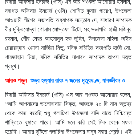
বিদায়ী অফিসার ইনচার্জ (ওসি) এম আর শওকত আনোয়ার ইসলাম,
নবাগত অফিসার ইনচার্জ (ওসি) শোনিত কুমার গায়েণ, উপজেলা
আওয়ামী লীগের সভাপতি অধ্যাপক সন্তোষ দে, সাধারণ সম্পাদক
বীর মুক্তিযোদ্ধা গোলাম মোস্তফা টিটো, সহ সভাপতি হাজী মজিবুর
রহমান, পৌর মেয়র আহসানুল হক তুহিন, উপজেলা মহিলা ভাইস
চেয়ারম্যান ওয়ানা মার্জিয়া নিতু, বনিক সমিতির সভাপতি হাজী মো.
শাহজাহান মিয়া, বনিক সমিতির সাধারণ সম্পাদক তাপস দত্ত
প্রমুখ।
আরও পড়ুন-
শুভ্র হত্যার রায়ঃ ৭ জনের মৃত্যুদণ্ড, যাবজ্জীবন ৩
বিদায়ী অফিসার ইনচার্জ (ওসি) এম আর শওকত আনোয়ার বলেন,
‘আমি আপনাদের ভালোবাসায় সিক্ত, আজকে ২০ টি মাস অতন্দ্র
থেকে কাজ করেছি শুধু গলাচিপা উপজেলা বাসি যাতে নিশ্চিন্তে
শান্তিতে ঘুমাতে পারে। আমি মনে করি সেই দিক থেকে সফল
হয়েছি। আমার দৃষ্টিতে গলাচিপা উপজেলার মানুষ সবার শ্রেষ্ঠ। এই