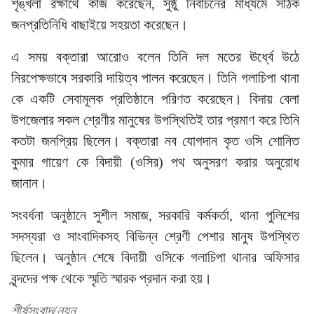
শৃঙ্খলা রক্ষার্থে কাজ করেছেন, সুষ্ঠু নির্বাচনের মাধ্যমে সঠিক
জনপ্রতিনিধি বাছাইয়ে সহয়তা করেছেন।
এ সময় বক্তারা আরোও বলেন তিনি দল মতের ঊর্ধ্বে উঠে
নিরপেক্ষভাবে সরকারি দায়িত্ব পালন করেছেন। তিনি গলাচিপা থানা
কে একটি সেবামূলক প্রতিষ্ঠানে পরিণত করেছেন। বিদায় বেলা
উপজেলার সকল শ্রেণীর মানুষের উপস্থিতিই তার প্রমাণ করে তিনি
কতটা জনপ্রিয় ছিলেন। বক্তারা নব যোগদান কৃত ওসি শোনিত
কুমার গায়েণ কে বিদায়ী (ওসির) পথ অনুসরণ করার অনুরোধ
জানান।
সংবর্ধনা অনুষ্ঠানে সুশীল সমাজ, সরকারি কর্মকর্তা, থানা পুলিশের
সদস্যরা ও সাংবাদিকসহ বিভিন্ন শ্রেণী পেশার মানুষ উপস্থিত
ছিলেন। অনুষ্ঠান শেষে বিদায়ী ওসিকে গলাচিপা থানার অফিসার
বৃন্দদের পক্ষ থেকে স্মৃতি স্মারক প্রদান করা হয়।
শীর্ষসংবাদ/নয়ন