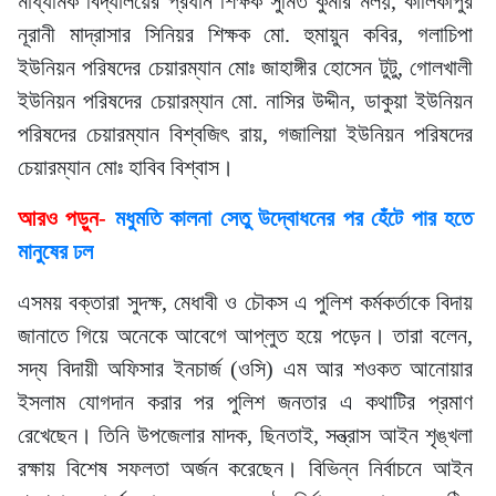
মাধ্যমিক বিদ্যালয়ের প্রধান শিক্ষক সুমিত কুমার মলয়, কালিকাপুর
নূরানী মাদ্রাসার সিনিয়র শিক্ষক মো. হুমায়ুন কবির, গলাচিপা
ইউনিয়ন পরিষদের চেয়ারম্যান মোঃ জাহাঙ্গীর হোসেন টুটু, গোলখালী
ইউনিয়ন পরিষদের চেয়ারম্যান মো. নাসির উদ্দীন, ডাকুয়া ইউনিয়ন
পরিষদের চেয়ারম্যান বিশ্বজিৎ রায়, গজালিয়া ইউনিয়ন পরিষদের
চেয়ারম্যান মোঃ হাবিব বিশ্বাস।
আরও পড়ুন-
মধুমতি কালনা সেতু উদ্বোধনের পর হেঁটে পার হতে
মানুষের ঢল
এসময় বক্তারা সুদক্ষ, মেধাবী ও চৌকস এ পুলিশ কর্মকর্তাকে বিদায়
জানাতে গিয়ে অনেকে আবেগে আপ্লুত হয়ে পড়েন। তারা বলেন,
সদ্য বিদায়ী অফিসার ইনচার্জ (ওসি) এম আর শওকত আনোয়ার
ইসলাম যোগদান করার পর পুলিশ জনতার এ কথাটির প্রমাণ
রেখেছেন। তিনি উপজেলার মাদক, ছিনতাই, সন্ত্রাস আইন শৃঙ্খলা
রক্ষায় বিশেষ সফলতা অর্জন করেছেন। বিভিন্ন নির্বাচনে আইন