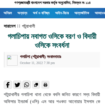
গণপ্রজাতন্ত্রী বাংলাদেশ সরকার কর্তৃক অনুমোদিত, নিবন্ধন নং ১১৪
অনিয়ম
অন্যান্য
অর্থ ও বাণিজ্য
আইন-বিচার
আন্তর্জাতিক
আবহাওয়
সারাদেশ
| |
পটুয়াখালী
গলাচিপায় নবাগত ওসিকে বরণ ও বিদায়ী
ওসিকে সংবর্ধনা
গলাচিপা (পটুয়াখালী) সংবাদদাতাঃ
October 11, 2022 7:38 pm
পটুয়াখালীর গলাচিপা থানা থেকে বদলি জনিত কারণে সদ্য বিদায়ী
অফিসার ইনচার্জ (ওসি) এম আর শওকত আনোয়ার ইসলাম কে