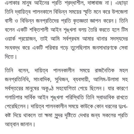
এলাকার মানুষ আইনের প্রতি শ্রদ্ধাশীল, দাঙ্গাবাজ না। এছাড়া
তিনি দ্বায়িত্ব পালনকালে বিভিন্ন সময়ের স্মৃতি মনে করে উপজেলা
বাসী ও বিভিন্ন জনপ্রতিদের প্রতি কৃতজ্ঞতা জ্ঞাপন করেন। তিনি
বলেন একটি শক্তিশালী আইন শৃঙ্খলা বলয় তৈরি করতে হলে টিম
ওয়ার্ক প্রয়োজন, তাই আমি সর্বপ্রথম আমার থানার সদস্যদের
সংঘবদ্ধ করে একটি পরিবার গড়ে তুলেছিলাম জনসাধারণকে সেবা
দিতে।
তিনি বলেন, দায়িত্ব পালনকালীন সময়ে রাজনৈতিক মহল
জনপ্রতিনিধি, সাংবাদিক, সুধিজন, ব্যবসায়ী, আলিম-উলামা সহ
সর্বস্তরের মানুষের অকুণ্ঠ সহযোগিতা পেয়ে ছিলেন। যার কারণে
গলাচিপার সার্বিক আইন শৃঙ্খলা পরিস্থিতি তিনি স্বাভাবিক রাখতে
পেরেছিলেন। দায়িত্ব পালনকালীন সময়ে কাউকে কোন ধরনের দুঃখ-
কষ্ট দিয়ে থাকলে তা ক্ষমা সুন্দর দৃষ্টিতে দেখার জন্য সকলের প্রতি
আহ্বান জানান।