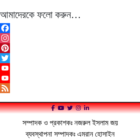
আমাদেরকে ফলো করুন…
Facebook
Instagram
Pinterest
Twitter
YouTube
YouTube
Channel
Feed
সম্পাদক ও প্রকাশকঃ নজরুল ইসলাম জয়
ব্যবস্থাপনা সম্পাদকঃ এমরান হোসাইন