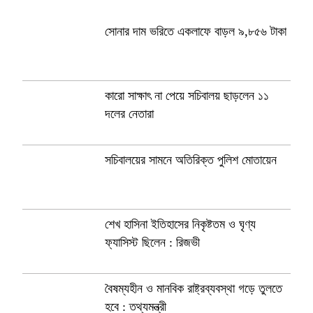
সোনার দাম ভরিতে একলাফে বাড়ল ৯,৮৫৬ টাকা
কারো সাক্ষাৎ না পেয়ে সচিবালয় ছাড়লেন ১১
দলের নেতারা
সচিবালয়ের সামনে অতিরিক্ত পুলিশ মোতায়েন
শেখ হাসিনা ইতিহাসের নিকৃষ্টতম ও ঘৃণ্য
ফ্যাসিস্ট ছিলেন : রিজভী
বৈষম্যহীন ও মানবিক রাষ্ট্রব্যবস্থা গড়ে তুলতে
হবে : তথ্যমন্ত্রী