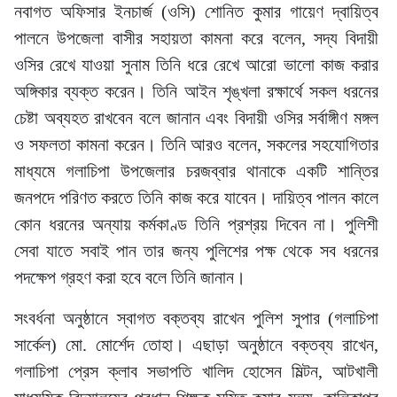
নবাগত অফিসার ইনচার্জ (ওসি) শোনিত কুমার গায়েণ দ্বায়িত্ব
পালনে উপজেলা বাসীর সহায়তা কামনা করে বলেন, সদ্য বিদায়ী
ওসির রেখে যাওয়া সুনাম তিনি ধরে রেখে আরো ভালো কাজ করার
অঙ্গিকার ব্যক্ত করেন। তিনি আইন শৃঙ্খলা রক্ষার্থে সকল ধরনের
চেষ্টা অব্যহত রাখবেন বলে জানান এবং বিদায়ী ওসির সর্বাঙ্গীণ মঙ্গল
ও সফলতা কামনা করেন। তিনি আরও বলেন, সকলের সহযোগিতার
মাধ্যমে গলাচিপা উপজেলার চরজব্বার থানাকে একটি শান্তির
জনপদে পরিণত করতে তিনি কাজ করে যাবেন। দায়িত্ব পালন কালে
কোন ধরনের অন্যায় কর্মকাণ্ড তিনি প্রশ্রয় দিবেন না। পুলিশী
সেবা যাতে সবাই পান তার জন্য পুলিশের পক্ষ থেকে সব ধরনের
পদক্ষেপ গ্রহণ করা হবে বলে তিনি জানান।
সংবর্ধনা অনুষ্ঠানে স্বাগত বক্তব্য রাখেন পুলিশ সুপার (গলাচিপা
সার্কেল) মো. মোর্শেদ তোহা। এছাড়া অনুষ্ঠানে বক্তব্য রাখেন,
গলাচিপা প্রেস ক্লাব সভাপতি খালিদ হোসেন মিল্টন, আটখালী