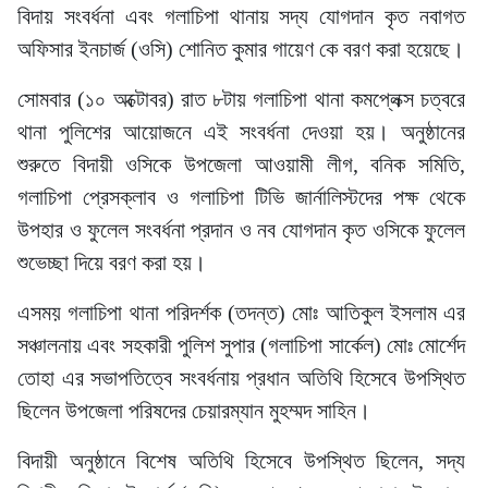
বিদায় সংবর্ধনা এবং গলাচিপা থানায় সদ্য যোগদান কৃত নবাগত
অফিসার ইনচার্জ (ওসি) শোনিত কুমার গায়েণ কে বরণ করা হয়েছে।
সোমবার (১০ অক্টোবর) রাত ৮টায় গলাচিপা থানা কমপ্লেক্স চত্বরে
থানা পুলিশের আয়োজনে এই সংবর্ধনা দেওয়া হয়। অনুষ্ঠানের
শুরুতে বিদায়ী ওসিকে উপজেলা আওয়ামী লীগ, বনিক সমিতি,
গলাচিপা প্রেসক্লাব ও গলাচিপা টিভি জার্নালিস্টদের পক্ষ থেকে
উপহার ও ফুলেল সংবর্ধনা প্রদান ও নব যোগদান কৃত ওসিকে ফুলেল
শুভেচ্ছা দিয়ে বরণ করা হয়।
এসময় গলাচিপা থানা পরিদর্শক (তদন্ত) মোঃ আতিকুল ইসলাম এর
সঞ্চালনায় এবং সহকারী পুলিশ সুপার (গলাচিপা সার্কেল) মোঃ মোর্শেদ
তোহা এর সভাপতিত্বে সংবর্ধনায় প্রধান অতিথি হিসেবে উপস্থিত
ছিলেন উপজেলা পরিষদের চেয়ারম্যান মুহম্মদ সাহিন।
বিদায়ী অনুষ্ঠানে বিশেষ অতিথি হিসেবে উপস্থিত ছিলেন, সদ্য