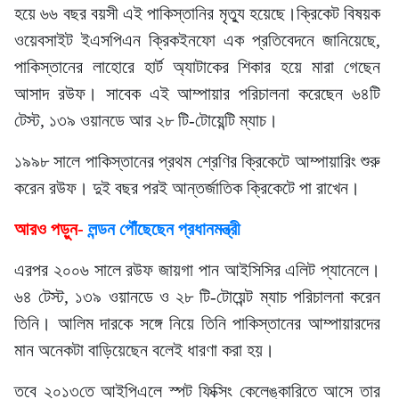
হয়ে ৬৬ বছর বয়সী এই পাকিস্তানির মৃত্যু হয়েছে।ক্রিকেট বিষয়ক
ওয়েবসাইট ইএসপিএন ক্রিকইনফো এক প্রতিবেদনে জানিয়েছে,
পাকিস্তানের লাহোরে হার্ট অ্যাটাকের শিকার হয়ে মারা গেছেন
আসাদ রউফ। সাবেক এই আম্পায়ার পরিচালনা করেছেন ৬৪টি
টেস্ট, ১৩৯ ওয়ানডে আর ২৮ টি-টোয়েন্টি ম্যাচ।
১৯৯৮ সালে পাকিস্তানের প্রথম শ্রেণির ক্রিকেটে আম্পায়ারিং শুরু
করেন রউফ। দুই বছর পরই আন্তর্জাতিক ক্রিকেটে পা রাখেন।
আরও পড়ুন-
লন্ডন পৌঁছেছেন প্রধানমন্ত্রী
এরপর ২০০৬ সালে রউফ জায়গা পান আইসিসির এলিট প্যানেলে।
৬৪ টেস্ট, ১৩৯ ওয়ানডে ও ২৮ টি-টোয়েন্ট ম্যাচ পরিচালনা করেন
তিনি। আলিম দারকে সঙ্গে নিয়ে তিনি পাকিস্তানের আম্পায়ারদের
মান অনেকটা বাড়িয়েছেন বলেই ধারণা করা হয়।
তবে ২০১৩তে আইপিএলে স্পট ফিক্সিং কেলেঙ্কারিতে আসে তার