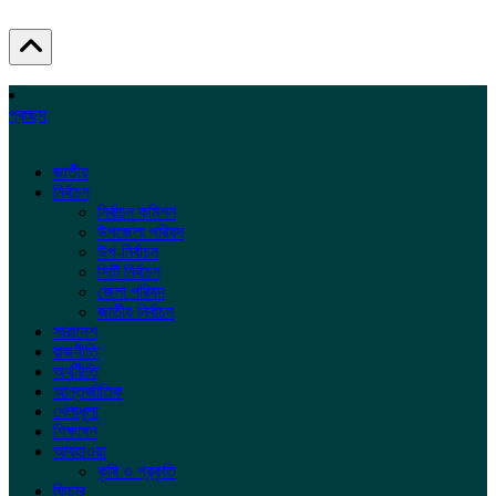
প্রচ্ছদ
জাতীয়
নির্বাচন
নির্বাচন কমিশন
উপজেলা পরিষদ
উপ-নির্বাচন
সিটি নির্বাচন
জেলা পরিষদ
জাতীয় নির্বাচন
সারাদেশ
রাজনীতি
অর্থনীতি
আন্তর্জাতিক
খেলাধুলা
শিক্ষাঙ্গন
আবহাওয়া
কৃষি ও প্রকৃতি
ফিচার