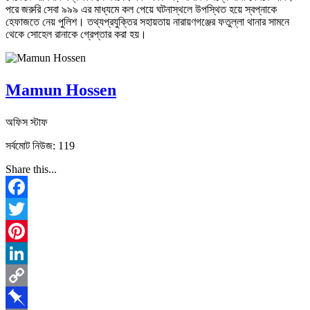
পরে জরুরি সেবা ৯৯৯ এর মাধ্যমে কল পেয়ে ঘটনাস্থলে উপস্থিত হয়ে স্বপ্নাকে
হেফাজতে নেয় পুলিশ। তথ্যপ্রযুক্তির সহায়তায় নারায়ণগঞ্জের ফতুল্লা থানার সামনে
থেকে সোহেল রানাকে গ্রেপ্তার করা হয়।
Mamun Hossen
অফিস স্টাফ
সর্বমোট নিউজ: 119
Share this...
Facebook
Twitter
Pinterest
LinkedIn
Copy