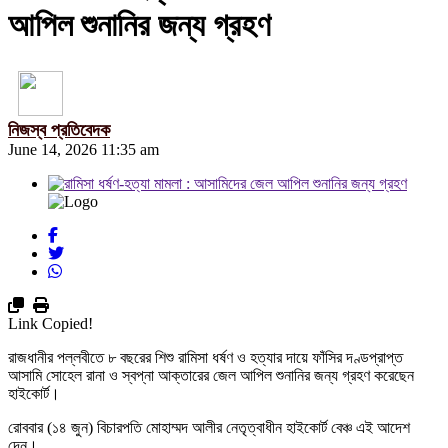
আপিল শুনানির জন্য গ্রহণ
নিজস্ব প্রতিবেদক
June 14, 2026 11:35 am
Link Copied!
রাজধানীর পল্লবীতে ৮ বছরের শিশু রামিসা ধর্ষণ ও হত্যার দায়ে ফাঁসির দণ্ডপ্রাপ্ত
আসামি সোহেল রানা ও স্বপ্না আক্তারের জেল আপিল শুনানির জন্য গ্রহণ করেছেন
হাইকোর্ট।
রোববার (১৪ জুন) বিচারপতি মোহাম্মদ আলীর নেতৃত্বাধীন হাইকোর্ট বেঞ্চ এই আদেশ
দেন।