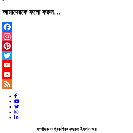
আমাদেরকে ফলো করুন…
Facebook
Instagram
Pinterest
Twitter
YouTube
YouTube
Channel
Feed
সম্পাদক ও প্রকাশকঃ নজরুল ইসলাম জয়