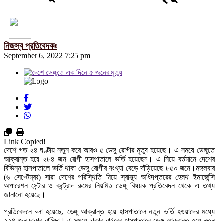
নিজস্ব প্রতিবেদকঃ
September 6, 2022 7:25 pm
Link Copied!
দেশে গত ২৪ ঘণ্টায় নতুন করে আরও ৫ ডেঙ্গু রোগীর মৃত্যু হয়েছে। এ সময়ে ডেঙ্গুতে
আক্রান্ত হয়ে ২৮৪ জন রোগী হাসপাতালে ভর্তি হয়েছেন। এ নিয়ে বর্তমানে দেশের
বিভিন্ন হাসপাতালে ভর্তি থাকা ডেঙ্গু রোগীর সংখ্যা বেড়ে দাঁড়িয়েছে ৮৫০ জনে।মঙ্গলবার
(৬ সেপ্টেম্বর) সারা দেশের পরিস্থিতি নিয়ে স্বাস্থ্য অধিদপ্তরের হেলথ ইমার্জেন্সি
অপারেশন সেন্টার ও কন্ট্রোল রুমের নিয়মিত ডেঙ্গু বিষয়ক প্রতিবেদন থেকে এ তথ্য
জানানো হয়েছে।
প্রতিবেদনে বলা হয়েছে, ডেঙ্গু আক্রান্ত হয়ে হাসপাতালে নতুন ভর্তি হওয়াদের মধ্যে
২২৪ জন ঢাকার বাসিন্দা। এ সময়ে ঢাকার বাইরের হাসপাতালে ডেঙ্গু আক্রান্ত হয়ে নতুন