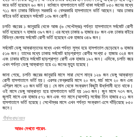
করে ভর্তি হয়েছেন ৬০ জন। বর্তমানে হাসপাতালে ভর্তি থাকা সর্বমোট ৮৫০ জনের মধ্যে
৭১১ জন ঢাকার বিভিন্ন সরকারি ও বেসরকারি হাসপাতালে ভর্তি আছেন। আর ঢাকার
বাইরে ভর্তি রয়েছেন সর্বমোট ১৩৯ জন রোগী।
চলতি বছরের ১ জানুয়ারি থেকে আজ (৬ সেপ্টেম্বর) পর্যন্ত হাসপাতালে সর্বমোট রোগী
ভর্তি হয়েছেন ৭ হাজার ৩৯৭ জন। এর মধ্যে ঢাকায় ৬ হাজার ৪৮ জন এবং ঢাকার বাইরে
বিভিন্ন জেলায় সর্বমোট রোগী ভর্তি হয়েছেন এক হাজার ৩৪৯ জন।
সর্বমোট ডেঙ্গু আক্রান্তদের মধ্যে এখন পর্যন্ত সুস্থ হয়ে হাসপাতাল ছেড়েছেন ৬ হাজার
৫১৬ জন। তাদের মধ্যে ঢাকায় সর্বমোট ছাড়প্রাপ্ত রোগীর সংখ্যা ৫ হাজার ৩২৪ জন
এবং ঢাকার বাইরে সর্বমোট ছাড়প্রাপ্ত রোগী এক হাজার ১৯২ জন। এদিকে, চলতি বছর
এখন পর্যন্ত ডেঙ্গু আক্রান্ত হয়ে ৩১ জনের মৃত্যু হয়েছে।
জানা গেছে, চলতি বছরের জানুয়ারি মাসে সারা দেশে মাত্র ১২৬ জন ডেঙ্গু আক্রান্ত
রোগী হাসপাতালে ভর্তি হয়। এরপর ফেব্রুয়ারি মাসে ২০ জন, মার্চ মাসে ২০ জন এবং
এপ্রিল মাসে ২৩ জন ভর্তি হয়। মে মাস থেকে সংক্রমণ কিছুটা ঊর্ধ্বগামী হতে থাকে।
ওই মাসে ডেঙ্গু আক্রান্ত হয়ে হাসপাতালে ভর্তি হয় ১৬৩ জন। জুন মাসে ৭৩৭ জন,
জুলাই মাসে এক হাজার ৫৭১ জন এবং গত মাসে (আগস্ট) সর্বোচ্চ তিন হাজার ৫২১ জন
হাসপাতালে ভর্তি হয়েছে। সেপ্টেম্বর মাসে এখন পর্যন্ত সংক্রমণ এসে দাঁড়িয়েছে ৮৫০
জনে।
শীর্ষসংবাদ/নয়ন
আরও দেখতে পারেন-