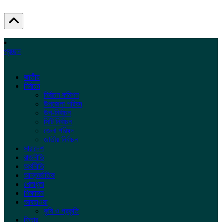
প্রচ্ছদ
জাতীয়
নির্বাচন
নির্বাচন কমিশন
উপজেলা পরিষদ
উপ-নির্বাচন
সিটি নির্বাচন
জেলা পরিষদ
জাতীয় নির্বাচন
সারাদেশ
রাজনীতি
অর্থনীতি
আন্তর্জাতিক
খেলাধুলা
শিক্ষাঙ্গন
আবহাওয়া
কৃষি ও প্রকৃতি
ফিচার