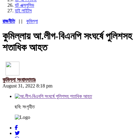
হট এক্সলুসিভ
হাই লাইটস
রাজনীতি
| |
কুমিল্লা
কুমিল্লায় আ.লীগ-বিএনপি সংঘর্ষে পুলিশসহ
শতাধিক আহত
কুমিল্লা সংবাদদাতাঃ
August 31, 2022 8:18 pm
ছবি: সংগৃহীত