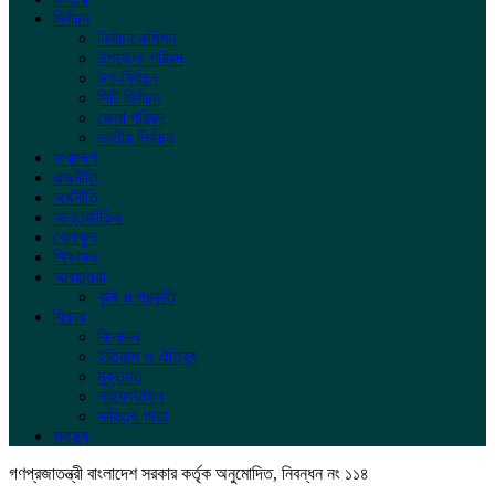
নির্বাচন
নির্বাচন কমিশন
উপজেলা পরিষদ
উপ-নির্বাচন
সিটি নির্বাচন
জেলা পরিষদ
জাতীয় নির্বাচন
সারাদেশ
রাজনীতি
অর্থনীতি
আন্তর্জাতিক
খেলাধুলা
শিক্ষাঙ্গন
আবহাওয়া
কৃষি ও প্রকৃতি
ফিচার
বিনোদন
ইতিহাস ও ঐতিহ্য
মুক্তমত
লাইফস্টাইল
সাহিত্য পাতা
স্বাস্থ্য
গণপ্রজাতন্ত্রী বাংলাদেশ সরকার কর্তৃক অনুমোদিত, নিবন্ধন নং ১১৪