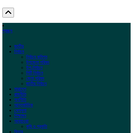
প্রচ্ছদ
জাতীয়
নির্বাচন
নির্বাচন কমিশন
উপজেলা পরিষদ
উপ-নির্বাচন
সিটি নির্বাচন
জেলা পরিষদ
জাতীয় নির্বাচন
সারাদেশ
রাজনীতি
অর্থনীতি
আন্তর্জাতিক
খেলাধুলা
শিক্ষাঙ্গন
আবহাওয়া
কৃষি ও প্রকৃতি
ফিচার