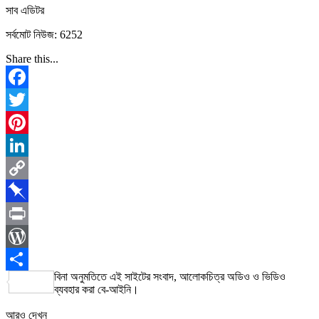
সাব এডিটর
সর্বমোট নিউজ: 6252
Share this...
Facebook
Twitter
Pinterest
LinkedIn
Copy
Link
Pinboard
Print
WordPress
বিনা অনুমতিতে এই সাইটের সংবাদ, আলোকচিত্র অডিও ও ভিডিও
Share
ব্যবহার করা বে-আইনি।
আরও দেখুন