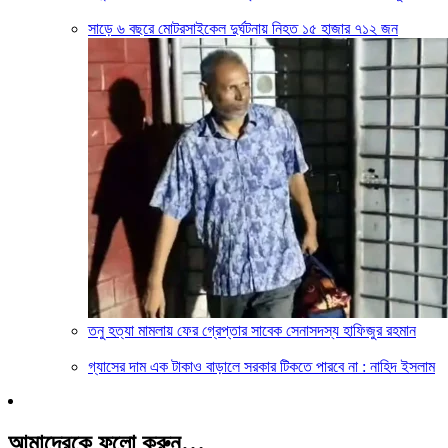
সাড়ে ৬ বছরে মোটরসাইকেল দুর্ঘটনায় নিহত ১৫ হাজার ৭১২ জন
তনু হত্যা মামলায় ফের গ্রেপ্তার সাবেক সেনাসদস্য হাফিজুর রহমান
গ্যাসের দাম এক টাকাও বাড়ালে সরকার টিকতে পারবে না : নাহিদ ইসলাম
আমাদেরকে ফলো করুন…