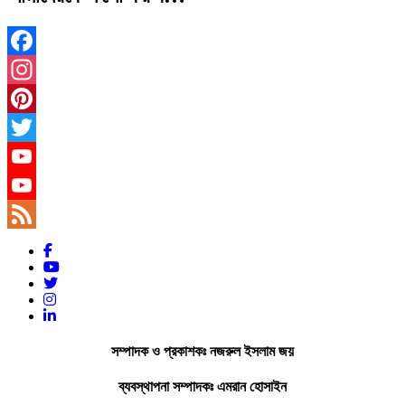
Facebook
Instagram
Pinterest
Twitter
YouTube
YouTube
Channel
Feed
সম্পাদক ও প্রকাশকঃ নজরুল ইসলাম জয়
ব্যবস্থাপনা সম্পাদকঃ এমরান হোসাইন