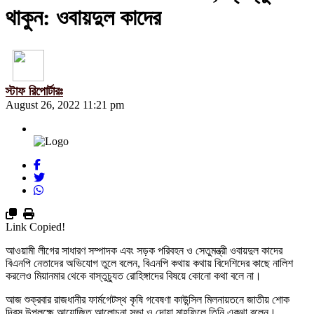
থাকুন: ওবায়দুল কাদের
স্টাফ রিপোর্টারঃ
August 26, 2022 11:21 pm
Link Copied!
আওয়ামী লীগের সাধারণ সম্পাদক এবং সড়ক পরিবহন ও সেতুমন্ত্রী ওবায়দুল কাদের
বিএনপি নেতাদের অভিযোগ তুলে বলেন, বিএনপি কথায় কথায় বিদেশিদের কাছে নালিশ
করলেও মিয়ানমার থেকে বাস্তুচ্যুত রোহিঙ্গাদের বিষয়ে কোনো কথা বলে না।
আজ শুক্রবার রাজধানীর ফার্মগেটস্থ কৃষি গবেষণা কাউন্সিল মিলনায়তনে জাতীয় শোক
দিবস উপলক্ষে আয়োজিত আলোচনা সভা ও দোয়া মাহফিলে তিনি একথা বলেন।