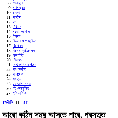
খেলাধুলা
গণমাধ্যম
চাকরি
জাতীয়
ধর্ম
নির্বাচন
প্রবাসের খবর
ফিচার
বিজ্ঞান ও প্রযুক্তি
বিনোদন
বিশেষ প্রতিবেদন
রাজনীতি
শিক্ষাঙ্গন
শেখ হাসিনার পতন
সম্পাদকীয়
সারাদেশ
স্বাস্থ্য
হট আপ নিউজ
হট এক্সলুসিভ
হাই লাইটস
রাজনীতি
| |
ঢাকা
আরো কঠিন সময় আসতে পারে, প্রস্তুত