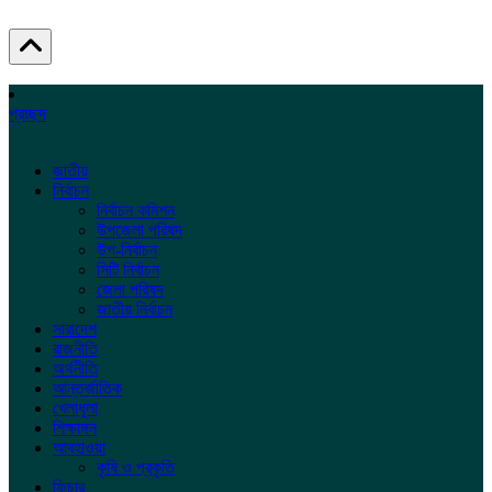
প্রচ্ছদ
জাতীয়
নির্বাচন
নির্বাচন কমিশন
উপজেলা পরিষদ
উপ-নির্বাচন
সিটি নির্বাচন
জেলা পরিষদ
জাতীয় নির্বাচন
সারাদেশ
রাজনীতি
অর্থনীতি
আন্তর্জাতিক
খেলাধুলা
শিক্ষাঙ্গন
আবহাওয়া
কৃষি ও প্রকৃতি
ফিচার