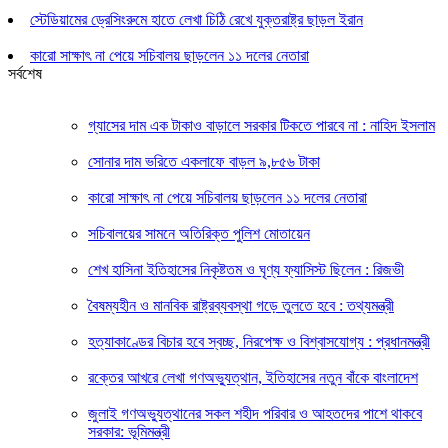
স্টেডিয়ামের ড্রেসিংরুমে হাতে লেখা চিঠি রেখে যুক্তরাষ্ট্র ছাড়ল ইরান
কারো সাক্ষাৎ না পেয়ে সচিবালয় ছাড়লেন ১১ দলের নেতারা
সর্বশেষ
গ্যাসের দাম এক টাকাও বাড়ালে সরকার টিকতে পারবে না : নাহিদ ইসলাম
সোনার দাম ভরিতে একলাফে বাড়ল ৯,৮৫৬ টাকা
কারো সাক্ষাৎ না পেয়ে সচিবালয় ছাড়লেন ১১ দলের নেতারা
সচিবালয়ের সামনে অতিরিক্ত পুলিশ মোতায়েন
শেখ হাসিনা ইতিহাসের নিকৃষ্টতম ও ঘৃণ্য ফ্যাসিস্ট ছিলেন : রিজভী
বৈষম্যহীন ও মানবিক রাষ্ট্রব্যবস্থা গড়ে তুলতে হবে : তথ্যমন্ত্রী
হত্যাকাণ্ডের বিচার হবে স্বচ্ছ, নিরপেক্ষ ও বিশ্বাসযোগ্য : প্রধানমন্ত্রী
রক্তের আখরে লেখা গণঅভ্যুত্থান, ইতিহাসের নতুন বাঁকে বাংলাদেশ
জুলাই গণঅভ্যুত্থানের সকল শহীদ পরিবার ও আহতদের পাশে থাকবে
সরকার: ভূমিমন্ত্রী