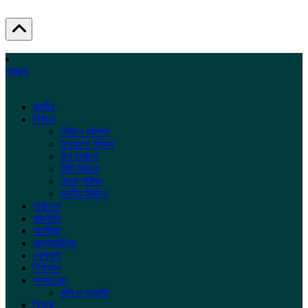
প্রচ্ছদ
জাতীয়
নির্বাচন
নির্বাচন কমিশন
উপজেলা পরিষদ
উপ-নির্বাচন
সিটি নির্বাচন
জেলা পরিষদ
জাতীয় নির্বাচন
সারাদেশ
রাজনীতি
অর্থনীতি
আন্তর্জাতিক
খেলাধুলা
শিক্ষাঙ্গন
আবহাওয়া
কৃষি ও প্রকৃতি
ফিচার