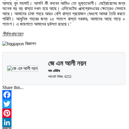
আসছে খুব সহসাই। আপনি কী বলবেন আমিও তো ভুক্তভোগী। মেট্রোরেলের জন্য
অনেক বড় বড় রাস্তা দখল হয়ে আছে। এলিভেটেড এক্সপ্রেসওয়ের ক্ষেত্রেও সেভাবে
আছে। আমাদের ঢাকা শহরে আরও বেশি রাস্তা প্রয়োজন যেগুলো আমরা তৈরি করতে
পারিনি। আধুনিক শহরের জন্য ২৫ শতাংশ রাস্তা দরকার, আমাদের আছে সাড়ে ৮
শতাংশ। এ জায়গাতে আমাদের দুর্বলতা রয়েছে।’
শীর্ষসংবাদ/নয়ন
জে এম আলী নয়ন
সাব এডিটর
সর্বমোট নিউজ: 6252
Share this...
Facebook
Twitter
Pinterest