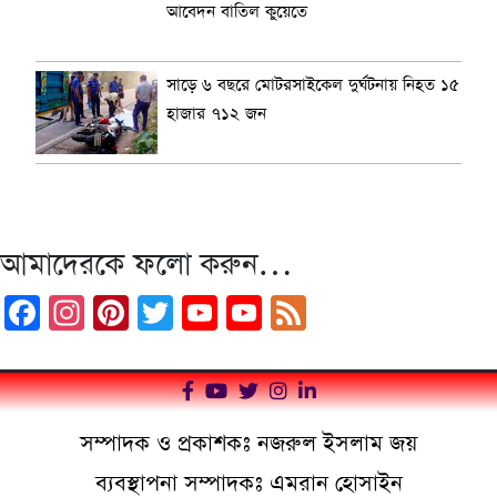
আবেদন বাতিল কুয়েতে
সাড়ে ৬ বছরে মোটরসাইকেল দুর্ঘটনায় নিহত ১৫
হাজার ৭১২ জন
আমাদেরকে ফলো করুন…
Facebook
Instagram
Pinterest
Twitter
YouTube
YouTube
Feed
Channel
সম্পাদক ও প্রকাশকঃ নজরুল ইসলাম জয়
ব্যবস্থাপনা সম্পাদকঃ এমরান হোসাইন