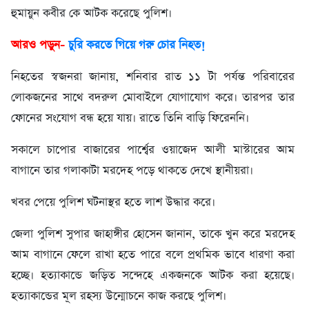
হুমায়ুন কবীর কে আটক করেছে পুলিশ।
আরও পড়ুন-
চুরি করতে গিয়ে গরু চোর নিহত!
নিহতের স্বজনরা জানায়, শনিবার রাত ১১ টা পর্যন্ত পরিবারের
লোকজনের সাথে বদরুল মোবাইলে যোগাযোগ করে। তারপর তার
ফোনের সংযোগ বন্ধ হয়ে যায়। রাতে তিনি বাড়ি ফিরেননি।
সকালে চাপোর বাজারের পার্শ্বের ওয়াজেদ আলী মাস্টারের আম
বাগানে তার গলাকাটা মরদেহ পড়ে থাকতে দেখে স্থানীয়রা।
খবর পেয়ে পুলিশ ঘটনাস্থর হতে লাশ উদ্ধার করে।
জেলা পুলিশ সুপার জাহাঙ্গীর হোসেন জানান, তাকে খুন করে মরদেহ
আম বাগানে ফেলে রাখা হতে পারে বলে প্রথমিক ভাবে ধারণা করা
হচ্ছে। হত্যাকান্ডে জড়িত সন্দেহে একজনকে আটক করা হয়েছে।
হত্যাকান্ডের মূল রহস্য উন্মোচনে কাজ করছে পুলিশ।