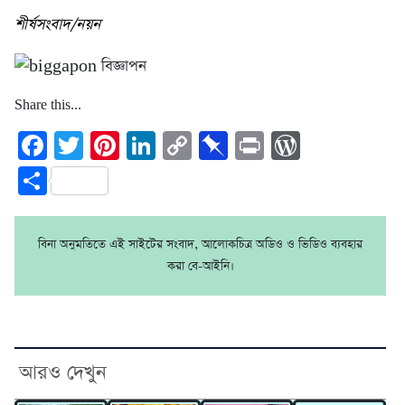
শীর্ষসংবাদ/নয়ন
Share this...
Facebook
Twitter
Pinterest
LinkedIn
Copy
Pinboard
Print
WordPre
Link
Share
বিনা অনুমতিতে এই সাইটের সংবাদ, আলোকচিত্র অডিও ও ভিডিও ব্যবহার
করা বে-আইনি।
আরও দেখুন