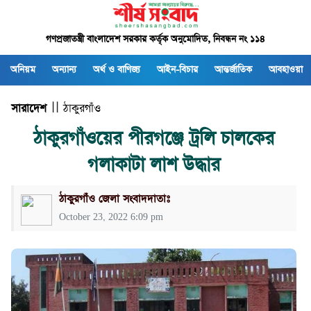
গণপ্রজাতন্ত্রী বাংলাদেশ সরকার কর্তৃক অনুমোদিত, নিবন্ধন নং ১১৪
অনিয়ম
অন্যান্য
অর্থ ও বাণিজ্য
আইন-বিচার
আন্তর্জাতিক
আবহাওয়া
সারাদেশ
| |
ঠাকুরগাঁও
ঠাকুরগাঁওয়ের পীরগঞ্জে ট্রলি চালকের
গলাকাটা লাশ উদ্ধার
ঠাকুরগাঁও জেলা সংবাদদাতাঃ
October 23, 2022 6:09 pm