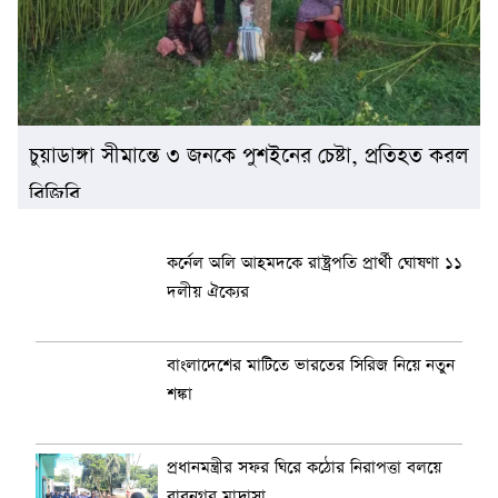
চুয়াডাঙ্গা সীমান্তে ৩ জনকে পুশইনের চেষ্টা, প্রতিহত করল
বিজিবি
কর্নেল অলি আহমদকে রাষ্ট্রপতি প্রার্থী ঘোষণা ১১
দলীয় ঐক্যের
বাংলাদেশের মাটিতে ভারতের সিরিজ নিয়ে নতুন
শঙ্কা
প্রধানমন্ত্রীর সফর ঘিরে কঠোর নিরাপত্তা বলয়ে
বাবুনগর মাদ্রাসা