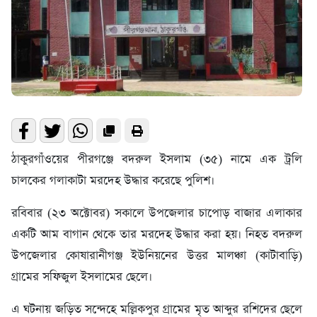
ঠাকুরগাঁওয়ের পীরগঞ্জে বদরুল ইসলাম (৩৫) নামে এক ট্রলি
চালকের গলাকাটা মরদেহ উদ্ধার করেছে পুলিশ।
রবিবার (২৩ অক্টোবর) সকালে উপজেলার চাপোড় বাজার এলাকার
একটি আম বাগান থেকে তার মরদেহ উদ্ধার করা হয়। নিহত বদরুল
উপজেলার কোষারানীগঞ্জ ইউনিয়নের উত্তর মালঞ্চা (কাটাবাড়ি)
গ্রামের সফিজুল ইসলামের ছেলে।
এ ঘটনায় জড়িত সন্দেহে মল্লিকপুর গ্রামের মৃত আব্দুর রশিদের ছেলে