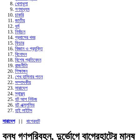
খেলাধুলা
গণমাধ্যম
চাকরি
জাতীয়
ধর্ম
নির্বাচন
প্রবাসের খবর
ফিচার
বিজ্ঞান ও প্রযুক্তি
বিনোদন
বিশেষ প্রতিবেদন
রাজনীতি
শিক্ষাঙ্গন
শেখ হাসিনার পতন
সম্পাদকীয়
সারাদেশ
স্বাস্থ্য
হট আপ নিউজ
হট এক্সলুসিভ
হাই লাইটস
সারাদেশ
| |
বাগেরহাট
বন্ধ গণপরিবহন, দুর্ভোগে বাগেরহাটের মানুষ