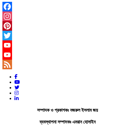
Facebook
Instagram
Pinterest
Twitter
YouTube
YouTube
Channel
Feed
সম্পাদক ও প্রকাশকঃ নজরুল ইসলাম জয়
ব্যবস্থাপনা সম্পাদকঃ এমরান হোসাইন