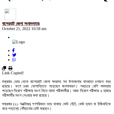
বাগেরহাট জেলা সংবাদদাতাঃ
October 21, 2022 10:58 am
Link Copied!
শুক্রবার ভোর থেকে বাগেরহাট জেলা সদরসহ সব উপজেলার যানবাহন চলাচল বন্ধ
রয়েছে। ফলে চরম ভোগান্তিতে পড়েছেন জনসাধারণ। সবচেয়ে বেশি সমস্যায়
পড়েছেন নিয়োগ পরীক্ষায় অংশ নিতে আসা পরীক্ষার্থীরা। আজ নিয়োগ পরীক্ষায় ৬ হাজার
পরীক্ষার্থীর অংশ নেওয়ার কথা রয়েছে।
শুক্রবার (২১ অক্টোবর) গণপরিবহন বন্ধ থাকায় কেউ হেঁটে, কেউ ভ্যান বা ইজিবাইকে
করে গন্তব্যে পৌঁছানোর চেষ্টা করছেন।