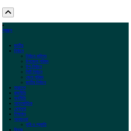
প্রচ্ছদ
জাতীয়
নির্বাচন
নির্বাচন কমিশন
উপজেলা পরিষদ
উপ-নির্বাচন
সিটি নির্বাচন
জেলা পরিষদ
জাতীয় নির্বাচন
সারাদেশ
রাজনীতি
অর্থনীতি
আন্তর্জাতিক
খেলাধুলা
শিক্ষাঙ্গন
আবহাওয়া
কৃষি ও প্রকৃতি
ফিচার