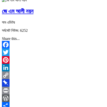
জে এম আলী নয়ন
সাব এডিটর
সর্বমোট নিউজ: 6252
Share this...
Facebook
Twitter
Pinterest
LinkedIn
Copy
Link
Pinboard
Print
WordPress