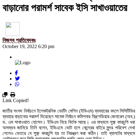
বাড়ানোর পরামর্শ সাবেক ইসি সাখাওয়াতের
নিজস্ব প্রতিবেদকঃ
October 19, 2022 6:20 pm
Link Copied!
জাতীয় সংসদ নির্বাচনে ইলেকট্রনিক ভোটিং মেশিন (ইভিএম) ব্যবহারের বদলে সিসিটিভির
ব্যবহার বাড়ানোর পরামর্শ দিয়েছেন সাবেক নির্বাচন কমিশনার ব্রিগেডিয়ার জেনারেল (অব.)
ড. এম সাখাওয়াত হোসেন। ইভিএম নিয়ে বির্তক আছে। এর মাধ্যমে সুক্ষ্ণ কারচুপি ধরা
অসম্ভব জানিয়ে তিনি বলেন, ইভিএমে ভোট হলে কেন্দ্রের বাইরে সুন্দর পরিবেশ দেখা
গেলেও ভেতরে যে সুক্ষ্ণ কারচুপি হয় তা নিয়ন্ত্রণ করা কঠিন। তাই ব্যালটের মাধ্যমে
ভোটগ্রহণ করে সিসি ক্যামেরায় নজরদারির প্রতি জোর দেয়া উচিত।