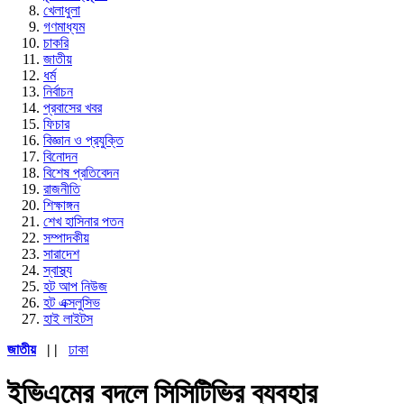
খেলাধুলা
গণমাধ্যম
চাকরি
জাতীয়
ধর্ম
নির্বাচন
প্রবাসের খবর
ফিচার
বিজ্ঞান ও প্রযুক্তি
বিনোদন
বিশেষ প্রতিবেদন
রাজনীতি
শিক্ষাঙ্গন
শেখ হাসিনার পতন
সম্পাদকীয়
সারাদেশ
স্বাস্থ্য
হট আপ নিউজ
হট এক্সলুসিভ
হাই লাইটস
জাতীয়
| |
ঢাকা
ইভিএমের বদলে সিসিটিভির ব্যবহার