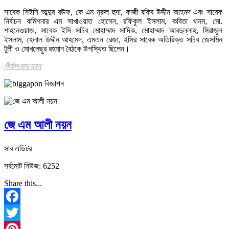
সাবেক সিইসি আব্দুর রউফ, কে এম নূরুল হুদা, কাজী রকিব উদ্দীন আহমদ এবং সাবেক
নির্বাচন কমিশনার এম সাখাওয়াত হোসেন, রফিকুল ইসলাম, কবিতা খানম, মো.
শাহনেওয়াজ, সাবেক ইসি সচিব মোহাম্মাদ সাদিক, মোহাম্মাদ আবদুল্লাহ, সিরাজুল
ইসলাম, হেলাল উদ্দীন আহমেদ, এমএন রেজা, ইসির সাবেক অতিরিক্ত সচিব জেসমিন
টুলী ও মোখলেছুর রহমান বৈঠকে উপস্থিত ছিলেন।
শীর্ষসংবাদ/নয়ন
জে এম আলী নয়ন
সাব এডিটর
সর্বমোট নিউজ: 6252
Share this...
Facebook
Twitter