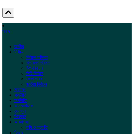
প্রচ্ছদ
জাতীয়
নির্বাচন
নির্বাচন কমিশন
উপজেলা পরিষদ
উপ-নির্বাচন
সিটি নির্বাচন
জেলা পরিষদ
জাতীয় নির্বাচন
সারাদেশ
রাজনীতি
অর্থনীতি
আন্তর্জাতিক
খেলাধুলা
শিক্ষাঙ্গন
আবহাওয়া
কৃষি ও প্রকৃতি
ফিচার