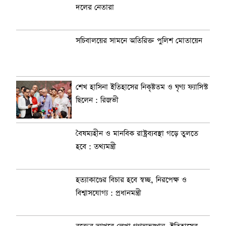
দলের নেতারা
সচিবালয়ের সামনে অতিরিক্ত পুলিশ মোতায়েন
শেখ হাসিনা ইতিহাসের নিকৃষ্টতম ও ঘৃণ্য ফ্যাসিস্ট
ছিলেন : রিজভী
বৈষম্যহীন ও মানবিক রাষ্ট্রব্যবস্থা গড়ে তুলতে
হবে : তথ্যমন্ত্রী
হত্যাকাণ্ডের বিচার হবে স্বচ্ছ, নিরপেক্ষ ও
বিশ্বাসযোগ্য : প্রধানমন্ত্রী