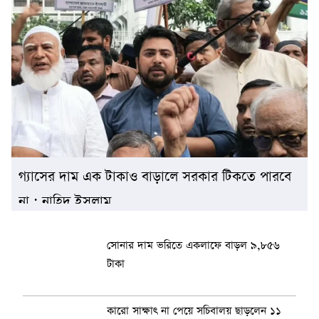
গ্যাসের দাম এক টাকাও বাড়ালে সরকার টিকতে পারবে
না : নাহিদ ইসলাম
সোনার দাম ভরিতে একলাফে বাড়ল ৯,৮৫৬
টাকা
কারো সাক্ষাৎ না পেয়ে সচিবালয় ছাড়লেন ১১