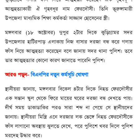
আত্মহত্যাকারী ঐ গৃহবধূর নাম ফেরদৌসী। তিনি ভূরুঙ্গামারী
উপজেলা মাধ্যমিক শিক্ষা কর্মকর্তা সাজ্জাদ হোসেনের স্ত্রী।
মঙ্গলবার (১৮ অক্টোবর) দুপুর ২টার দিকে কুড়িগ্রামর সদর
উপজেলার হাটিরপাড় এলাকায় নিজ বাসার দরজা বন্ধ করে গলায়
ফাঁস নিয়ে আত্মহত্যা করেছেন বলে জানায় সদর থানা পুলিশ। তবে
তার আত্মহত্যার কোনো কারণ জানাতে পারেনি পুলিশ।
আরও পড়ুন-
বিএনপির নতুন কর্মসূচি ঘোষণা
স্থানীয়রা জানায়, মঙ্গলবার বিকেল ৪টার দিকে নিহত ফেরদৌসীর
এক সন্তান স্কুল থেকে ফিরে মায়ের ঘরের দরজা বন্ধ দেখতে পায়।
দীর্ঘ সময় ডাকাডাকির পরও সারা শব্দ না পেয়ে সে স্থানীয়দের
জানায়। স্থানীয়রা মিস্ত্রি এনে দরজার লক ভেঙ্গে নিহত ফেরদৌসীকে
ফাঁস লাগানো অবস্থায় ঝুলতে দেখে, পরে পুলিশে খবর দিলে পুলিশ
মরদেহ উদ্ধার করে।