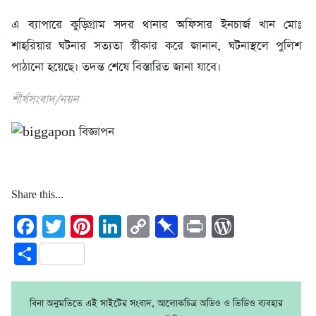
এ ব্যাপারে কুড়িগ্রাম সদর থানার অফিসার ইনচার্জ খান মোঃ
শাহরিয়ার ঘটনার সত্যতা স্বীকার করে জানান, ঘটনাস্থলে পুলিশ
পাঠানো হয়েছে। তদন্ত শেষে বিস্তারিত জানা যাবে।
শীর্ষসংবাদ/নয়ন
Share this...
Facebook
Twitter
Pinterest
LinkedIn
Copy
Pinboard
Print
WordPre
Link
Share
বিনা অনুমতিতে এই সাইটের সংবাদ, আলোকচিত্র অডিও ও ভিডিও ব্যবহার