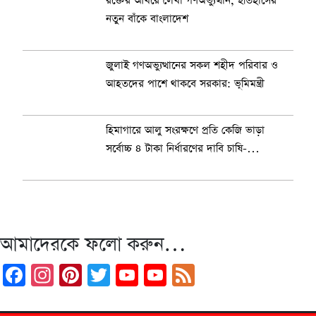
রক্তের আখরে লেখা গণঅভ্যুত্থান, ইতিহাসের
নতুন বাঁকে বাংলাদেশ
জুলাই গণঅভ্যুত্থানের সকল শহীদ পরিবার ও
আহতদের পাশে থাকবে সরকার: ভূমিমন্ত্রী
হিমাগারে আলু সংরক্ষণে প্রতি কেজি ভাড়া
সর্বোচ্চ ৪ টাকা নির্ধারণের দাবি চাষি-
ব্যবসায়ীদের
আমাদেরকে ফলো করুন…
Facebook
Instagram
Pinterest
Twitter
YouTube
YouTube
Feed
Channel