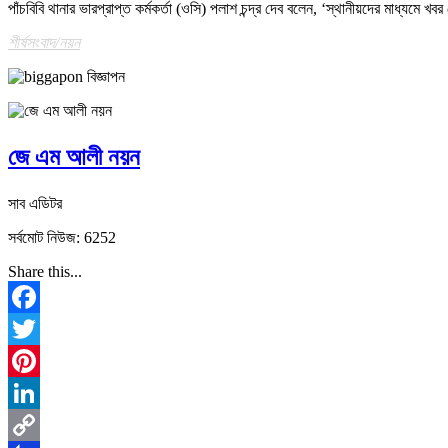
পাঁচবিবি থানার ভারপ্রাপ্ত কর্মকর্তা (ওসি) পলাশ চন্দ্র দেব বলেন, ‘স্থানীয়দের মাধ্য
শীর্ষসংবাদ/নয়ন
জে এম আলী নয়ন
সাব এডিটর
সর্বমোট নিউজ: 6252
Share this...
Facebook
Twitter
Pinterest
LinkedIn