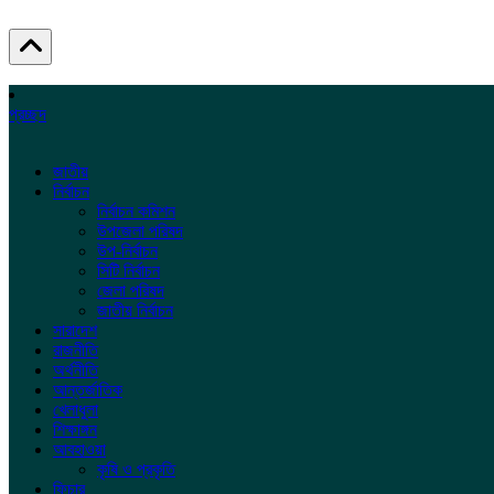
প্রচ্ছদ
জাতীয়
নির্বাচন
নির্বাচন কমিশন
উপজেলা পরিষদ
উপ-নির্বাচন
সিটি নির্বাচন
জেলা পরিষদ
জাতীয় নির্বাচন
সারাদেশ
রাজনীতি
অর্থনীতি
আন্তর্জাতিক
খেলাধুলা
শিক্ষাঙ্গন
আবহাওয়া
কৃষি ও প্রকৃতি
ফিচার