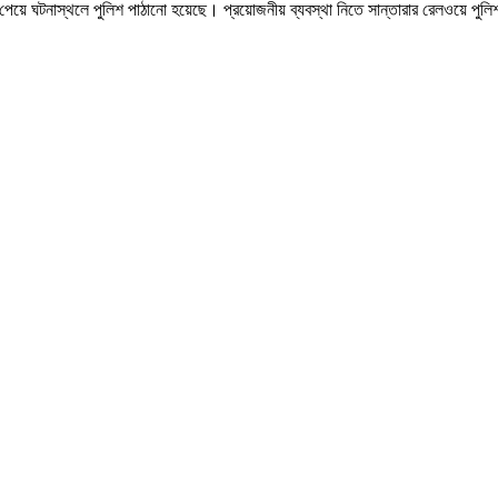
মে খবর পেয়ে ঘটনাস্থলে পুলিশ পাঠানো হয়েছে। প্রয়োজনীয় ব্যবস্থা নিতে সান্তারার রেলওয়ে 