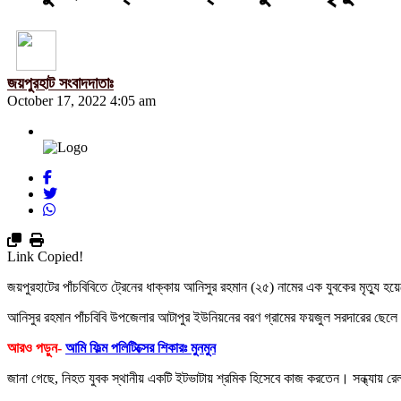
জয়পুরহাট সংবাদদাতাঃ
October 17, 2022 4:05 am
Link Copied!
জয়পুরহাটের পাঁচবিবিতে ট্রেনের ধাক্কায় আনিসুর রহমান (২৫) নামের এক যুবকের মৃত্যু হয়
আনিসুর রহমান পাঁচবিবি উপজেলার আটাপুর ইউনিয়নের বরণ গ্রামের ফয়জুল সরদারের ছেল
আরও পড়ুন-
আমি ফিল্ম পলিটিক্সের শিকারঃ মুনমুন
জানা গেছে, নিহত যুবক স্থানীয় একটি ইটভাটায় শ্রমিক হিসেবে কাজ করতেন। সন্ধ্যায় রে