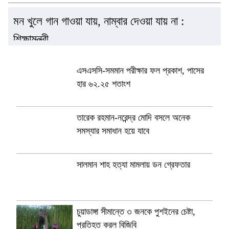
মন খুলে গান গাওয়া যায়, নাম্বার দেওয়া যায় না :
শিক্ষামন্ত্রী
এসএসসি-সমমান পরীক্ষার ফল প্রকাশ, পাসের
হার ৬২.২৫ শতাংশ
তারেক রহমান-নরেন্দ্র মোদি বসলে অনেক
সমস্যার সমাধান হয়ে যাবে
সালমান শাহ হত্যা মামলায় ডন গ্রেফতার
চুয়াডাঙ্গা সীমান্তে ৩ জনকে পুশইনের চেষ্টা,
প্রতিহত করল বিজিবি