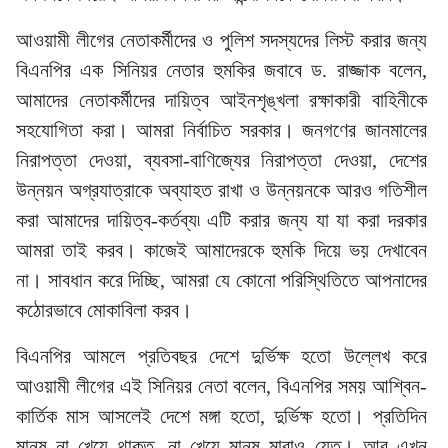
আওয়ামী লীগের নেতাকর্মীদের ও পুলিশ সদস্যদের লিস্ট করার জন্য
বিএনপির এক সিনিয়র নেতার হুমকির জবাবে ড. রাজ্জাক বলেন,
আমাদের নেতাকর্মীদের দায়িত্ব আইনশৃঙ্খলা রক্ষাকারী বাহিনীকে
সহযোগিতা করা। আমরা নির্বাচিত সরকার। জনগণের জানমালের
নিরাপত্তা দেওয়া, ব্যবসা-বাণিজ্যের নিরাপত্তা দেওয়া, দেশের
উন্নয়ন অগ্রযাত্রাকে অব্যাহত রাখা ও উন্নয়নকে আরও গতিশীল
করা আমাদের দায়িত্ব-কর্তব্য৷ এটি করার জন্য যা যা করা দরকার
আমরা তাই করব। কাজেই আমাদেরকে হুমকি দিয়ে ভয় দেখাবেন
না। সাবধান করে দিচ্ছি, আমরা যে কোনো পরিস্থিতিতে আপনাদের
কঠোরভাবে মোকাবিলা করব।
বিএনপির আমলে প্রতিবছর দেশে দুর্ভিক্ষ হতো উল্লেখ করে
আওয়ামী লীগের এই সিনিয়র নেতা বলেন, বিএনপির সময় আশ্বিন-
কার্তিক মাস আসলেই দেশে মঙ্গা হতো, দুর্ভিক্ষ হতো। প্রতিদিন
মানুষ না খেয়ে থাকত, না খেয়ে মানুষ মারাও যেত। আর এখন