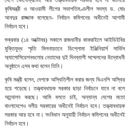
দেশে কোনোক্রমেই আর তত্ত্বাবধায়ক সরকার হবে না জানিয়ে
কৃষিমন্ত্রী ও আওয়ামী লীগের সভাপতিমণ্ডলীল সদস্য ড. মোঃ
আবদুর রাজ্জাক বলেছেন- নির্বাচন কমিশনের অধীনেই আগামী
নির্বাচন হবে।
শুক্রবার (১৪ অক্টোবর) সকালে রাজধানীর কাকরাইলে আইডিইবির
মুক্তিযুদ্ধ স্মৃতি মিলনায়তনে ডিপ্লোমা ইঞ্জিনিয়ার্স সার্ভিস
অ্যাসোসিয়েশনগুলোর নেতাদের দুই দিনব্যাপী সম্মেলনের উদ্বোধনী
অনুষ্ঠানে এসব কথা বলেন তিনি।
কৃষি মন্ত্রী বলেন, দেশকে অস্থিতিশীল করার জন্য বিএনপি অস্থির
হয়ে পড়েছে। তত্ত্বাবধায়ক সরকার ছাড়া নির্বাচনে যাবে না বলে
আন্দোলন করছে। আমি বলতে চাই, অন্যান্য দেশের মতো
বাংলাদেশেও দলীয় সরকারের অধীনেই নির্বাচন হবে। তত্ত্বাবধায়ক
সরকার আর হবে না। সংবিধান অনুযায়ী নির্বাচন কমিশনের অধীনেই
নির্বাচন হবে।