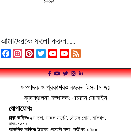
মরদেহ
আমাদেরকে ফলো করুন…
Facebook
Instagram
Pinterest
Twitter
YouTube
YouTube
Feed
Channel
সম্পাদক ও প্রকাশকঃ নজরুল ইসলাম জয়
ব্যবস্থাপনা সম্পাদকঃ এমরান হোসাইন
যোগাযোগঃ
ঢাকা অফিসঃ
৫ম তলা, মারুফ মার্কেট, মৌচাক মোড়, মালিবাগ,
ঢাকা-১২১৭
আঞ্চলিক অফিসঃ
উত্তর তেমুহনী সদর, লক্ষ্মীপুর ৩৭০০