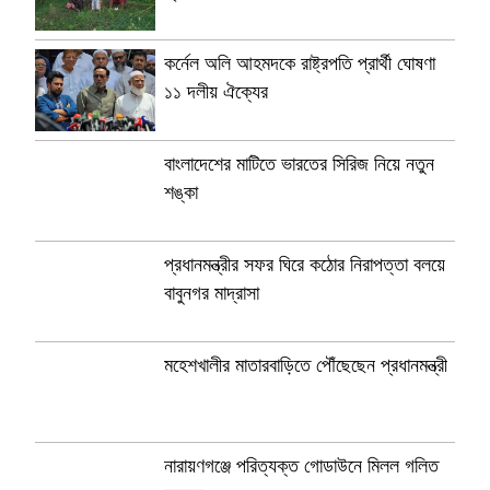
কর্নেল অলি আহমদকে রাষ্ট্রপতি প্রার্থী ঘোষণা
১১ দলীয় ঐক্যের
বাংলাদেশের মাটিতে ভারতের সিরিজ নিয়ে নতুন
শঙ্কা
প্রধানমন্ত্রীর সফর ঘিরে কঠোর নিরাপত্তা বলয়ে
বাবুনগর মাদ্রাসা
মহেশখালীর মাতারবাড়িতে পৌঁছেছেন প্রধানমন্ত্রী
নারায়ণগঞ্জে পরিত্যক্ত গোডাউনে মিলল গলিত