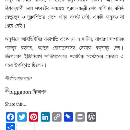
বিশ্বব্যাপী চরম সংকটের সময়েও প্রধানমন্ত্রী শেখ হাসিনার বলিষ্ঠ
নেতৃত্বে ও দূরদর্শিতায় দেশে খাদ্য সংকট নেই, একটি মানুষও না
খেয়ে নেই।
অনুষ্ঠানে আইডিইবির সভাপতি একেএম এ হামিদ, সাধারণ সম্পাদক
শামছুর রহমান, আব্দুল মোতালেবসহ নেতারা বক্তব্য দেন।
ডিপ্লোমা ইঞ্জিনিয়ার্স সার্ভিসগুলোর শতাধিক সংগঠনের নেতারা এ
সময় উপস্থিত ছিলেন।
শীর্ষসংবাদ/নয়ন
Share this...
Facebook
Twitter
Pinterest
LinkedIn
Copy
Pinboard
Print
WordPre
Link
Share