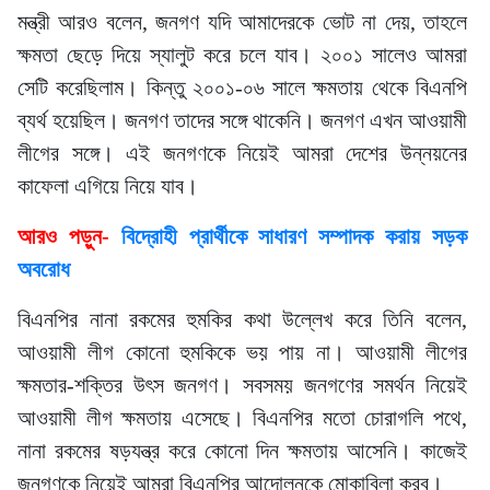
মন্ত্রী আরও বলেন, জনগণ যদি আমাদেরকে ভোট না দেয়, তাহলে
ক্ষমতা ছেড়ে দিয়ে স্যালুট করে চলে যাব। ২০০১ সালেও আমরা
সেটি করেছিলাম। কিন্তু ২০০১-০৬ সালে ক্ষমতায় থেকে বিএনপি
ব্যর্থ হয়েছিল। জনগণ তাদের সঙ্গে থাকেনি। জনগণ এখন আওয়ামী
লীগের সঙ্গে। এই জনগণকে নিয়েই আমরা দেশের উন্নয়নের
কাফেলা এগিয়ে নিয়ে যাব।
আরও পড়ুন-
বিদ্রোহী প্রার্থীকে সাধারণ সম্পাদক করায় সড়ক
অবরোধ
বিএনপির নানা রকমের হুমকির কথা উল্লেখ করে তিনি বলেন,
আওয়ামী লীগ কোনো হুমকিকে ভয় পায় না। আওয়ামী লীগের
ক্ষমতার-শক্তির উৎস জনগণ। সবসময় জনগণের সমর্থন নিয়েই
আওয়ামী লীগ ক্ষমতায় এসেছে। বিএনপির মতো চোরাগলি পথে,
নানা রকমের ষড়যন্ত্র করে কোনো দিন ক্ষমতায় আসেনি। কাজেই
জনগণকে নিয়েই আমরা বিএনপির আন্দোলনকে মোকাবিলা করব।