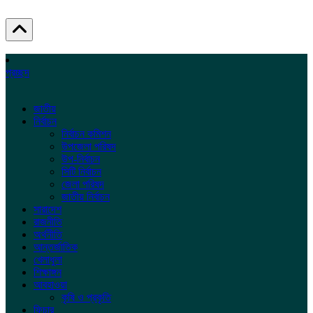
প্রচ্ছদ
জাতীয়
নির্বাচন
নির্বাচন কমিশন
উপজেলা পরিষদ
উপ-নির্বাচন
সিটি নির্বাচন
জেলা পরিষদ
জাতীয় নির্বাচন
সারাদেশ
রাজনীতি
অর্থনীতি
আন্তর্জাতিক
খেলাধুলা
শিক্ষাঙ্গন
আবহাওয়া
কৃষি ও প্রকৃতি
ফিচার