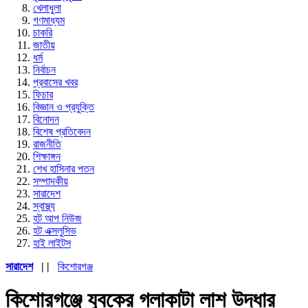
খেলাধুলা
গণমাধ্যম
চাকরি
জাতীয়
ধর্ম
নির্বাচন
প্রবাসের খবর
ফিচার
বিজ্ঞান ও প্রযুক্তি
বিনোদন
বিশেষ প্রতিবেদন
রাজনীতি
শিক্ষাঙ্গন
শেখ হাসিনার পতন
সম্পাদকীয়
সারাদেশ
স্বাস্থ্য
হট আপ নিউজ
হট এক্সলুসিভ
হাই লাইটস
সারাদেশ
| |
কিশোরগঞ্জ
কিশোরগঞ্জে যুবকের গলাকাটা লাশ উদ্ধার