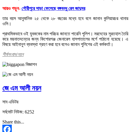
আরও পড়ুন-
গৌরীপুরে সাড়া ফেলেছে বঙ্গবন্ধু রেল জাদুঘর
তার বয়স আনুমানিক ২৫ থেকে ২৮ বছরের মধ্যে হবে বলে জানান কুলিয়ারচর থানার
ওসি।
প্রাথমিকভাবে ওই যুবককের নাম পরিচয় জানতে পারেনি পুলিশ। মরদেহের সুরতহাল তৈরি
করে ময়নাতদন্তের জন্য কিশোরগঞ্জ জেনারেল হাসপাতালের মর্গে পাঠানো হয়েছে। এ
বিষয়ে আইনানুগ ব্যবস্থা গ্রহণ করা হবে বলেও জানান পুলিশের এই কর্মকর্তা।
শীর্ষসংবাদ/নয়ন
জে এম আলী নয়ন
সাব এডিটর
সর্বমোট নিউজ: 6252
Share this...