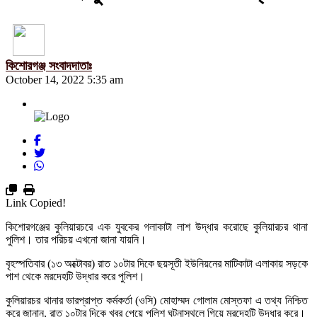
কিশোরগঞ্জ সংবাদদাতাঃ
October 14, 2022 5:35 am
Link Copied!
কিশোরগঞ্জের কুলিয়ারচরে এক যুবকের গলাকাটা লাশ উদ্ধার করােছে কুলিয়ারচর থানা
পুলিশ। তার পরিচয় এখনো জানা যায়নি।
বৃহস্পতিবার (১৩ অক্টোবর) রাত ১০টার দিকে ছয়সূতী ইউনিয়নের মাটিকাটা এলাকায় সড়কে
পাশ থেকে মরদেহটি উদ্ধার করে পুলিশ।
কুলিয়ারচর থানার ভারপ্রাপ্ত কর্মকর্তা (ওসি) মোহাম্মদ গোলাম মোস্তফা এ তথ্য নিশ্চিত
করে জানান, রাত ১০টার দিকে খবর পেয়ে পুলিশ ঘটনাস্থলে গিয়ে মরদেহটি উদ্ধার করে।