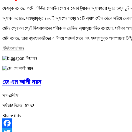
ফেসবুক বলেছে, ফটো এডিটর, মোবাইল গেম বা হেলথ ট্র্যাকার অ্যাপগুলো মূলত তথ্য চুরি
অ্যাপল বলেছে, সমস্যাযুক্ত ৪০০টি অ্যাপের মধ্যে ৪৫টি অ্যাপ স্টোর থেকে সরিয়ে দেওয
মেটার গ্লোবাল থ্রেট ডিসরাপশনের পরিচালক ডেভিড অ্যাগ্রানোভিচ বলেছেন, সাইবার অপরাধ
মেটা বলেছে, তারা ব্যবহারকারীদের এ বিষয়ে পরামর্শ দেবে এবং সমস্যাযুক্ত অ্যাপগুলো 
শীর্ষসংবাদ/নয়ন
জে এম আলী নয়ন
সাব এডিটর
সর্বমোট নিউজ: 6252
Share this...