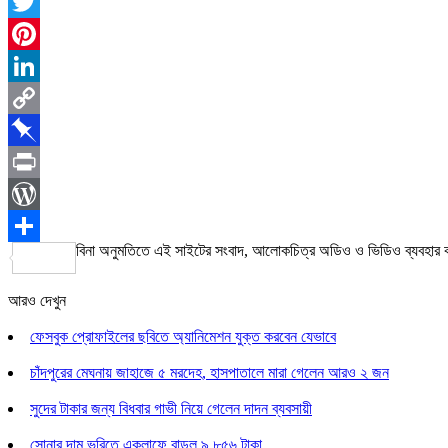
Facebook
Twitter
Pinterest
LinkedIn
Copy
Link
Pinboard
Print
WordPress
বিনা অনুমতিতে এই সাইটের সংবাদ, আলোকচিত্র অডিও ও ভিডিও ব্যবহার
Share
আরও দেখুন
ফেসবুক প্রোফাইলের ছবিতে অ্যানিমেশন যুক্ত করবেন যেভাবে
চাঁদপুরের মেঘনায় জাহাজে ৫ মরদেহ, হাসপাতালে মারা গেলেন আরও ২ জন
সুদের টাকার জন্য বিধবার গাভী নিয়ে গেলেন দাদন ব্যবসায়ী
সোনার দাম ভরিতে একলাফে বাড়ল ৯,৮৫৬ টাকা