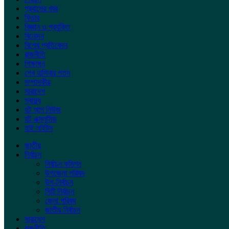
প্রবাসের খবর
ফিচার
বিজ্ঞান ও প্রযুক্তি
বিনোদন
বিশেষ প্রতিবেদন
রাজনীতি
শিক্ষাঙ্গন
শেখ হাসিনার পতন
সম্পাদকীয়
সারাদেশ
স্বাস্থ্য
হট আপ নিউজ
হট এক্সলুসিভ
হাই লাইটস
জাতীয়
নির্বাচন
নির্বাচন কমিশন
উপজেলা পরিষদ
উপ-নির্বাচন
সিটি নির্বাচন
জেলা পরিষদ
জাতীয় নির্বাচন
সারাদেশ
রাজনীতি