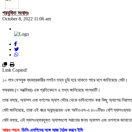
প্রযুক্তি সংবাদঃ
October 8, 2022 11:06 am
Link Copied!
১০ লাখ ফেসবুক ব্যবহারকারীর লগইন তথ্য চুরি হয়ে থাকতে পারে বলে জানিয়েছে মেটা।
শুক্রবার (৭ অক্টোবর) এক প্রতিবেদনে এ তথ্য জানিয়েছে সংস্থাটি।
তারা বলছে, অ্যাপল এবং গুগলের অ্যাপ স্টোর থেকে ডাউনলোড করা কিছু অ্যাপের নিরাপত্
মেটা জানিয়েছে, তারা এই বছর অ্যান্ড্রয়েড এবং আইওএস-এ ৪০০টিরও বেশি ম্যালওয়্যার 
মেটা বলছে, এই ম্যালওয়্যারযুক্ত অ্যাপগুলো সরানোর জন্য অ্যাপল এবং গুগলকে জানান
আরও পড়ুন-
ডিসি-এসপিদের সঙ্গে আজ বৈঠক করবে ইসি