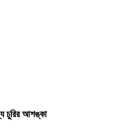
থ্য চুরির আশঙ্কা