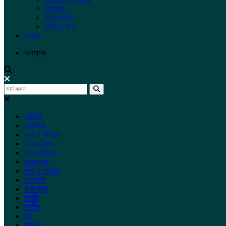
মুক্তমত
লাইফস্টাইল
সাহিত্য পাতা
স্বাস্থ্য
অন্যান্য
অনিয়ম
অন্যান্য
অর্থ ও বাণিজ্য
আইন-বিচার
আন্তর্জাতিক
আবহাওয়া
কৃষি ও প্রকৃতি
খেলাধুলা
গণমাধ্যম
চাকরি
জাতীয়
ধর্ম
নির্বাচন