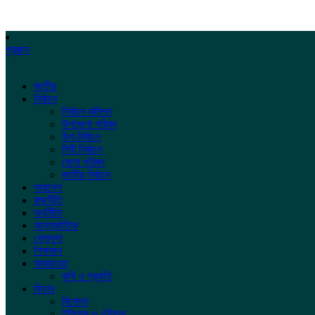
প্রচ্ছদ
জাতীয়
নির্বাচন
নির্বাচন কমিশন
উপজেলা পরিষদ
উপ-নির্বাচন
সিটি নির্বাচন
জেলা পরিষদ
জাতীয় নির্বাচন
সারাদেশ
রাজনীতি
অর্থনীতি
আন্তর্জাতিক
খেলাধুলা
শিক্ষাঙ্গন
আবহাওয়া
কৃষি ও প্রকৃতি
ফিচার
বিনোদন
ইতিহাস ও ঐতিহ্য