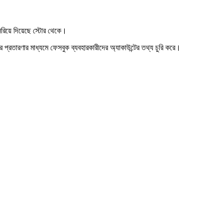
রিয়ে দিয়েছে স্টোর থেকে।
্রতারণার মাধ্যমে ফেসবুক ব্যবহারকারীদের অ্যাকাউন্টের তথ্য চুরি করে।