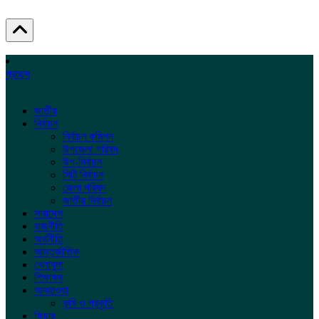
প্রচ্ছদ
জাতীয়
নির্বাচন
নির্বাচন কমিশন
উপজেলা পরিষদ
উপ-নির্বাচন
সিটি নির্বাচন
জেলা পরিষদ
জাতীয় নির্বাচন
সারাদেশ
রাজনীতি
অর্থনীতি
আন্তর্জাতিক
খেলাধুলা
শিক্ষাঙ্গন
আবহাওয়া
কৃষি ও প্রকৃতি
ফিচার