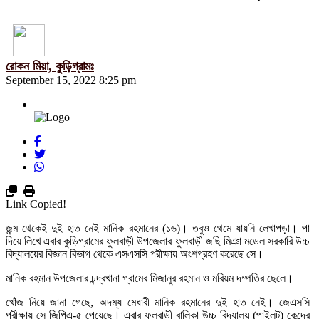
রোকন মিয়া, কুড়িগ্রামঃ
September 15, 2022 8:25 pm
Link Copied!
জন্ম থেকেই দুই হাত নেই মানিক রহমানের (১৬)। তবুও থেমে যায়নি লেখাপড়া। পা
দিয়ে লিখে এবার কুড়িগ্রামের ফুলবাড়ী উপজেলার ফুলবাড়ী জছি মিঞা মডেল সরকারি উচ্চ
বিদ্যালয়ের বিজ্ঞান বিভাগ থেকে এসএসসি পরীক্ষায় অংশগ্রহণ করেছে সে।
মানিক রহমান উপজেলার চন্দ্রখানা গ্রামের মিজানুর রহমান ও মরিয়ম দম্পতির ছেলে।
খোঁজ নিয়ে জানা গেছে, অদম্য মেধাবী মানিক রহমানের দুই হাত নেই। জেএসসি
পরীক্ষায় সে জিপিএ-৫ পেয়েছে। এবার ফুলবাড়ী বালিকা উচ্চ বিদ্যালয় (পাইলট) কেন্দ্রে