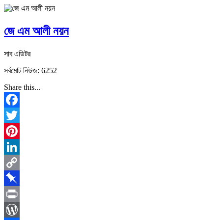
জে এম আলী নয়ন
সাব এডিটর
সর্বমোট নিউজ: 6252
Share this...
Facebook
Twitter
Pinterest
LinkedIn
Copy
Link
Pinboard
Print