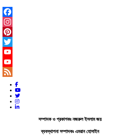
Facebook
Instagram
Pinterest
Twitter
YouTube
YouTube
Channel
Feed
সম্পাদক ও প্রকাশকঃ নজরুল ইসলাম জয়
ব্যবস্থাপনা সম্পাদকঃ এমরান হোসাইন