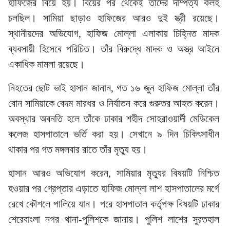
হাফিজের বিয়ে হয়। বিয়ের পর থেকেই তাঁদের দাম্পত্য কলহ
চলছিল। সামিয়া ছাড়াও হাফিজের আরও দুই স্ত্রী রয়েছে।
স্থানীয়দের অভিযোগ, হাফিজ মোল্লা এলাকায় চিহ্নিত মাদক
ব্যবসায়ী হিসেবে পরিচিত। তাঁর বিরুদ্ধে মাদক ও অস্ত্র আইনে
একাধিক মামলা রয়েছে।
নিহতের ছোট ভাই হাসান জানান, গত ১৬ জুন হাফিজ মোল্লা তাঁর
বোন সামিয়াকে বেদম মারধর ও নির্যাতন করে গুরুতর আহত করেন।
অবস্থার অবনতি হলে তাঁকে ঢাকার শহীদ সোহরাওয়ার্দী মেডিকেল
কলেজ হাসপাতালে ভর্তি করা হয়। সেখানে ৯ দিন চিকিৎসাধীন
থাকার পর গত মঙ্গলবার রাতে তাঁর মৃত্যু হয়।
হাসান আরও অভিযোগ করেন, সামিয়ার মৃত্যুর বিষয়টি নিশ্চিত
হওয়ার পর গ্রেপ্তার এড়াতে হাফিজ মোল্লা লাশ হাসপাতালের মর্গে
রেখে কৌশলে পালিয়ে যান। পরে হাসপাতাল কর্তৃপক্ষ বিষয়টি ঢাকার
শেরেবাংলা নগর থানা-পুলিশকে জানায়। পুলিশ লাশের সুরতহাল