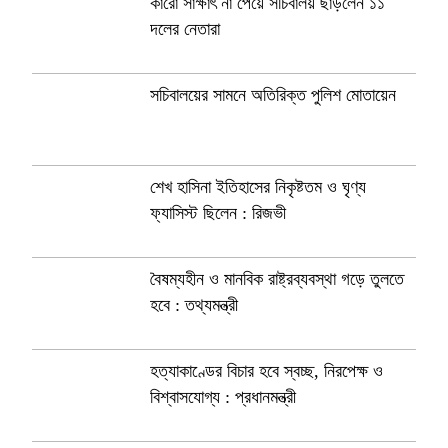
কারো সাক্ষাৎ না পেয়ে সচিবালয় ছাড়লেন ১১
দলের নেতারা
সচিবালয়ের সামনে অতিরিক্ত পুলিশ মোতায়েন
শেখ হাসিনা ইতিহাসের নিকৃষ্টতম ও ঘৃণ্য
ফ্যাসিস্ট ছিলেন : রিজভী
বৈষম্যহীন ও মানবিক রাষ্ট্রব্যবস্থা গড়ে তুলতে
হবে : তথ্যমন্ত্রী
হত্যাকাণ্ডের বিচার হবে স্বচ্ছ, নিরপেক্ষ ও
বিশ্বাসযোগ্য : প্রধানমন্ত্রী