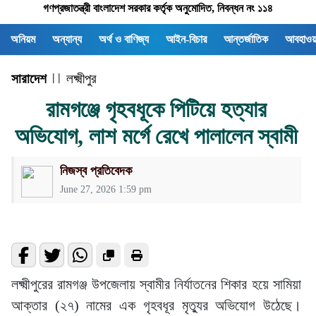
গণপ্রজাতন্ত্রী বাংলাদেশ সরকার কর্তৃক অনুমোদিত, নিবন্ধন নং ১১৪
অনিয়ম
অন্যান্য
অর্থ ও বাণিজ্য
আইন-বিচার
আন্তর্জাতিক
আবহাওয়
সারাদেশ
| |
লক্ষ্মীপুর
রামগঞ্জে গৃহবধূকে পিটিয়ে হত্যার
অভিযোগ, লাশ মর্গে রেখে পালালেন স্বামী
নিজস্ব প্রতিবেদক
June 27, 2026 1:59 pm
লক্ষ্মীপুরের রামগঞ্জ উপজেলায় স্বামীর নির্যাতনের শিকার হয়ে সামিয়া
আক্তার (২৭) নামের এক গৃহবধূর মৃত্যুর অভিযোগ উঠেছে।