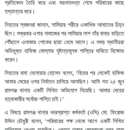
প্রতিবেদন তৈরি করে এবং ময়নাতদন্ত শেষে পরিবারের কাছে
হস্তান্তর করে।
নিহতের স্বজনরা জানান, সামিয়ার শরীরে একাধিক আঘাতের চিহ্ন
ছিল। শুক্রবার এশার নামাজের পর সামিয়ার লাশ তাঁর বাবার বাড়িতে
পৌঁছালে এলাকায় শোকের ছায়া নেমে আসে। এ সময় স্থানীয়রা
অভিযুক্ত হাফিজ মোল্লার দৃষ্টান্তমূলক শাস্তির দাবিতে বিক্ষোভ
করেন।
নিহতের বাবা দেলোয়ার হোসেন বলেন, ‘বিয়ের পর থেকেই হাফিজ
আমার মেয়ের ওপর নির্যাতন চালিয়ে আসছিল। আমি গত ২৫ জুন
রামগঞ্জ থানায় একটি লিখিত অভিযোগ দিয়েছি। আমার মেয়ের
হত্যাকারীর সর্বোচ্চ শাস্তি চাই।’
এ বিষয়ে রামগঞ্জ থানার ভারপ্রাপ্ত কর্মকর্তা (ওসি) মো. ফিরোজ
উদ্দিন চৌধুরী বলেন, ‘পরিবারের পক্ষ থেকে আগে একটি লিখিত
অভিযোগ দেওয়া হয়েছিল। এছাড়া ঢাকার শেরেবাংলা নগর থানা