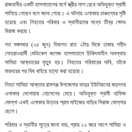
রাজধানীর একটি হাসপাতালের মর্গে স্ত্রীর লাশ রেখে অভিযুক্ত স্বামী
পালিয়ে গেছেন বলে জানা গেছে। এ ঘটনায় এলাকায় চাঞ্চল্যের সৃষ্টি
হয়েছে এবং নিহতের পরিবার ও স্থানীয়দের মধ্যে তীব্র ক্ষোভ
বিরাজ করছে।
গত মঙ্গলবার (২৫ জুন) দিবাগত রাত ২টার দিকে ঢাকার শহীদ
সোহরাওয়ার্দী মেডিকেল কলেজ হাসপাতালে চিকিৎসাধীন অবস্থায়
সামিয়া আক্তারের মৃত্যু হয়। নিহতের পরিবারের দাবি, তাঁকে
মারধরের পর বিষ খাইয়ে হত্যা করা হয়েছে।
নিহত সামিয়া আক্তার রামগঞ্জ উপজেলার ভাদুর ইউনিয়নের জয়নগর
এলাকার দেলোয়ার হোসেনের মেয়ে। অভিযুক্ত স্বামী হাফিজ
মোল্লা একই এলাকার উত্তর গ্রাম মাইজের বাড়ির সিরাজ মোল্লার
ছেলে।
পরিবার ও স্থানীয় সূত্রে জানা যায়, প্রায় ১২ বছর আগে সামিয়া ও