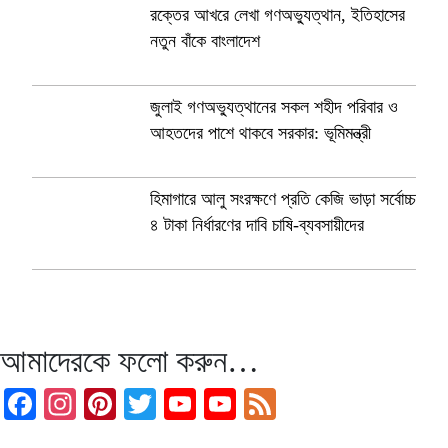
রক্তের আখরে লেখা গণঅভ্যুত্থান, ইতিহাসের
নতুন বাঁকে বাংলাদেশ
জুলাই গণঅভ্যুত্থানের সকল শহীদ পরিবার ও
আহতদের পাশে থাকবে সরকার: ভূমিমন্ত্রী
হিমাগারে আলু সংরক্ষণে প্রতি কেজি ভাড়া সর্বোচ্চ
৪ টাকা নির্ধারণের দাবি চাষি-ব্যবসায়ীদের
আমাদেরকে ফলো করুন…
Facebook
Instagram
Pinterest
Twitter
YouTube
YouTube
Feed
Channel