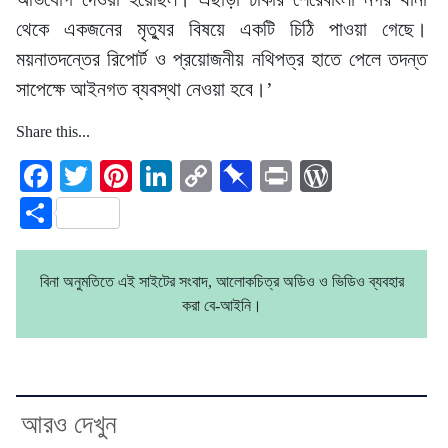
থেকে একজনের মৃত্যুর বিষয়ে একটি চিঠি পাওয়া গেছে।
ময়নাতদন্তের রিপোর্ট ও প্রয়োজনীয় নথিপত্র হাতে পেলে তদন্ত
সাপেক্ষে আইনগত ব্যবস্থা নেওয়া হবে।’
Share this...
Facebook
Twitter
Pinterest
LinkedIn
Copy
Pinboard
Print
WordPre
Link
Share
বিনা অনুমতিতে এই সাইটের সংবাদ, আলোকচিত্র অডিও ও ভিডিও ব্যবহার
করা বে-আইনি।
আরও দেখুন