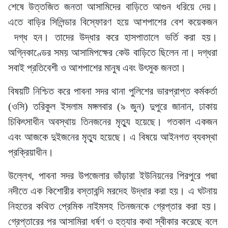
শেষে উত্তজিত জনতা আসামিদের বাড়িতে আগুন ধরিয়ে দেয়।
এতে বাড়ির সিলিন্ডার বিস্ফোরণ হয়ে আশপাশের বেশ কয়েকজন
দগ্ধ হন। তাদের উদ্ধার করে হাসপাতালে ভর্তি করা হয়।
অগ্নিকাণ্ডের সময় আসামিপক্ষের কেউ বাড়িতে ছিলেন না। দগ্ধরা
সবাই প্রতিবেশী ও আশপাশের মানুষ এবং উৎসুক জনতা।
বিষয়টি নিশ্চিত করে পাবনা সদর থানা পুলিশের ভারপ্রাপ্ত কর্মকর্তা
(ওসি) তরিকুল ইসলাম মঙ্গলবার (৯ জুন) দুপুরে জানান, ঢাকায়
চিকিৎসাধীন অবস্থায় তিনজনের মৃত্যু হয়েছে। গতকাল একজন
এবং আজকে দুইজনের মৃত্যু হয়েছে। এ বিষয়ে আইনগত ব্যবস্থা
প্রক্রিয়াধীন।
উল্লেখ, পাবনা সদর উপজেলার ভাঁড়ারা ইউনিয়নের পিরপুরে পদ্মা
নদীতে এক কিশোরীর বস্তাবন্দি মরদেহ উদ্ধার করা হয়। এ ঘটনায়
নিহতের কথিত প্রেমিক নাইমসহ তিনজনকে গ্রেপ্তার করা হয়।
গ্রেপ্তারের পর আসামিরা ধর্ষণ ও হত্যার কথা স্বীকার করেছে বলে