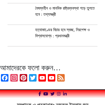
বৈষম্যহীন ও মানবিক রাষ্ট্রব্যবস্থা গড়ে তুলতে
হবে : তথ্যমন্ত্রী
হত্যাকাণ্ডের বিচার হবে স্বচ্ছ, নিরপেক্ষ ও
বিশ্বাসযোগ্য : প্রধানমন্ত্রী
আমাদেরকে ফলো করুন…
Facebook
Instagram
Pinterest
Twitter
YouTube
YouTube
Feed
Channel