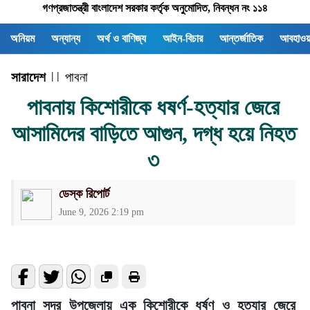
গণপ্রজাতন্ত্রী বাংলাদেশ সরকার কর্তৃক অনুমোদিত, নিবন্ধন নং ১১৪
অনিয়ম
অন্যান্য
অর্থ ও বাণিজ্য
আইন-বিচার
আন্তর্জাতিক
আবহাওয়
সারাদেশ
| |
পাবনা
পাবনায় কিশোরীকে ধষর্ণ-হত্যার জেরে
আসামিদের বাড়িতে আগুন, দগ্ধ হয়ে নিহত
৩
ডেস্ক রিপোর্ট
June 9, 2026 2:19 pm
পাবনা সদর উপজেলায় এক কিশোরীকে ধর্ষণ ও হত্যার জেরে