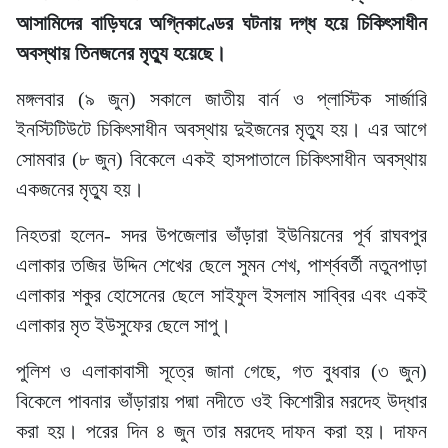
আসামিদের বাড়িঘরে অগ্নিকাণ্ডের ঘটনায় দগ্ধ হয়ে চিকিৎসাধীন
অবস্থায় তিনজনের মৃত্যু হয়েছে।
মঙ্গলবার (৯ জুন) সকালে জাতীয় বার্ন ও প্লাস্টিক সার্জারি
ইনস্টিটিউটে চিকিৎসাধীন অবস্থায় দুইজনের মৃত্যু হয়। এর আগে
সোমবার (৮ জুন) বিকেলে একই হাসপাতালে চিকিৎসাধীন অবস্থায়
একজনের মৃত্যু হয়।
নিহতরা হলেন- সদর উপজেলার ভাঁড়ারা ইউনিয়নের পূর্ব রাঘবপুর
এলাকার তজির উদ্দিন শেখের ছেলে সুমন শেখ, পার্শ্ববর্তী নতুনপাড়া
এলাকার শকুর হোসেনের ছেলে সাইফুল ইসলাম সাব্বির এবং একই
এলাকার মৃত ইউসুফের ছেলে সাপু।
পুলিশ ও এলাকাবাসী সূত্রে জানা গেছে, গত বুধবার (৩ জুন)
বিকেলে পাবনার ভাঁড়ারায় পদ্মা নদীতে ওই কিশোরীর মরদেহ উদ্ধার
করা হয়। পরের দিন ৪ জুন তার মরদেহ দাফন করা হয়। দাফন