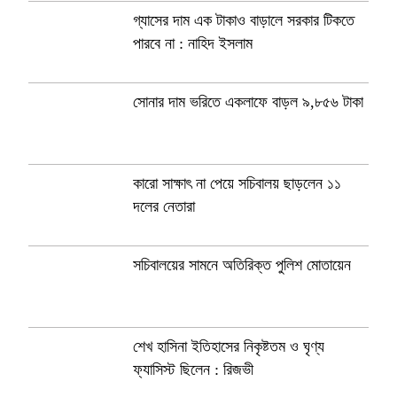
গ্যাসের দাম এক টাকাও বাড়ালে সরকার টিকতে
পারবে না : নাহিদ ইসলাম
সোনার দাম ভরিতে একলাফে বাড়ল ৯,৮৫৬ টাকা
কারো সাক্ষাৎ না পেয়ে সচিবালয় ছাড়লেন ১১
দলের নেতারা
সচিবালয়ের সামনে অতিরিক্ত পুলিশ মোতায়েন
শেখ হাসিনা ইতিহাসের নিকৃষ্টতম ও ঘৃণ্য
ফ্যাসিস্ট ছিলেন : রিজভী