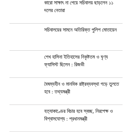
কারো সাক্ষাৎ না পেয়ে সচিবালয় ছাড়লেন ১১
দলের নেতারা
সচিবালয়ের সামনে অতিরিক্ত পুলিশ মোতায়েন
শেখ হাসিনা ইতিহাসের নিকৃষ্টতম ও ঘৃণ্য
ফ্যাসিস্ট ছিলেন : রিজভী
বৈষম্যহীন ও মানবিক রাষ্ট্রব্যবস্থা গড়ে তুলতে
হবে : তথ্যমন্ত্রী
হত্যাকাণ্ডের বিচার হবে স্বচ্ছ, নিরপেক্ষ ও
বিশ্বাসযোগ্য : প্রধানমন্ত্রী