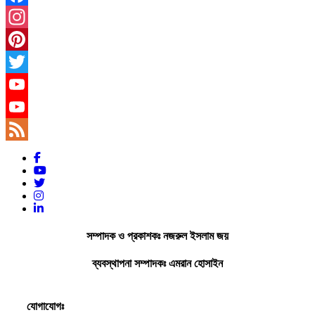
Facebook
Instagram
Pinterest
Twitter
YouTube
YouTube
Channel
Feed
সম্পাদক ও প্রকাশকঃ নজরুল ইসলাম জয়
ব্যবস্থাপনা সম্পাদকঃ এমরান হোসাইন
যোগাযোগঃ