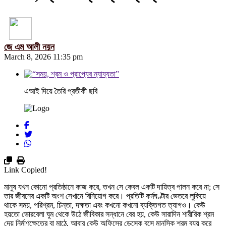
জে এম আলী নয়ন
March 8, 2026 11:35 pm
এআই দিয়ে তৈরি প্রতীকী ছবি
Link Copied!
মানুষ যখন কোনো প্রতিষ্ঠানে কাজ করে, তখন সে কেবল একটি দায়িত্ব পালন করে না; সে
তার জীবনের একটি অংশ সেখানে বিনিয়োগ করে। প্রতিটি কর্মঘণ্টার ভেতরে লুকিয়ে
থাকে সময়, পরিশ্রম, চিন্তা, দক্ষতা এবং কখনো কখনো ব্যক্তিগত ত্যাগও। কেউ
হয়তো ভোরবেলা ঘুম থেকে উঠে জীবিকার সন্ধানে বের হয়, কেউ সারাদিন শারীরিক শ্রম
দেয় নির্মাণক্ষেত্রে বা মাঠে, আবার কেউ অফিসের ডেস্কে বসে মানসিক শ্রম ব্যয় করে