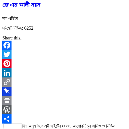
জে এম আলী নয়ন
সাব এডিটর
সর্বমোট নিউজ: 6252
Share this...
Facebook
Twitter
Pinterest
LinkedIn
Copy
Link
Pinboard
Print
WordPress
বিনা অনুমতিতে এই সাইটের সংবাদ, আলোকচিত্র অডিও ও ভিডিও
Share