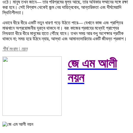
ওঠে। মানুষ তখন জানে— তার পরিশ্রমের মূল্য আছে, তার অধিকার সম্মানের সঙ্গে রক্ষা
করা হবে। সেই বিশ্বাস থেকেই জন্ম নেয় দায়িত্ববোধ, আন্তরিকতা এবং দীর্ঘমেয়াদি
স্থিতিশীলতা।
এভাবে ধীরে ধীরে একটি নতুন ধারণা গড়ে উঠতে পারে— যেখানে কাজ এবং প্রাপ্তির
মাঝখানে অপ্রয়োজনীয় দূরত্ব থাকবে না। বরং কাজের প্রবাহের মধ্যেই প্রাপ্যের
নিশ্চয়তা ধীরে ধীরে মানুষের হাতে পৌঁছে যাবে। তখন সময় আর শুধু অপেক্ষার প্রতীক
থাকবে না; সময় হয়ে উঠবে ন্যায়, আস্থা এবং আমানতদারিতার একটি জীবন্ত প্রকাশ।
শীর্ষ সংবাদ | নয়ন
জে এম আলী
নয়ন