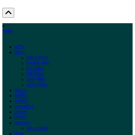
প্রচ্ছদ
জাতীয়
নির্বাচন
নির্বাচন কমিশন
উপজেলা পরিষদ
উপ-নির্বাচন
সিটি নির্বাচন
জেলা পরিষদ
জাতীয় নির্বাচন
সারাদেশ
রাজনীতি
অর্থনীতি
আন্তর্জাতিক
খেলাধুলা
শিক্ষাঙ্গন
আবহাওয়া
কৃষি ও প্রকৃতি
ফিচার