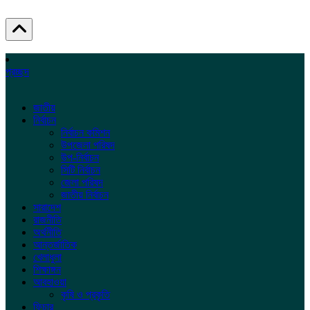
প্রচ্ছদ
জাতীয়
নির্বাচন
নির্বাচন কমিশন
উপজেলা পরিষদ
উপ-নির্বাচন
সিটি নির্বাচন
জেলা পরিষদ
জাতীয় নির্বাচন
সারাদেশ
রাজনীতি
অর্থনীতি
আন্তর্জাতিক
খেলাধুলা
শিক্ষাঙ্গন
আবহাওয়া
কৃষি ও প্রকৃতি
ফিচার