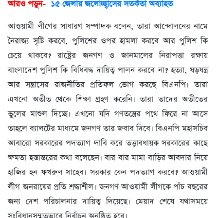
আরও পড়ুন-
১৫ জেলায় জলোচ্ছ্বাসের সতর্কতা অব্যাহত
আওয়ামী লীগের সাধারণ সম্পাদক বলেন, তারা আন্দোলনের নামে
নৈরাজ্য সৃষ্টি করবে, পুলিশের ওপর হামলা করবে আর পুলিশ কি
চেয়ে থাকবে? রাষ্ট্রের জনগণ ও জানমালের নিরাপত্তা রক্ষায়
বাংলাদেশ পুলিশ কি বিধিবদ্ধ দায়িত্ব পালন করবে না? হত্যা, ষড়যন্ত্র
আর সন্ত্রাসের রাজনীতির প্রতিফল ভোগ করছে বিএনপি। তারা
এখনো অতীত থেকে শিক্ষা গ্রহণ করেনি। তারা তাদের অতীতের
ভুলের মাশুল দিচ্ছে। এখনো যদি গণতন্ত্রের পথে ফিরে না আসে
তাহলে ব্যালটের মাধ্যমে জনগণ তার জবাব দিবে। বিএনপি মহাসচিব
আবারো সরকারের পদত্যাগ দাবি করে তত্ত্বাবধায়ক সরকারের কাছে
ক্ষমতা হস্তান্তরের কথা বলেছেন। বার বার মামা বাড়ির আবদার নিয়ে
হাজির হন ফখরুল সাহেব। সরকার কেন পদত্যাগ করবে? আওয়ামী
লীগ জনরায়ের প্রতি শ্রদ্ধাশীল। জনগণ আওয়ামী লীগকে পাঁচ বছরের
জন্য দেশ পরিচালনার দায়িত্ব দিয়েছে। মেয়াদ শেষে যথাসময়ে
সংবিধানসম্মতভাবে নির্বাচন অনুষ্ঠিত হবে।