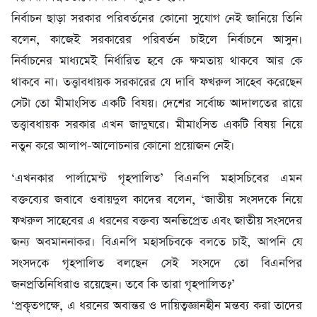
নির্বাচন ছাড়া সরকার পরিবর্তনের কোনো সুযোগ নেই জানিয়ে তিনি
বলেন, কাজেই সরকারের পরিবর্তন চাইলে নির্বাচনে আসুন।
নির্বাচনের মাধ্যমেই নির্ধারিত হবে কে ক্ষমতায় থাকবে আর কে
থাকবে না। তত্ত্বাবধায়ক সরকারের যে দাবি ফখরুল সাহেব করেছেন
সেটা তো মীমাংসিত একটি বিষয়। দেশের সর্বোচ্চ আদালতের রায়ে
তত্ত্বাবধায়ক সরকার এখন জাদুঘরে। মীমাংসিত একটি বিষয় নিয়ে
নতুন করে আলাপ-আলোচনার কোনো প্রয়োজন নেই।
‘এখনকার পার্লামেন্ট গৃহপালিত’ বিএনপি মহাসচিবের এমন
বক্তব্যের জবাবে ওবায়দুল কাদের বলেন, ‘জাতীয় সংসদকে নিয়ে
ফখরুল সাহেবের এ ধরনের বক্তব্য অনভিপ্রেত এবং জাতীয় সংসদের
জন্য অবমাননাকর। বিএনপি মহাসচিবকে বলতে চাই, আপনি যে
সংসদকে গৃহপালিত বলছেন সেই সংসদে তো বিএনপির
জনপ্রতিনিধিরাও রয়েছেন। তবে কি তারা গৃহপালিত?’
‘প্রকৃতপক্ষে, এ ধরনের অবান্তর ও দায়িত্বজ্ঞানহীন মন্তব্য করা তাদের