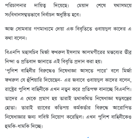
পরিচালনার দায়িত্ব দিয়েছে। মেয়াদ শেষে যথাসময়ে
সংবিধানসম্মতভাবে নির্বাচন অনুষ্ঠিত হবে।
আজ সোমবার গণমাধ্যমে দেয়া এক বিবৃতিতে ওবায়দুল কাদের এ
কথা বলেন।
বিএনপি মহাসচিব মির্জা ফখরুল ইসলাম আলমগীরের মন্তব্যের তীব্র
নিন্দা ও প্রতিবাদ জানাতে এই বিবৃতি প্রদান করা হয়।
‘পুলিশ বাহিনীর বিরুদ্ধেও নিষেধাজ্ঞা আসতে পারে’ বলে মির্জা
ফখরুল যে হুঁশিয়ারি দিয়েছেন- এর জবাবে ওবায়দুল কাদের বলেন,
রাষ্ট্রের পুলিশ বাহিনীকে এখন নতুন করে প্রতিপক্ষ বানাচ্ছে বিএনপি।
তাদের এ থেকে প্রমাণ হয় তারাই তথাকথিত নিষেধাজ্ঞা ষড়যন্ত্রের
হোতা। তারাই র‌্যাবের কতিপয় কর্মকর্তার বিরুদ্ধে আরোপিত
নিষেধাজ্ঞার জন্য লবিস্ট নিয়োগ করেছিল। এখন পুলিশ বাহিনীকেও
হুমকি-ধামকি দিচ্ছে।