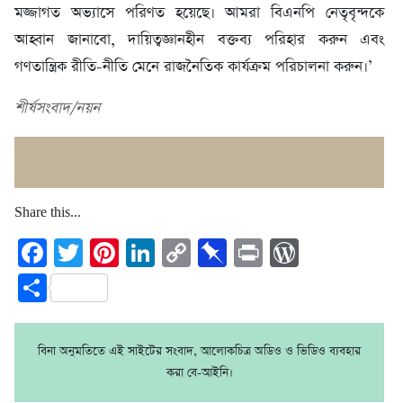
মজ্জাগত অভ্যাসে পরিণত হয়েছে। আমরা বিএনপি নেতৃবৃন্দকে
আহ্বান জানাবো, দায়িত্বজ্ঞানহীন বক্তব্য পরিহার করুন এবং
গণতান্ত্রিক রীতি-নীতি মেনে রাজনৈতিক কার্যক্রম পরিচালনা করুন।’
শীর্ষসংবাদ/নয়ন
Share this...
Facebook
Twitter
Pinterest
LinkedIn
Copy
Pinboard
Print
WordPre
Link
Share
বিনা অনুমতিতে এই সাইটের সংবাদ, আলোকচিত্র অডিও ও ভিডিও ব্যবহার
করা বে-আইনি।