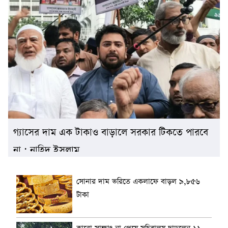
গ্যাসের দাম এক টাকাও বাড়ালে সরকার টিকতে পারবে
না : নাহিদ ইসলাম
সোনার দাম ভরিতে একলাফে বাড়ল ৯,৮৫৬
টাকা