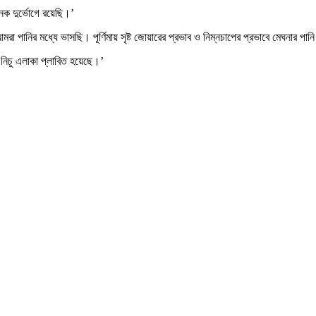
নেক দুর্ভোগে রয়েছি।’
রা পানির মধ্যে ভাসছি। পূর্ণিমায় সৃষ্ট জোয়ারের প্রভাব ও নিম্নচাপের প্রভাবে মেঘনার পা
র নিচু এলাকা প্লাবিত হয়েছে।’