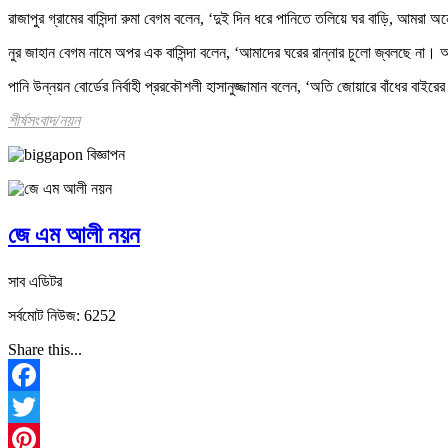
রাজাপুর গ্রামের বাসিন্দা রুমা বেগম বলেন, ‘দুই দিন ধরে পানিতে তলিয়ে ঘর বাড়ি, আমরা অ
নুর জাহান বেগম নামে অপর এক বাসিন্দা বলেন, ‘আমাদের ঘরের রান্নার চুলো জ্বলছে না। আম
পানি উন্নয়ন বোর্ডের নির্বাহী প্ররকৌশলী হাসানুজ্জামান বলেন, ‘অতি জোয়ারে বাঁধের বাইরে
শীর্ষসংবাদ/নয়ন
জে এম আলী নয়ন
সাব এডিটর
সর্বমোট নিউজ: 6252
Share this...
Facebook
Twitter