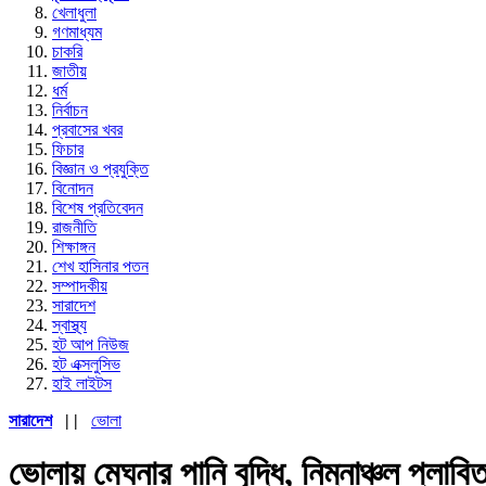
খেলাধুলা
গণমাধ্যম
চাকরি
জাতীয়
ধর্ম
নির্বাচন
প্রবাসের খবর
ফিচার
বিজ্ঞান ও প্রযুক্তি
বিনোদন
বিশেষ প্রতিবেদন
রাজনীতি
শিক্ষাঙ্গন
শেখ হাসিনার পতন
সম্পাদকীয়
সারাদেশ
স্বাস্থ্য
হট আপ নিউজ
হট এক্সলুসিভ
হাই লাইটস
সারাদেশ
| |
ভোলা
ভোলায় মেঘনার পানি বৃদ্ধি, নিম্নাঞ্চল প্লাবি