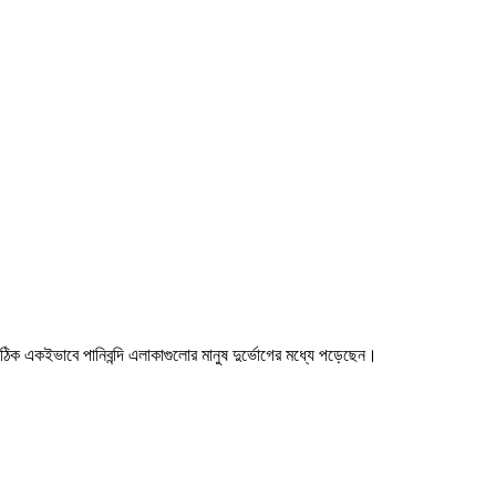
ঠিক একইভাবে পানিবন্দি এলাকাগুলোর মানুষ দুর্ভোগের মধ্যে পড়েছেন।