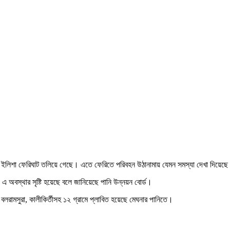
এবং ইলিশা ফেরিঘাট তলিয়ে গেছে। এতে ফেরিতে পরিবহন উঠানামায় যেমন সমস্যা দেখা দিয়েছে 
য় এ অবস্থার সৃষ্টি হয়েছে বলে জানিয়েছে পানি উন্নয়ন বোর্ড।
তি, বলরামসুরা, কালীকির্তীসহ ১২ গ্রামে প্লাবিত হয়েছে মেঘনার পানিতে।