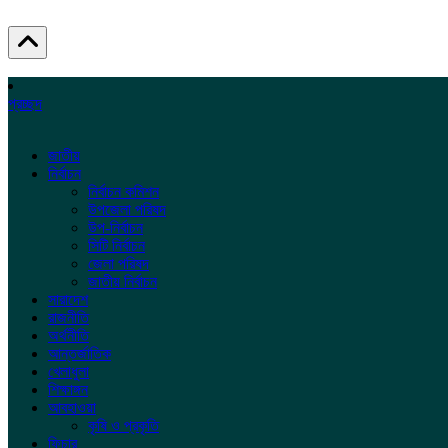
প্রচ্ছদ
জাতীয়
নির্বাচন
নির্বাচন কমিশন
উপজেলা পরিষদ
উপ-নির্বাচন
সিটি নির্বাচন
জেলা পরিষদ
জাতীয় নির্বাচন
সারাদেশ
রাজনীতি
অর্থনীতি
আন্তর্জাতিক
খেলাধুলা
শিক্ষাঙ্গন
আবহাওয়া
কৃষি ও প্রকৃতি
ফিচার