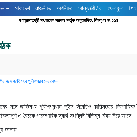
াচন
সারাদেশ
রাজনীতি
অর্থনীতি
আন্তর্জাতিক
খেলাধুলা
শিক্ষ
গণপ্রজাতন্ত্রী বাংলাদেশ সরকার কর্তৃক অনুমোদিত, নিবন্ধন নং ১১৪
বৈঠক
র সঙ্গে জাতিসংঘ পুলিশপ্রধান লুইস লিবেরিও কারিলহোর দ্বিপাক্ষিক ব
পূর্ণ এ বৈঠকে পারস্পারিক স্বার্থ সংশ্লিষ্ট বিভিন্ন বিষয় উঠে আসে।
থ্য জানায়।