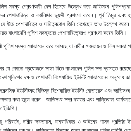
পুলিশ সদস্য প্রেরণকারী দেশ হিসেবে উল্লেখ করে জাতিসংঘ পুলিশপ্রধান
র পেশাদারিত্ব ও কর্মনিষ্ঠার ভূয়সী প্রশংসা করেন। পূর্ব তিমুর এবং 
 যে উচ্চ পেশাদারিত্ব ও দায়িত্ববোধ তিনি দেখেছেন তাও উল্লেখ করেন
্যরত বাংলাদেশি পুলিশ সদস্যদের পেশাদারিত্বেরও প্রশংসা করেন তিনি।
নারী পুলিশ সদস্য মোতায়েন করে আসছে যা নারীর ক্ষমতায়ন ও লিঙ্গ সমতা প্
মের যে কোনো প্রয়োজনে সাড়া দিতে বাংলাদেশ পুলিশ সদা প্রস্তুত রয়েছ
 বাংলাদেশ পুলিশের দক্ষ ও পেশাদারী বিশেষায়িত ইউনিট মোতায়েনের অনুরোধ 
 ও ফরেনসিক ইউনিটসহ বিভিন্ন বিশেষায়িত ইউনিট মোতায়েন এবং জাতিসংঘ
ক্ষমতার কথা তুলে ধরেন। জাতিসংঘ সদর দফতর এবং শান্তিরক্ষা কার্যক্রমে
ন আইজিপি।
য়ু পরিবর্তন, নারীর ক্ষমতায়ন, মানবাধিকার ও আইনের শাসন প্রতিষ্ঠা ইত্
েশ পুলিশের প্রধান। শান্তিরক্ষা মিশনের জন্য বাংলাদেশ পুলিশ বাহিনী থ