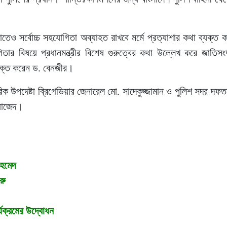
লোতেও সর্বোচ্চ সহযোগিতা অব্যাহত রাখবে মর্মে প্রত্যাশার কথা ব্যক্ত
ার বিষয়ে প্রধানমন্ত্রীর বিশেষ গুরুত্বের কথা উল্লেখ করে জাতিসংঘ
ব্যক্ত করেন ড. বেনজীর।
িক উপদেষ্টা ব্রিগেডিয়ার জেনারেল মো. সাদেকুজ্জামান ও পুলিশ সদর দ
য়াজেদ।
আহমেদ
রু
র্যক্রমের উদ্বোধন