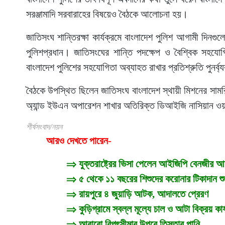
সরঞ্জামাদি সরবারাহের বিষয়েও বৈঠকে আলোচনা হয়।
জাতিসংঘ শান্তিরক্ষা কার্যক্রমে বাংলাদেশ পুলিশ আগামী দিনগু
পুলিশপ্রধান। জাতিসংঘের শান্তি পদক্ষেপ ও বৈশ্বিক সহযোগিত
বাংলাদেশ পুলিশের সহযোগিতা অব্যাহত রাখার প্রতিশ্রুতি পুনর্
বৈঠকে উপস্থিত ছিলেন জাতিসংঘ বাংলাদেশ স্থায়ী মিশনের সামর
অ্যান্ড ইউএন অপারেশন শাখার অতিরিক্ত ডিআইজি নাসিয়ান ও
শীর্ষসংবাদ/নয়ন
আরও দেখতে পারেন-
⇒
যুক্তরাষ্ট্রের ভিসা পেলেন আইজিপি বেনজীর 
⇒
৫ থেকে ১১ বছরের শিশুদের করোনার টিকাদান শু
⇒
রায়পুরে ৪ জুয়াড়ি আটক, আদালতে প্রেরণ
⇒
কুড়িগ্রামে স্বল্ল মূল্যে চাল ও আটা বিক্রয় কা
⇒
আবারো বিপৎসীমার উপরে তিস্তার পানি