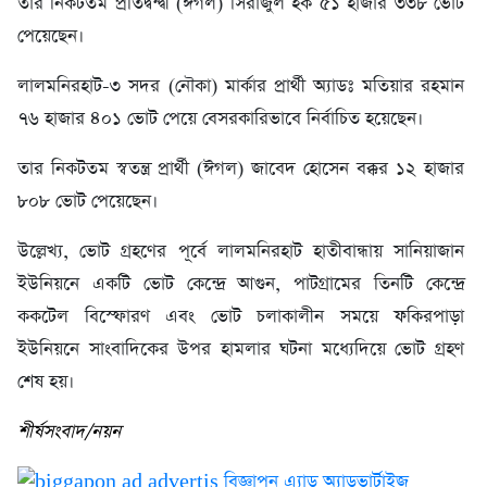
তার নিকটতম প্রতিদ্বন্দ্বী (ঈগল) সিরাজুল হক ৫১ হাজার ৩৩৮ ভোট
পেয়েছেন।
লালমনিরহাট-৩ সদর (নৌকা) মার্কার প্রার্থী অ্যাডঃ মতিয়ার রহমান
৭৬ হাজার ৪০১ ভোট পেয়ে বেসরকারিভাবে নির্বাচিত হয়েছেন।
তার নিকটতম স্বতন্ত্র প্রার্থী (ঈগল) জাবেদ হোসেন বক্কর ১২ হাজার
৮০৮ ভোট পেয়েছেন।
উল্লেখ্য, ভোট গ্রহণের পূর্বে লালমনিরহাট হাতীবান্ধায় সানিয়াজান
ইউনিয়নে একটি ভোট কেন্দ্রে আগুন, পাটগ্রামের তিনটি কেন্দ্রে
ককটেল বিস্ফোরণ এবং ভোট চলাকালীন সময়ে ফকিরপাড়া
ইউনিয়নে সাংবাদিকের উপর হামলার ঘটনা মধ্যেদিয়ে ভোট গ্রহণ
শেষ হয়।
শীর্ষসংবাদ/নয়ন