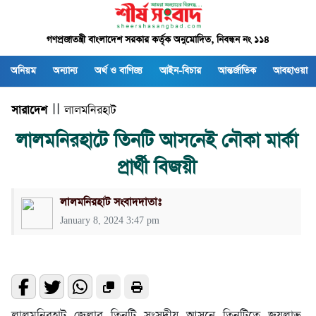
গণপ্রজাতন্ত্রী বাংলাদেশ সরকার কর্তৃক অনুমোদিত, নিবন্ধন নং ১১৪
অনিয়ম
অন্যান্য
অর্থ ও বাণিজ্য
আইন-বিচার
আন্তর্জাতিক
আবহাওয়া
সারাদেশ
| |
লালমনিরহাট
লালমনিরহাটে তিনটি আসনেই নৌকা মার্কা
প্রার্থী বিজয়ী
লালমনিরহাট সংবাদদাতাঃ
January 8, 2024 3:47 pm
লালমনিরহাট জেলার তিনটি সংসদীয় আসনে তিনটিতে জয়লাভ