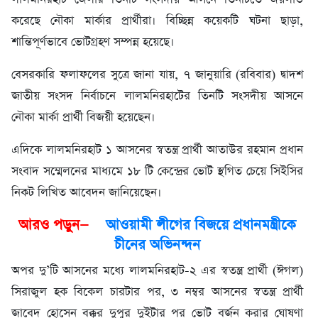
করেছে নৌকা মার্কার প্রার্থীরা। বিচ্ছিন্ন কয়েকটি ঘটনা ছাড়া,
শান্তিপূর্ণভাবে ভোটগ্রহণ সম্পন্ন হয়েছে।
বেসরকারি ফলাফলের সুত্রে জানা যায়, ৭ জানুয়ারি (রবিবার) দ্বাদশ
জাতীয় সংসদ নির্বাচনে লালমনিরহাটের তিনটি সংসদীয় আসনে
নৌকা মার্কা প্রার্থী বিজয়ী হয়েছেন।
এদিকে লালমনিরহাট ১ আসনের স্বতন্ত্র প্রার্থী আতাউর রহমান প্রধান
সংবাদ সম্মেলনের মাধ্যমে ১৮ টি কেন্দ্রের ভোট স্থগিত চেয়ে সিইসির
নিকট লিখিত আবেদন জানিয়েছেন।
আরও পড়ুন—
আওয়ামী লীগের বিজয়ে প্রধানমন্ত্রীকে
চীনের অভিনন্দন
অপর দু’টি আসনের মধ্যে লালমনিরহাট-২ এর স্বতন্ত্র প্রার্থী (ঈগল)
সিরাজুল হক বিকেল চারটার পর, ৩ নম্বর আসনের স্বতন্ত্র প্রার্থী
জাবেদ হোসেন বক্কর দুপুর দুইটার পর ভোট বর্জন করার ঘোষণা