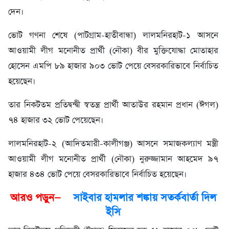
দেন।
ভোট গণনা শেষে (পাটগ্রাম-হাতীবান্ধা) লালমনিরহাট-১ আসনে
আওয়ামী লীগ মনোনীত প্রার্থী (নৌকা) বীর মুক্তিযোদ্ধা মোতাহার
হোসেন এমপি ৮৯ হাজার ৯০৩ ভোট পেয়ে বেসরকারিভাবে নির্বাচিত
হয়েছেন।
তার নিকটতম প্রতিদ্বন্দ্বী স্বতন্ত্র প্রার্থী আতাউর রহমান প্রধান (ঈগল)
৭৪ হাজার ৩২ ভোট পেয়েছেন।
লালমনিরহাট-২ (আদিতমারী-কালীগঞ্জ) আসনে সমাজকল্যাণ মন্ত্রী
আওয়ামী লীগ মনোনীত প্রার্থী (নৌকা) নুরুজ্জামান আহমেদ ৯৭
হাজার ৪৩৪ ভোট পেয়ে বেসরকারিভাবে নির্বাচিত হয়েছেন।
আরও পড়ুন—
সাইবার হামলার শঙ্কায় সতর্কবার্তা দিল
ইসি