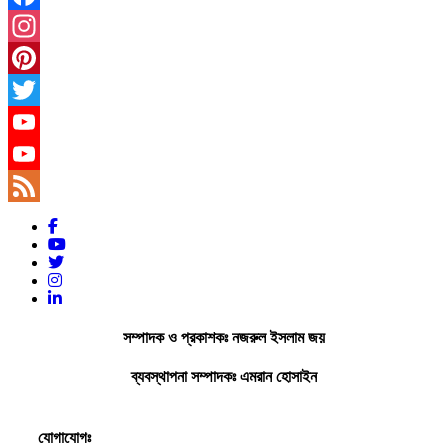
Facebook
Instagram
Pinterest
Twitter
YouTube
YouTube
Channel
Feed
সম্পাদক ও প্রকাশকঃ নজরুল ইসলাম জয়
ব্যবস্থাপনা সম্পাদকঃ এমরান হোসাইন
যোগাযোগঃ