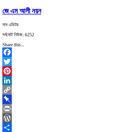
জে এম আলী নয়ন
সাব এডিটর
সর্বমোট নিউজ: 6252
Share this...
Facebook
Twitter
Pinterest
LinkedIn
Copy
Link
Pinboard
Print
WordPress