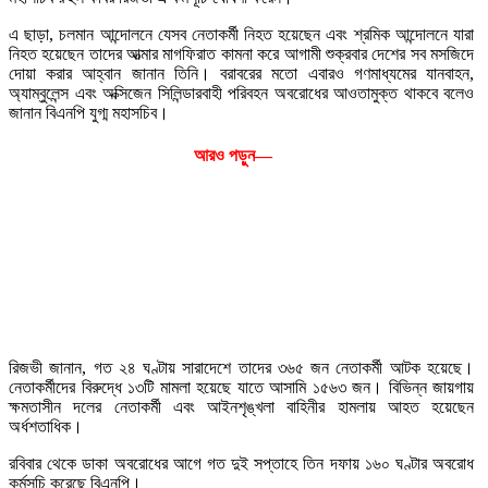
এ ছাড়া, চলমান আন্দোলনে যেসব নেতাকর্মী নিহত হয়েছেন এবং শ্রমিক আন্দোলনে যারা
নিহত হয়েছেন তাদের আত্মার মাগফিরাত কামনা করে আগামী শুক্রবার দেশের সব মসজিদে
দোয়া করার আহ্বান জানান তিনি। বরাবরের মতো এবারও গণমাধ্যমের যানবাহন,
অ্যাম্বুলেন্স এবং অক্সিজেন সিলিন্ডারবাহী পরিবহন অবরোধের আওতামুক্ত থাকবে বলেও
জানান বিএনপি যুগ্ম মহাসচিব।
আরও পড়ুন—
রিজভী জানান, গত ২৪ ঘণ্টায় সারাদেশে তাদের ৩৬৫ জন নেতাকর্মী আটক হয়েছে।
নেতাকর্মীদের বিরুদ্ধে ১৩টি মামলা হয়েছে যাতে আসামি ১৫৬৩ জন। বিভিন্ন জায়গায়
ক্ষমতাসীন দলের নেতাকর্মী এবং আইনশৃঙ্খলা বাহিনীর হামলায় আহত হয়েছেন
অর্ধশতাধিক।
রবিবার থেকে ডাকা অবরোধের আগে গত দুই সপ্তাহে তিন দফায় ১৬০ ঘণ্টার অবরোধ
কর্মসূচি করেছে বিএনপি।