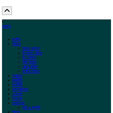
প্রচ্ছদ
জাতীয়
নির্বাচন
নির্বাচন কমিশন
উপজেলা পরিষদ
উপ-নির্বাচন
সিটি নির্বাচন
জেলা পরিষদ
জাতীয় নির্বাচন
সারাদেশ
রাজনীতি
অর্থনীতি
আন্তর্জাতিক
খেলাধুলা
শিক্ষাঙ্গন
আবহাওয়া
কৃষি ও প্রকৃতি
ফিচার