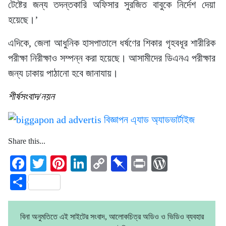
টেষ্টের জন্য তদন্তকারি অফিসার সুরজিত বাবুকে নির্দেশ দেয়া
হয়েছে।’
এদিকে, জেলা আধুনিক হাসপাতালে ধর্ষণের শিকার গৃহবধূর শারীরিক
পরীক্ষা নিরীক্ষাও সম্পন্ন করা হয়েছে। আসামীদের ডিএনএ পরীক্ষার
জন্য ঢাকায় পাঠানো হবে জানাযায়।
শীর্ষসংবাদ/নয়ন
Share this...
Facebook
Twitter
Pinterest
LinkedIn
Copy
Pinboard
Print
WordPre
Link
Share
বিনা অনুমতিতে এই সাইটের সংবাদ, আলোকচিত্র অডিও ও ভিডিও ব্যবহার