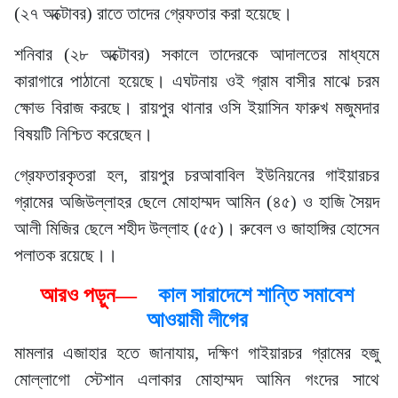
(২৭ অক্টোবর) রাতে তাদের গ্রেফতার করা হয়েছে।
শনিবার (২৮ অক্টোবর) সকালে তাদেরকে আদালতের মাধ্যমে
কারাগারে পাঠানো হয়েছে। এঘটনায় ওই গ্রাম বাসীর মাঝে চরম
ক্ষোভ বিরাজ করছে। রায়পুর থানার ওসি ইয়াসিন ফারুখ মজুমদার
বিষয়টি নিশ্চিত করেছেন।
গ্রেফতারকৃতরা হল, রায়পুর চরআবাবিল ইউনিয়নের গাইয়ারচর
গ্রামের অজিউল্লাহর ছেলে মোহাম্মদ আমিন (৪৫) ও হাজি সৈয়দ
আলী মিজির ছেলে শহীদ উল্লাহ (৫৫)। রুবেল ও জাহাঙ্গির হোসেন
পলাতক রয়েছে।।
আরও পড়ুন—
কাল সারাদেশে শান্তি সমাবেশ
আওয়ামী লীগের
মামলার এজাহার হতে জানাযায়, দক্ষিণ গাইয়ারচর গ্রামের হজু
মোল্লাগো স্টেশান এলাকার মোহাম্মদ আমিন গংদের সাথে