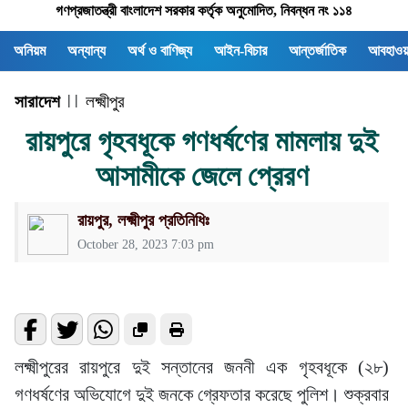
গণপ্রজাতন্ত্রী বাংলাদেশ সরকার কর্তৃক অনুমোদিত, নিবন্ধন নং ১১৪
অনিয়ম
অন্যান্য
অর্থ ও বাণিজ্য
আইন-বিচার
আন্তর্জাতিক
আবহাওয়
সারাদেশ
| |
লক্ষ্মীপুর
রায়পুরে গৃহবধূকে গণধর্ষণের মামলায় দুই
আসামীকে জেলে প্রেরণ
রায়পুর, লক্ষ্মীপুর প্রতিনিধিঃ
October 28, 2023 7:03 pm
লক্ষ্মীপুরের রায়পুরে দুই সন্তানের জননী এক গৃহবধূকে (২৮)
গণধর্ষণের অভিযোগে দুই জনকে গ্রেফতার করেছে পুলিশ। শুক্রবার