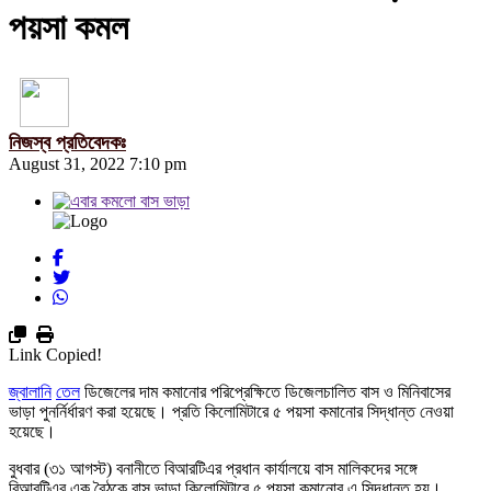
পয়সা কমল
নিজস্ব প্রতিবেদকঃ
August 31, 2022 7:10 pm
Link Copied!
জ্বালানি
তেল
ডিজেলের দাম কমানোর পরিপ্রেক্ষিতে ডিজেলচালিত বাস ও মিনিবাসের
ভাড়া পুনর্নির্ধারণ করা হয়েছে। প্রতি কিলোমিটারে ৫ পয়সা কমানোর সিদ্ধান্ত নেওয়া
হয়েছে।
বুধবার (৩১ আগস্ট) বনানীতে বিআরটিএর প্রধান কার্যালয়ে বাস মালিকদের সঙ্গে
বিআরটিএর এক বৈঠকে বাস ভাড়া কিলোমিটারে ৫ পয়সা কমানোর এ সিদ্ধান্ত হয়।