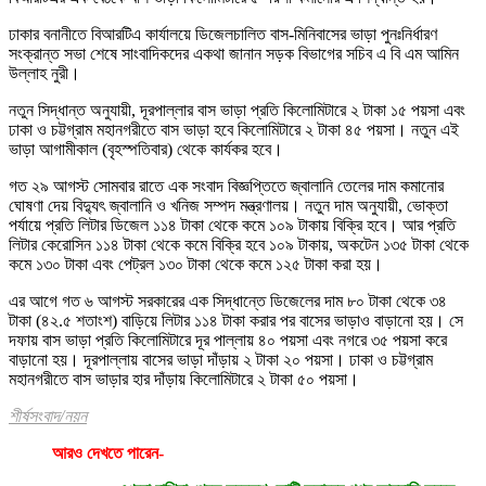
ঢাকার বনানীতে বিআরটিএ কার্যালয়ে ডিজেলচালিত বাস-মিনিবাসের ভাড়া পুনঃনির্ধারণ
সংক্রান্ত সভা শেষে সাংবাদিকদের একথা জানান সড়ক বিভাগের সচিব এ বি এম আমিন
উল্লাহ নুরী।
নতুন সিদ্ধান্ত অনুযায়ী, দূরপাল্লার বাস ভাড়া প্রতি কিলোমিটারে ২ টাকা ১৫ পয়সা এবং
ঢাকা ও চট্টগ্রাম মহানগরীতে বাস ভাড়া হবে কিলোমিটারে ২ টাকা ৪৫ পয়সা। নতুন এই
ভাড়া আগামীকাল (বৃহস্পতিবার) থেকে কার্যকর হবে।
গত ২৯ আগস্ট সোমবার রাতে এক সংবাদ বিজ্ঞপ্তিতে জ্বালানি তেলের দাম কমানোর
ঘোষণা দেয় বিদ্যুৎ জ্বালানি ও খনিজ সম্পদ মন্ত্রণালয়। নতুন দাম অনুযায়ী, ভোক্তা
পর্যায়ে প্রতি লিটার ডিজেল ১১৪ টাকা থেকে কমে ১০৯ টাকায় বিক্রি হবে। আর প্রতি
লিটার কেরোসিন ১১৪ টাকা থেকে কমে বিক্রি হবে ১০৯ টাকায়, অকটেন ১৩৫ টাকা থেকে
কমে ১৩০ টাকা এবং পেট্রল ১৩০ টাকা থেকে কমে ১২৫ টাকা করা হয়।
এর আগে গত ৬ আগস্ট সরকারের এক সিদ্ধান্তে ডিজেলের দাম ৮০ টাকা থেকে ৩৪
টাকা (৪২.৫ শতাংশ) বাড়িয়ে লিটার ১১৪ টাকা করার পর বাসের ভাড়াও বাড়ানো হয়। সে
দফায় বাস ভাড়া প্রতি কিলোমিটারে দূর পাল্লায় ৪০ পয়সা এবং নগরে ৩৫ পয়সা করে
বাড়ানো হয়। দূরপাল্লায় বাসের ভাড়া দাঁড়ায় ২ টাকা ২০ পয়সা। ঢাকা ও চট্টগ্রাম
মহানগরীতে বাস ভাড়ার হার দাঁড়ায় কিলোমিটারে ২ টাকা ৫০ পয়সা।
শীর্ষসংবাদ/নয়ন
আরও দেখতে পারেন-