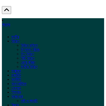
প্রচ্ছদ
জাতীয়
নির্বাচন
নির্বাচন কমিশন
উপজেলা পরিষদ
উপ-নির্বাচন
সিটি নির্বাচন
জেলা পরিষদ
জাতীয় নির্বাচন
সারাদেশ
রাজনীতি
অর্থনীতি
আন্তর্জাতিক
খেলাধুলা
শিক্ষাঙ্গন
আবহাওয়া
কৃষি ও প্রকৃতি
ফিচার