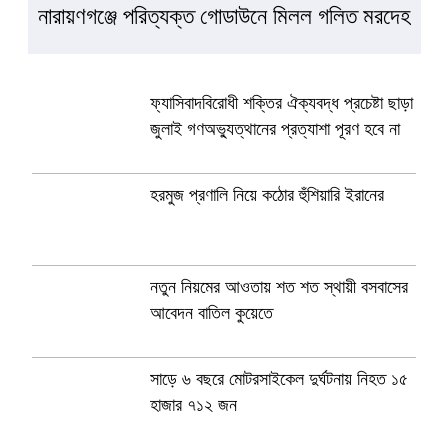
নারায়ণগঞ্জে পরিত্যক্ত গোডাউনে মিলল গলিত মরদেহ
ফ্যাসিবাদবিরোধী শক্তির ঐক্যবদ্ধ প্রচেষ্টা ছাড়া
জুলাই গণঅভ্যুত্থানের প্রত্যাশা পূরণ হবে না
হরমুজ প্রণালি নিয়ে কঠোর হুঁশিয়ারি ইরানের
নতুন নিয়মের আওতায় শত শত স্থায়ী বসবাসের
আবেদন বাতিল কুয়েতে
সাড়ে ৬ বছরে মোটরসাইকেল দুর্ঘটনায় নিহত ১৫
হাজার ৭১২ জন