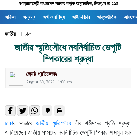
গণপ্রজাতন্ত্রী বাংলাদেশ সরকার কর্তৃক অনুমোদিত, নিবন্ধন নং ১১৪
অনিয়ম
অন্যান্য
অর্থ ও বাণিজ্য
আইন-বিচার
আন্তর্জাতিক
আবহাওয়
জাতীয়
| |
ঢাকা
জাতীয় স্মৃতিসৌধে নবনির্বাচিত ডেপুটি
স্পিকারের শ্রদ্ধা
জ্যেষ্ঠ প্রতিবেদকঃ
August 30, 2022 11:06 am
ঢাকা
র সাভারে
জাতীয় স্মৃতিসৌধে
বীর শহীদদের প্রতি শ্রদ্ধা
জানিয়েছেন জাতীয় সংসদের নবনির্বাচিত ডেপুটি স্পিকার শামসুল হক