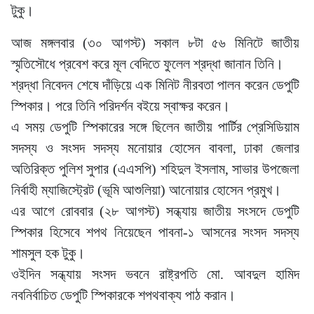
টুকু।
আজ মঙ্গলবার (৩০ আগস্ট) সকাল ৮টা ৫৬ মিনিটে জাতীয়
স্মৃতিসৌধে প্রবেশ করে মূল বেদিতে ফুলেল শ্রদ্ধা জানান তিনি।
শ্রদ্ধা নিবেদন শেষে দাঁড়িয়ে এক মিনিট নীরবতা পালন করেন ডেপুটি
স্পিকার। পরে তিনি পরিদর্শন বইয়ে স্বাক্ষর করেন।
এ সময় ডেপুটি স্পিকারের সঙ্গে ছিলেন জাতীয় পার্টির প্রেসিডিয়াম
সদস্য ও সংসদ সদস্য মনোয়ার হোসেন বাবলা, ঢাকা জেলার
অতিরিক্ত পুলিশ সুপার (এএসপি) শহিদুল ইসলাম, সাভার উপজেলা
নির্বাহী ম্যাজিস্ট্রেট (ভূমি আশুলিয়া) আনোয়ার হোসেন প্রমুখ।
এর আগে রোববার (২৮ আগস্ট) সন্ধ্যায় জাতীয় সংসদে ডেপুটি
স্পিকার হিসেবে শপথ নিয়েছেন পাবনা-১ আসনের সংসদ সদস্য
শামসুল হক টুকু।
ওইদিন সন্ধ্যায় সংসদ ভবনে রাষ্ট্রপতি মো. আবদুল হামিদ
নবনির্বাচিত ডেপুটি স্পিকারকে শপথবাক্য পাঠ করান।