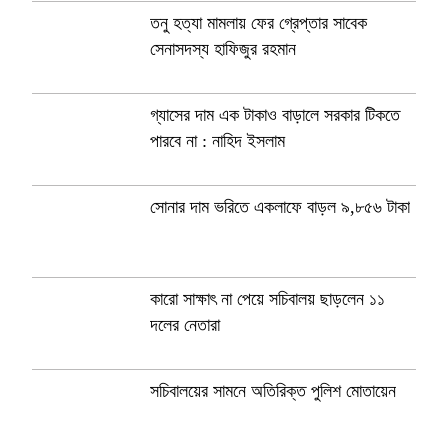
তনু হত্যা মামলায় ফের গ্রেপ্তার সাবেক
সেনাসদস্য হাফিজুর রহমান
গ্যাসের দাম এক টাকাও বাড়ালে সরকার টিকতে
পারবে না : নাহিদ ইসলাম
সোনার দাম ভরিতে একলাফে বাড়ল ৯,৮৫৬ টাকা
কারো সাক্ষাৎ না পেয়ে সচিবালয় ছাড়লেন ১১
দলের নেতারা
সচিবালয়ের সামনে অতিরিক্ত পুলিশ মোতায়েন